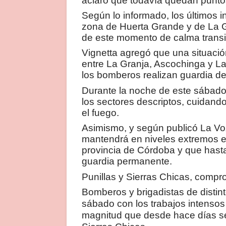
aclaró que todavía quedan puntos
Según lo informado, los últimos i
zona de Huerta Grande y de La Gr
de este momento de calma transit
Vignetta agregó que una situación
entre La Granja, Ascochinga y L
los bomberos realizan guardia de
Durante la noche de este sábado
los sectores descriptos, cuidand
el fuego.
Asimismo, y según publicó La Voz
mantendrá en niveles extremos el
provincia de Córdoba y que hast
guardia permanente.
Punillas y Sierras Chicas, compr
Bomberos y brigadistas de distint
sábado con los trabajos intensos
magnitud que desde hace días se