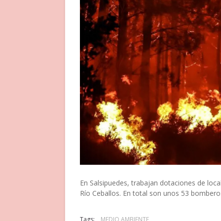
En Salsipuedes, trabajan dotaciones de locale
Río Ceballos. En total son unos 53 bombero
Tags:
MEDIO AMBIENTE