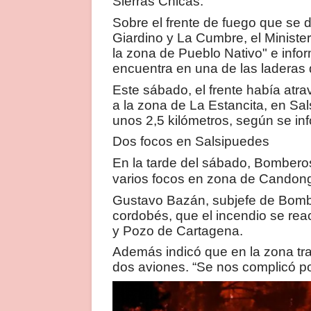
Sierras Chicas.
Sobre el frente de fuego que se 
Giardino y La Cumbre, el Ministe
la zona de Pueblo Nativo" e infor
encuentra en una de las laderas 
Este sábado, el frente había atr
a la zona de La Estancita, en Sa
unos 2,5 kilómetros, según se in
Dos focos en Salsipuedes
En la tarde del sábado, Bomber
varios focos en zona de Candong
Gustavo Bazán, subjefe de Bombe
cordobés, que el incendio se rea
y Pozo de Cartagena.
Además indicó que en la zona tr
dos aviones. “Se nos complicó por