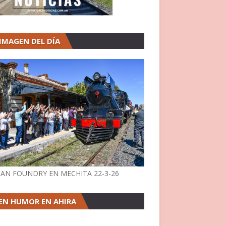
 IMAGEN DEL DÍA
AN FOUNDRY EN MECHITA 22-3-26
EN HUMOR EN AHIRA