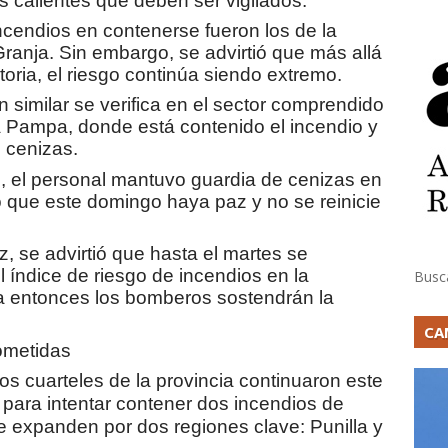
 calientes que deben ser vigilados.
ncendios en contenerse fueron los de la
anja. Sin embargo, se advirtió que más allá
oria, el riesgo continúa siendo extremo.
 similar se verifica en el sector comprendido
a Pampa, donde está contenido el incendio y
 cenizas.
, el personal mantuvo guardia de cenizas en
o que este domingo haya paz y no se reinicie
, se advirtió que hasta el martes se
 índice de riesgo de incendios en la
Busc
a entonces los bomberos sostendrán la
CA
ometidas
os cuarteles de la provincia continuaron este
 para intentar contener dos incendios de
 expanden por dos regiones clave: Punilla y