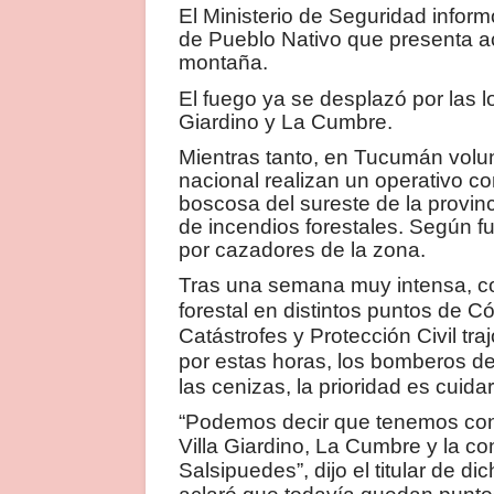
El Ministerio de Seguridad infor
de Pueblo Nativo que presenta ac
montaña.
El fuego ya se desplazó por las l
Giardino y La Cumbre.
Mientras tanto, en Tucumán volun
nacional realizan un operativo c
boscosa del sureste de la provinc
de incendios forestales. Según fu
por cazadores de la zona.
Tras una semana muy intensa, con
forestal en distintos puntos de C
Catástrofes y Protección Civil tra
por estas horas, los bomberos de
las cenizas, la prioridad es cuida
“Podemos decir que tenemos cont
Villa Giardino, La Cumbre y la c
Salsipuedes”, dijo el titular de d