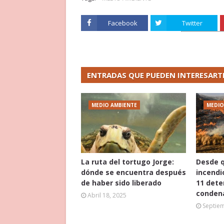
Facebook
Twitter
ENTRADAS QUE PUEDEN INTERESART
MEDIO AMBIENTE
MEDIO
La ruta del tortugo Jorge:
Desde 
dónde se encuentra después
incendi
de haber sido liberado
11 dete
conden
Abril 18, 2025
Septie