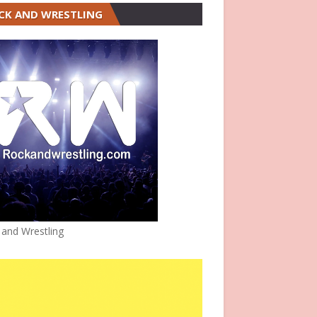
CK AND WRESTLING
 and Wrestling