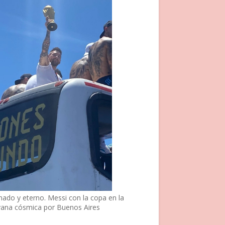
nado y eterno. Messi con la copa en la
vana cósmica por Buenos Aires