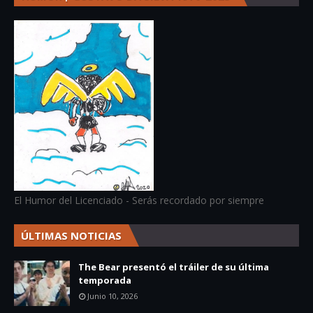
El Humor del Licenciado - Serás recordado por siempre
ÚLTIMAS NOTICIAS
The Bear presentó el tráiler de su última
temporada
Junio 10, 2026