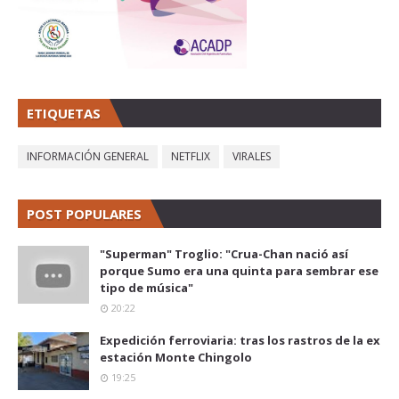
ETIQUETAS
INFORMACIÓN GENERAL
NETFLIX
VIRALES
POST POPULARES
"Superman" Troglio: "Crua-Chan nació así
porque Sumo era una quinta para sembrar ese
tipo de música"
20:22
Expedición ferroviaria: tras los rastros de la ex
estación Monte Chingolo
19:25