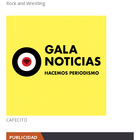
Rock and Wrestling
CAFECITO
PUBLICIDAD