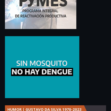
HUMOR | GUSTAVO DA SILVA 1970-2023