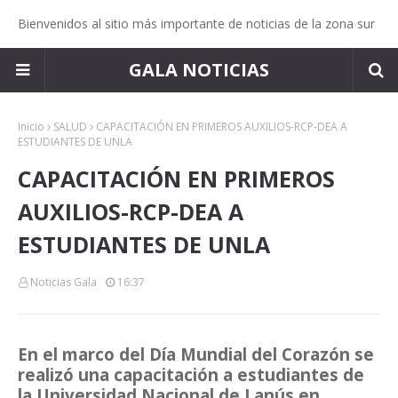
Bienvenidos al sitio más importante de noticias de la zona sur
GALA NOTICIAS
Inicio
SALUD
CAPACITACIÓN EN PRIMEROS AUXILIOS-RCP-DEA A
ESTUDIANTES DE UNLA
CAPACITACIÓN EN PRIMEROS
AUXILIOS-RCP-DEA A
ESTUDIANTES DE UNLA
Noticias Gala
16:37
En el marco del Día Mundial del Corazón se
realizó una capacitación a estudiantes de
la Universidad Nacional de Lanús en