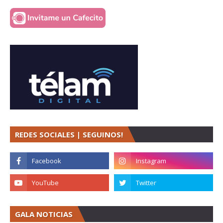
REDES SOCIALES | SEGUINOS!
GALA NOTICIAS