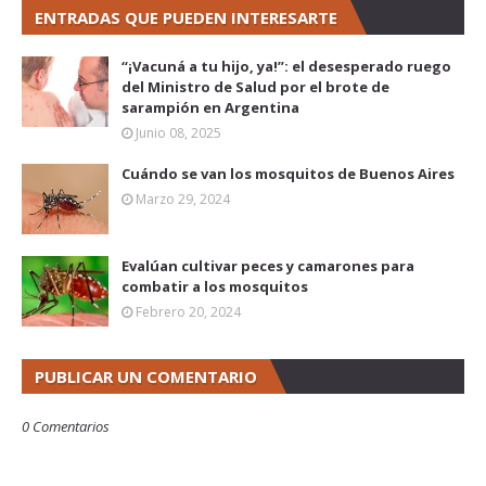
ENTRADAS QUE PUEDEN INTERESARTE
“¡Vacuná a tu hijo, ya!”: el desesperado ruego
del Ministro de Salud por el brote de
sarampión en Argentina
Junio 08, 2025
Cuándo se van los mosquitos de Buenos Aires
Marzo 29, 2024
Evalúan cultivar peces y camarones para
combatir a los mosquitos
Febrero 20, 2024
PUBLICAR UN COMENTARIO
0 Comentarios