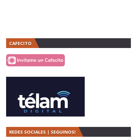
CAFECITO
REDES SOCIALES | SEGUINOS!