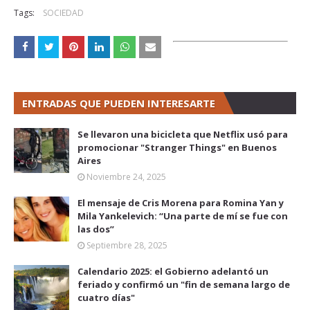
Tags:
SOCIEDAD
ENTRADAS QUE PUEDEN INTERESARTE
Se llevaron una bicicleta que Netflix usó para
promocionar "Stranger Things" en Buenos
Aires
Noviembre 24, 2025
El mensaje de Cris Morena para Romina Yan y
Mila Yankelevich: “Una parte de mí se fue con
las dos”
Septiembre 28, 2025
Calendario 2025: el Gobierno adelantó un
feriado y confirmó un "fin de semana largo de
cuatro días"