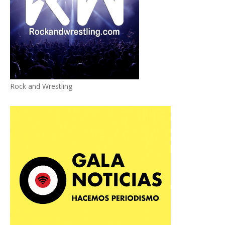
Rock and Wrestling