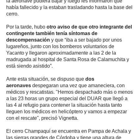
la aeronave pudiera bajar y luego les informaron que
había fallecido y la estaban trasladando hasta la base del
cerro.
Por la tarde, hubo
otro aviso de que otro integrante del
contingente también tenía síntomas de
descompensación
y que “iba a ser bajado por unos
lugareños, junto con los bomberos voluntarios de
Yacanto y llegaron aproximadamente a las 2 de la
madrugada al hospital de Santa Rosa de Calamuchita y
está siendo asistido”.
Ante esta situación, se dispuso que
dos
aeronaves
despegaran una vez que amaneciera, con
médicos y rescatistas. "Hemos despachado más o menos
a las 23 horas un grupo especial del DUAR que llegó a
las 4 al refugio para contener la situación hasta tanto
lleguen los médicos en helicóptero y vamos a empezar
con el rescate", precisó Vignetta.
El cerro Champaquí se encuentra en Pampa de Achala y
las sierras grandes de Córdoba y tiene una altura de