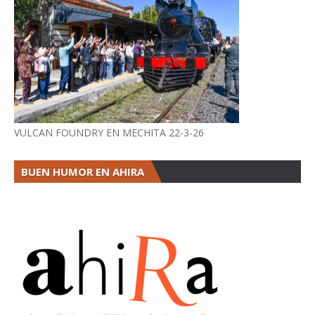
VULCAN FOUNDRY EN MECHITA 22-3-26
BUEN HUMOR EN AHIRA