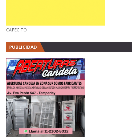
CAFECITO
PUBLICIDAD