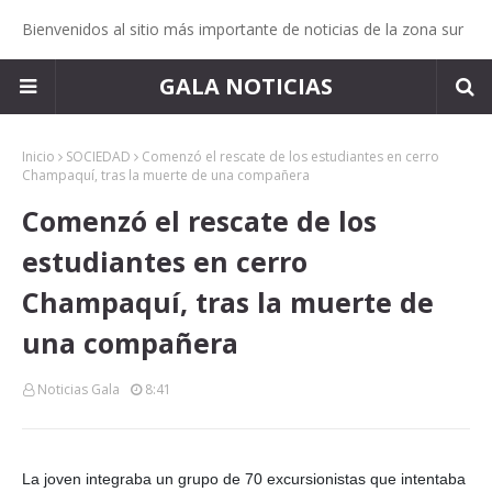
Bienvenidos al sitio más importante de noticias de la zona sur
GALA NOTICIAS
Inicio
SOCIEDAD
Comenzó el rescate de los estudiantes en cerro
Champaquí, tras la muerte de una compañera
Comenzó el rescate de los
estudiantes en cerro
Champaquí, tras la muerte de
una compañera
Noticias Gala
8:41
La joven integraba un grupo de 70 excursionistas que intentaba