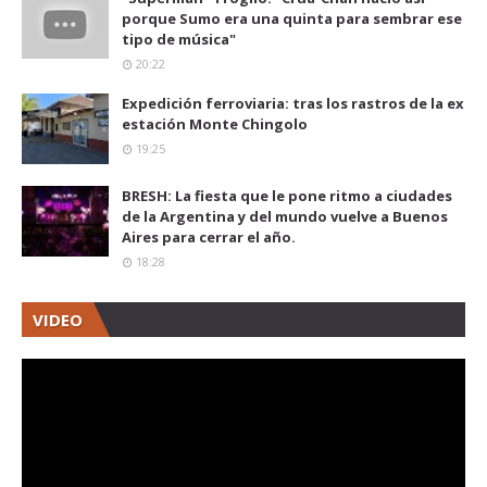
porque Sumo era una quinta para sembrar ese
tipo de música"
20:22
Expedición ferroviaria: tras los rastros de la ex
estación Monte Chingolo
19:25
BRESH: La fiesta que le pone ritmo a ciudades
de la Argentina y del mundo vuelve a Buenos
Aires para cerrar el año.
18:28
VIDEO