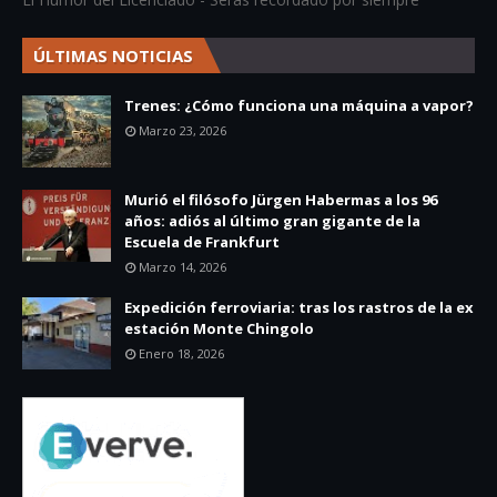
ÚLTIMAS NOTICIAS
Trenes: ¿Cómo funciona una máquina a vapor?
Marzo 23, 2026
Murió el filósofo Jürgen Habermas a los 96
años: adiós al último gran gigante de la
Escuela de Frankfurt
Marzo 14, 2026
Expedición ferroviaria: tras los rastros de la ex
estación Monte Chingolo
Enero 18, 2026