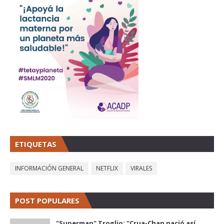
ETIQUETAS
INFORMACIÓN GENERAL
NETFLIX
VIRALES
POST POPULARES
"Superman" Troglio: "Crua-Chan nació así