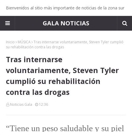
Bienvenidos al sitio más importante de noticias de la zona sur
GALA NOTICIAS
Inicio
MÚSICA
Tras internarse voluntariamente, Steven Tyler cumplió
su rehabilitación contra las drogas
Tras internarse
voluntariamente, Steven Tyler
cumplió su rehabilitación
contra las drogas
Noticias Gala
12:36
“Tiene un peso saludable y su piel