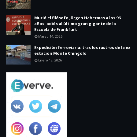
Murió el filósofo Jürgen Habermas a los 96
años: adiós al último gran gigante de la
Escuela de Frankfurt
Marzo 14, 2026
Expedición ferroviaria: tras los rastros de la ex
estación Monte Chingolo
Enero 18, 2026