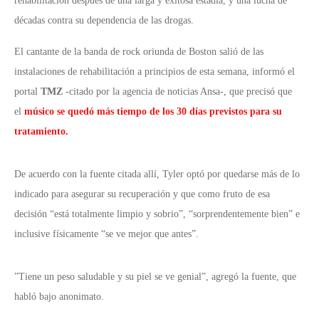
rehabilitación después de una larga y exitosa estadía, y una lucha de
décadas contra su dependencia de las drogas.
El cantante de la banda de rock oriunda de Boston salió de las
instalaciones de rehabilitación a principios de esta semana, informó el
portal
TMZ
-citado por la agencia de noticias Ansa-, que precisó que
el
músico se quedó más tiempo de los 30 días previstos para su
tratamiento.
De acuerdo con la fuente citada allí, Tyler optó por quedarse más de lo
indicado para asegurar su recuperación y que como fruto de esa
decisión “está totalmente limpio y sobrio”, “sorprendentemente bien” e
inclusive físicamente “se ve mejor que antes”.
”Tiene un peso saludable y su piel se ve genial”, agregó la fuente, que
habló bajo anonimato.