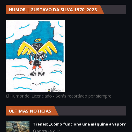
HUMOR | GUSTAVO DA SILVA 1970-2023
El Humor del Licenciado - Serás recordado por siempre
ÚLTIMAS NOTICIAS
Trenes: ¿Cómo funciona una máquina a vapor?
Marzo 23, 2026