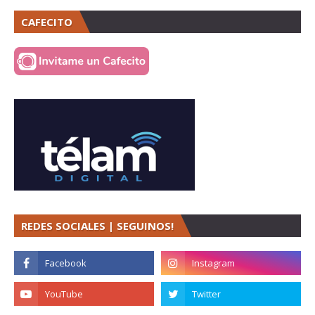
CAFECITO
REDES SOCIALES | SEGUINOS!