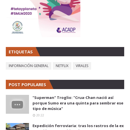
ETIQUETAS
INFORMACIÓN GENERAL
NETFLIX
VIRALES
POST POPULARES
"Superman" Troglio: "Crua-Chan nació así
porque Sumo era una quinta para sembrar ese
tipo de música"
20:22
Expedición ferroviaria: tras los rastros de la ex