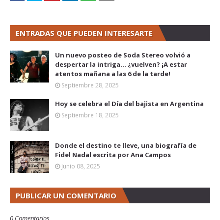
ENTRADAS QUE PUEDEN INTERESARTE
Un nuevo posteo de Soda Stereo volvió a
despertar la intriga... ¿vuelven? ¡A estar
atentos mañana a las 6 de la tarde!
Septiembre 28, 2025
Hoy se celebra el Día del bajista en Argentina
Septiembre 18, 2025
Donde el destino te lleve, una biografía de
Fidel Nadal escrita por Ana Campos
Junio 08, 2025
PUBLICAR UN COMENTARIO
0 Comentarios