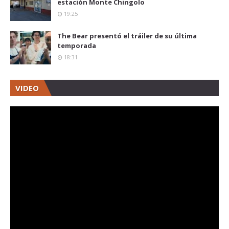
estación Monte Chingolo
19:25
The Bear presentó el tráiler de su última
temporada
18:31
VIDEO