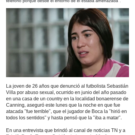
teléfono porque desde el entorno de él estaba amenazada".
La joven de 26 años que denunció al futbolista Sebastián
Villa por abuso sexual, ocurrido en junio del año pasado
en una casa de un country en la localidad bonaerense de
Canning, aseguró este lunes que la noche en que fue
atacada "fue terrible", que el jugador de Boca la "hirió en
todos los sentidos" y hasta pensó que la "iba a matar".
En una entrevista que brindó al canal de noticias TN y a