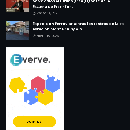
años: adiós al último gran gigante de la
Escuela de Frankfurt
Marzo 14, 2026
Expedición ferroviaria: tras los rastros de la ex
estación Monte Chingolo
Enero 18, 2026