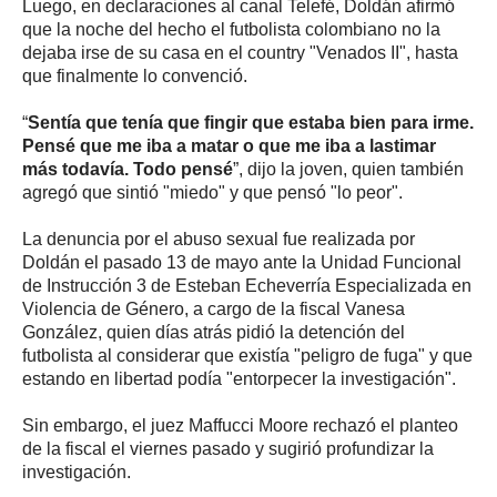
Luego, en declaraciones al canal Telefé, Doldán afirmó
que la noche del hecho el futbolista colombiano no la
dejaba irse de su casa en el country "Venados II", hasta
que finalmente lo convenció.
“
Sentía que tenía que fingir que estaba bien para irme.
Pensé que me iba a matar o que me iba a lastimar
más todavía. Todo pensé
”, dijo la joven, quien también
agregó que sintió "miedo" y que pensó "lo peor".
La denuncia por el abuso sexual fue realizada por
Doldán el pasado 13 de mayo ante la Unidad Funcional
de Instrucción 3 de Esteban Echeverría Especializada en
Violencia de Género, a cargo de la fiscal Vanesa
González, quien días atrás pidió la detención del
futbolista al considerar que existía "peligro de fuga" y que
estando en libertad podía "entorpecer la investigación".
Sin embargo, el juez Maffucci Moore rechazó el planteo
de la fiscal el viernes pasado y sugirió profundizar la
investigación.