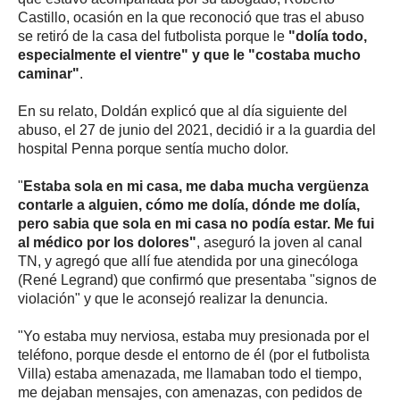
Castillo, ocasión en la que reconoció que tras el abuso
se retiró de la casa del futbolista porque le
"dolía todo,
especialmente el vientre" y que le "costaba mucho
caminar"
.
En su relato, Doldán explicó que al día siguiente del
abuso, el 27 de junio del 2021, decidió ir a la guardia del
hospital Penna porque sentía mucho dolor.
"
Estaba sola en mi casa, me daba mucha vergüenza
contarle a alguien, cómo me dolía, dónde me dolía,
pero sabia que sola en mi casa no podía estar. Me fui
al médico por los dolores"
, aseguró la joven al canal
TN, y agregó que allí fue atendida por una ginecóloga
(René Legrand) que confirmó que presentaba "signos de
violación" y que le aconsejó realizar la denuncia.
"Yo estaba muy nerviosa, estaba muy presionada por el
teléfono, porque desde el entorno de él (por el futbolista
Villa) estaba amenazada, me llamaban todo el tiempo,
me dejaban mensajes, con amenazas, con pedidos de