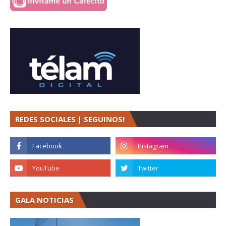
REDES SOCIALES | SEGUINOS!
GALA NOTICIAS