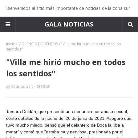
Bienvenidos al sitio más importante de noticias de la zona sur
GALA NOTICIAS
Inicio
VIOLENCIA DE GÉNERO
"Villa me hirió mucho en todos los
sentidos"
"Villa me hirió mucho en todos
los sentidos"
Noticias Gala
18:50
Tamara Doldán, que presentó una denuncia por abuso sexual,
contó detalles de la noche del 26 de junio de 2021. Aseguró que
tuvo mucho miedo, pensó que el delantero de Boca la "iba a
matar" y contó que "estaba muy nerviosa, presionada por el