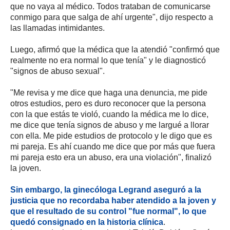
que no vaya al médico. Todos trataban de comunicarse
conmigo para que salga de ahí urgente", dijo respecto a
las llamadas intimidantes.
Luego, afirmó que la médica que la atendió "confirmó que
realmente no era normal lo que tenía" y le diagnosticó
"signos de abuso sexual".
"Me revisa y me dice que haga una denuncia, me pide
otros estudios, pero es duro reconocer que la persona
con la que estás te violó, cuando la médica me lo dice,
me dice que tenía signos de abuso y me largué a llorar
con ella. Me pide estudios de protocolo y le digo que es
mi pareja. Es ahí cuando me dice que por más que fuera
mi pareja esto era un abuso, era una violación", finalizó
la joven.
Sin embargo, la ginecóloga Legrand aseguró a la
justicia que no recordaba haber atendido a la joven y
que el resultado de su control "fue normal", lo que
quedó consignado en la historia clínica
.