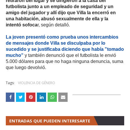
retiraron del lugar y se dirigieron a la casa del
futbolista junto a un empleado de seguridad y un
amigo del jugador y allí dijo que Villa la encerró en
una habitación, abusó sexualmente de ella y la
intentó sofoca
r, según detalló.
La joven presentó como prueba unos intercambios
de mensajes donde Villa se disculpaba por lo
sucedido y se justificaba diciendo que había "tomado
mucho"
y también denunció que el futbolista le envió
5.000 dólares para que no haga ninguna denuncia, suma
que luego devolvió.
Tags:
VIOLENCIA DE GÉNERO
ENTRADAS QUE PUEDEN INTERESARTE