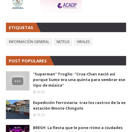
ETIQUETAS
INFORMACIÓN GENERAL
NETFLIX
VIRALES
POST POPULARES
"Superman" Troglio: "Crua-Chan nació así
porque Sumo era una quinta para sembrar ese
tipo de música"
20:22
Expedición ferroviaria: tras los rastros de la ex
estación Monte Chingolo
19:25
BRESH: La fiesta que le pone ritmo a ciudades