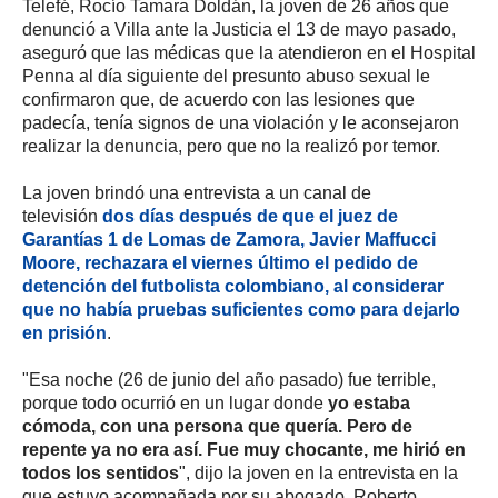
Telefé, Rocío Tamara Doldán, la joven de 26 años que
denunció a Villa ante la Justicia el 13 de mayo pasado,
aseguró que las médicas que la atendieron en el Hospital
Penna al día siguiente del presunto abuso sexual le
confirmaron que, de acuerdo con las lesiones que
padecía, tenía signos de una violación y le aconsejaron
realizar la denuncia, pero que no la realizó por temor.
La joven brindó una entrevista a un canal de
televisión
dos días después de que el juez de
Garantías 1 de Lomas de Zamora, Javier Maffucci
Moore, rechazara el viernes último el pedido de
detención del futbolista colombiano, al considerar
que no había pruebas suficientes como para dejarlo
en prisión
.
"Esa noche (26 de junio del año pasado) fue terrible,
porque todo ocurrió en un lugar donde
yo estaba
cómoda, con una persona que quería. Pero de
repente ya no era así. Fue muy chocante, me hirió en
todos los sentidos
", dijo la joven en la entrevista en la
que estuvo acompañada por su abogado, Roberto