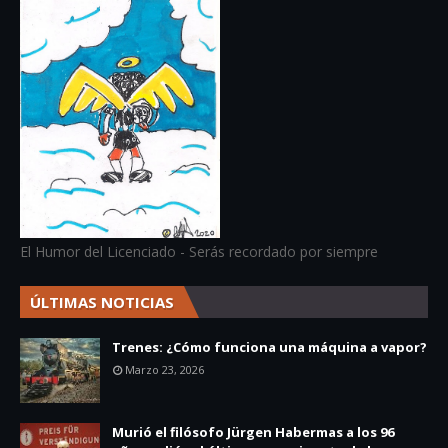
El Humor del Licenciado - Serás recordado por siempre
ÚLTIMAS NOTICIAS
Trenes: ¿Cómo funciona una máquina a vapor?
Marzo 23, 2026
Murió el filósofo Jürgen Habermas a los 96