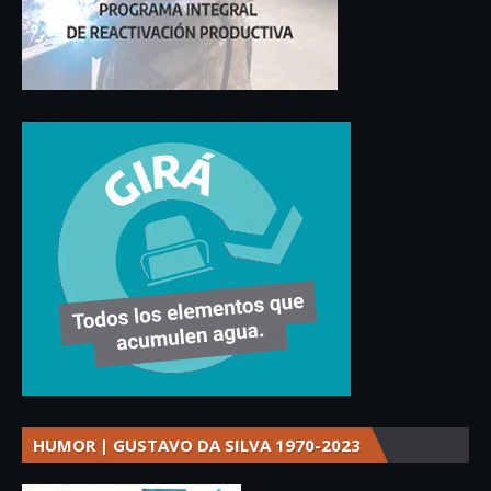
HUMOR | GUSTAVO DA SILVA 1970-2023