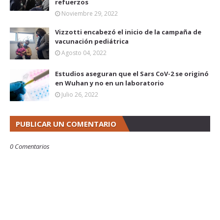
refuerzos
Noviembre 29, 2022
Vizzotti encabezó el inicio de la campaña de
vacunación pediátrica
Agosto 04, 2022
Estudios aseguran que el Sars CoV-2 se originó
en Wuhan y no en un laboratorio
Julio 26, 2022
PUBLICAR UN COMENTARIO
0 Comentarios