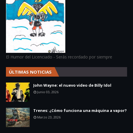
El Humor del Licenciado - Serás recordado por siempre
ÚLTIMAS NOTICIAS
John Wayne: el nuevo video de Billy Idol
Junio 03, 2026
Trenes: ¿Cómo funciona una máquina a vapor?
Marzo 23, 2026