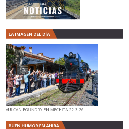
LA IMAGEN DEL DÍA
VULCAN FOUNDRY EN MECHITA 22-3-26
BUEN HUMOR EN AHIRA