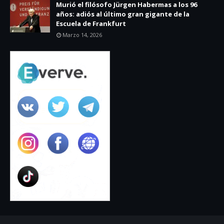
Murió el filósofo Jürgen Habermas a los 96
años: adiós al último gran gigante de la
Escuela de Frankfurt
Marzo 14, 2026