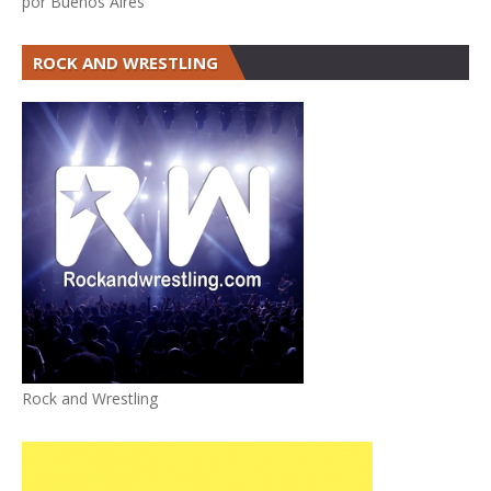
por Buenos Aires
ROCK AND WRESTLING
Rock and Wrestling