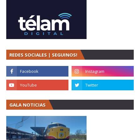
REDES SOCIALES | SEGUINOS!
GALA NOTICIAS