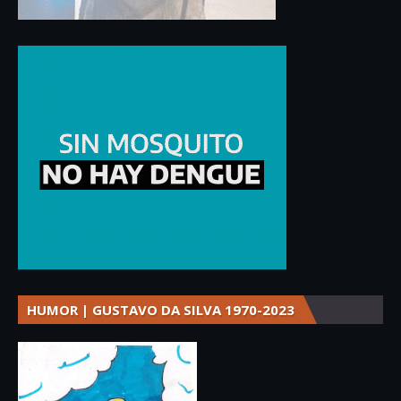
HUMOR | GUSTAVO DA SILVA 1970-2023