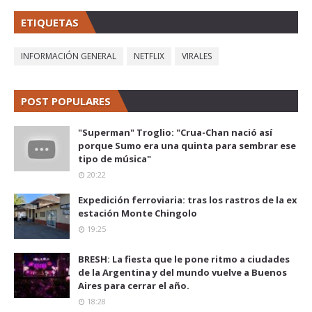
ETIQUETAS
INFORMACIÓN GENERAL
NETFLIX
VIRALES
POST POPULARES
"Superman" Troglio: "Crua-Chan nació así
porque Sumo era una quinta para sembrar ese
tipo de música"
20:22
Expedición ferroviaria: tras los rastros de la ex
estación Monte Chingolo
19:25
BRESH: La fiesta que le pone ritmo a ciudades
de la Argentina y del mundo vuelve a Buenos
Aires para cerrar el año.
18:28