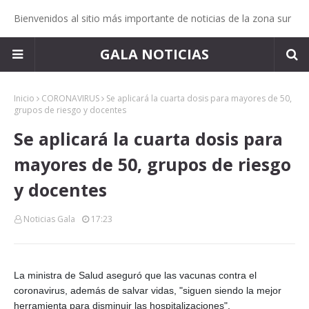
Bienvenidos al sitio más importante de noticias de la zona sur
GALA NOTICIAS
Inicio
CORONAVIRUS
Se aplicará la cuarta dosis para mayores de 50,
grupos de riesgo y docentes
Se aplicará la cuarta dosis para
mayores de 50, grupos de riesgo
y docentes
Noticias Gala
17:23
La ministra de Salud aseguró que las vacunas contra el
coronavirus, además de salvar vidas, "siguen siendo la mejor
herramienta para disminuir las hospitalizaciones".