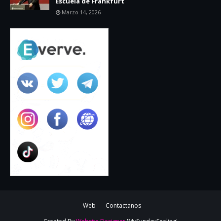
Escuela de Frankfurt
Marzo 14, 2026
Web
Contactanos