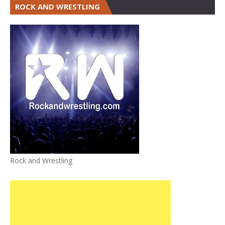
ROCK AND WRESTLING
Rock and Wrestling