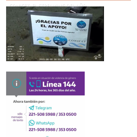
CONICET. EL STREAMING DEL AÑO