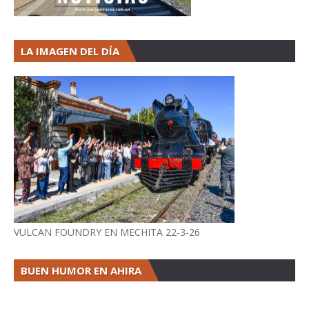
LA IMAGEN DEL DÍA
VULCAN FOUNDRY EN MECHITA 22-3-26
BUEN HUMOR EN AHIRA