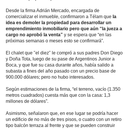
Desde la firma Adrián Mercado, encargada de
comercializar el inmueble, confirmaron a Télam que
la
idea es demoler la propiedad para desarrollar un
emprendimiento inmobiliario pero que aún “la jueza a
cargo no aprobó la venta”
y se espera que “en las
próximas semanas o meses esto se confirmará”.
El chalet que "el diez" le compró a sus padres Don Diego
y Doña Tota, luego de su pase de Argentinos Junior a
Boca, y que fue su casa durante años, había salido a
subasta a fines del año pasado con un precio base de
900.000 dólares; pero no hubo interesados.
Según estimaciones de la firma, “el terreno, vacío (1.350
metros cuadrados) cuesta más que con la casa: 1,3
millones de dólares”.
Asimismo, señalaron que, en ese lugar se podría hacer
un edificio de no más de tres pisos, o cuatro con un retiro
tipo balcón terraza al frente y que se pueden construir