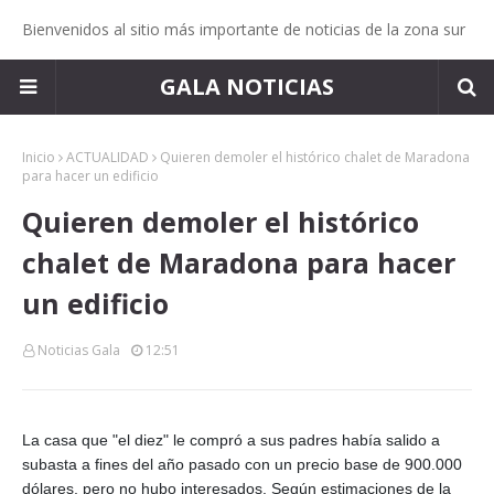
Bienvenidos al sitio más importante de noticias de la zona sur
GALA NOTICIAS
Inicio
ACTUALIDAD
Quieren demoler el histórico chalet de Maradona
para hacer un edificio
Quieren demoler el histórico
chalet de Maradona para hacer
un edificio
Noticias Gala
12:51
La casa que "el diez" le compró a sus padres había salido a
subasta a fines del año pasado con un precio base de 900.000
dólares, pero no hubo interesados. Según estimaciones de la