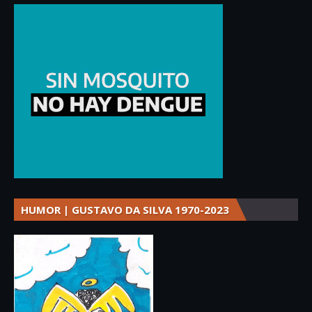
HUMOR | GUSTAVO DA SILVA 1970-2023