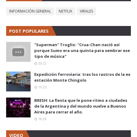
INFORMACIÓN GENERAL
NETFLIX
VIRALES
POST POPULARES
"Superman" Troglio: "Crua-Chan nació así
porque Sumo era una quinta para sembrar ese
tipo de música"
20:22
Expedición ferroviaria: tras los rastros de la ex
estación Monte Chingolo
19:25
BRESH: La fiesta que le pone ritmo a ciudades
de la Argentina y del mundo vuelve a Buenos
Aires para cerrar el año.
18:28
VIDEO