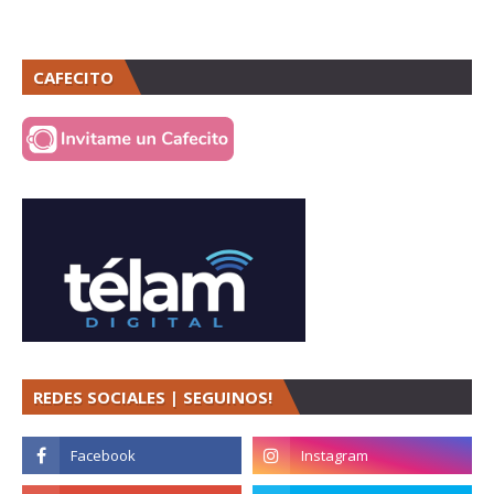
CAFECITO
REDES SOCIALES | SEGUINOS!