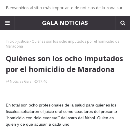
Bienvenidos al sitio más importante de noticias de la zona sur
GALA NOTICIAS
Inicio
justicia
Quiénes son los ocho imputados por el homicidio de
Maradona
Quiénes son los ocho imputados
por el homicidio de Maradona
Noticias Gala
17:46
En total son ocho profesionales de la salud para quienes los
fiscales solicitaron el juicio oral como coautores del presunto
"homicidio con dolo eventual" del astro del fútbol. Quién es
quién y de qué acusan a cada uno.