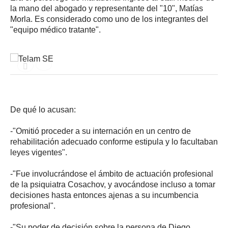
la mano del abogado y representante del "10", Matías
Morla. Es considerado como uno de los integrantes del
"equipo médico tratante".
De qué lo acusan:
-"Omitió proceder a su internación en un centro de
rehabilitación adecuado conforme estipula y lo facultaban
leyes vigentes".
-"Fue involucrándose el ámbito de actuación profesional
de la psiquiatra Cosachov, y avocándose incluso a tomar
decisiones hasta entonces ajenas a su incumbencia
profesional".
-"Su poder de decisión sobre la persona de Diego