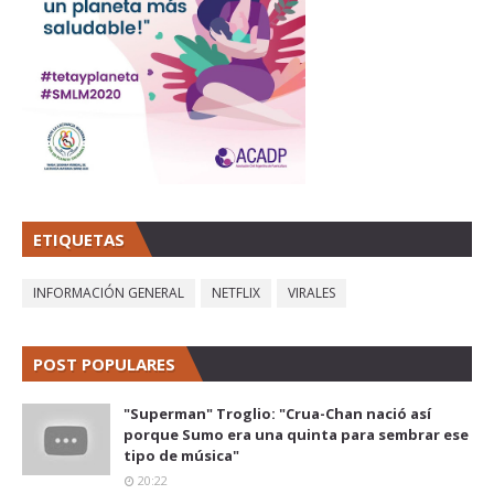
ETIQUETAS
INFORMACIÓN GENERAL
NETFLIX
VIRALES
POST POPULARES
"Superman" Troglio: "Crua-Chan nació así
porque Sumo era una quinta para sembrar ese
tipo de música"
20:22