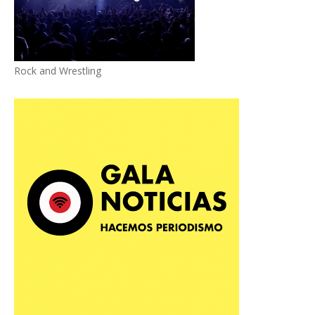
Rock and Wrestling