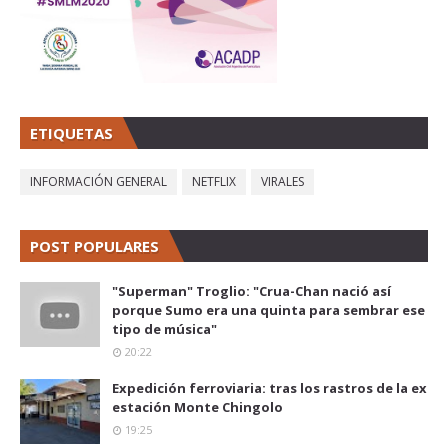
ETIQUETAS
INFORMACIÓN GENERAL
NETFLIX
VIRALES
POST POPULARES
"Superman" Troglio: "Crua-Chan nació así
porque Sumo era una quinta para sembrar ese
tipo de música"
20:22
Expedición ferroviaria: tras los rastros de la ex
estación Monte Chingolo
19:25