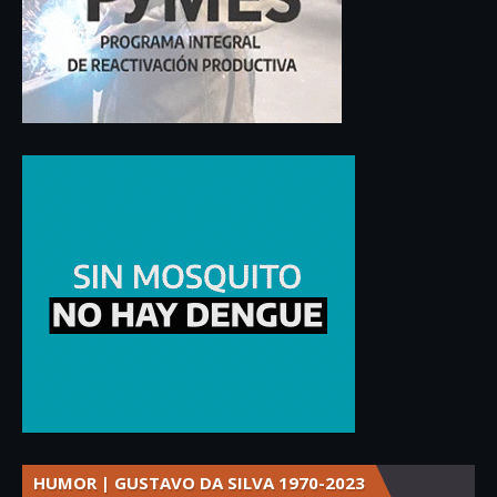
HUMOR | GUSTAVO DA SILVA 1970-2023