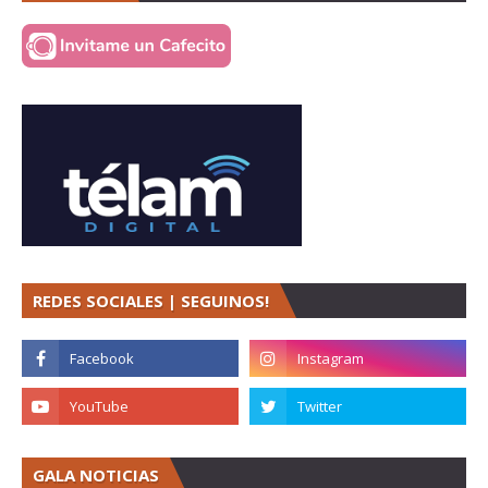
REDES SOCIALES | SEGUINOS!
GALA NOTICIAS