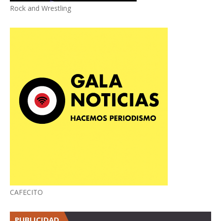
Rock and Wrestling
CAFECITO
PUBLICIDAD