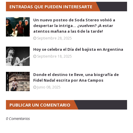
ENTRADAS QUE PUEDEN INTERESARTE
Un nuevo posteo de Soda Stereo volvió a
despertar la intriga... ¿vuelven? ¡A estar
atentos mañana a las 6 de la tarde!
Septiembre 28, 2025
Hoy se celebra el Día del bajista en Argentina
Septiembre 18, 2025
Donde el destino te lleve, una biografía de
Fidel Nadal escrita por Ana Campos
Junio 08, 2025
PUBLICAR UN COMENTARIO
0 Comentarios