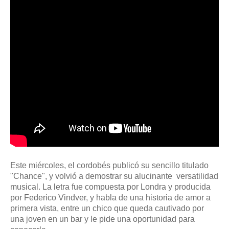
Este miércoles, el cordobés publicó su sencillo titulado
"Chance", y volvió a demostrar su alucinante versatilidad
musical. La letra fue compuesta por Londra y producida
por Federico Vindver, y habla de una historia de amor a
primera vista, entre un chico que queda cautivado por
una joven en un bar y le pide una oportunidad para