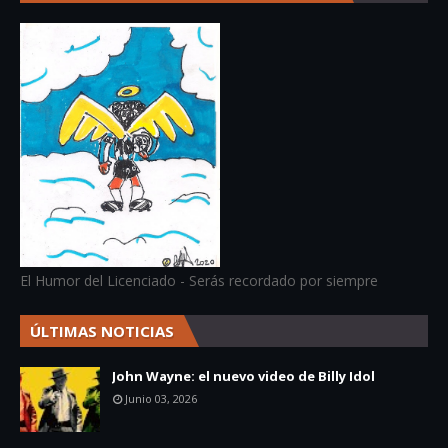
El Humor del Licenciado - Serás recordado por siempre
ÚLTIMAS NOTICIAS
John Wayne: el nuevo video de Billy Idol
Junio 03, 2026