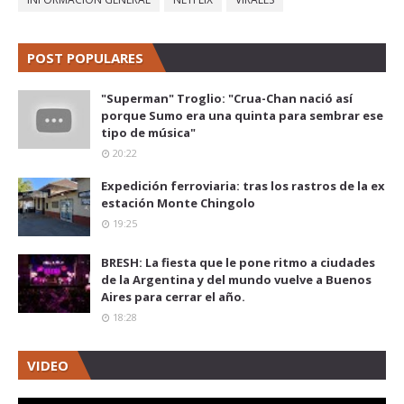
POST POPULARES
"Superman" Troglio: "Crua-Chan nació así
porque Sumo era una quinta para sembrar ese
tipo de música"
20:22
Expedición ferroviaria: tras los rastros de la ex
estación Monte Chingolo
19:25
BRESH: La fiesta que le pone ritmo a ciudades
de la Argentina y del mundo vuelve a Buenos
Aires para cerrar el año.
18:28
VIDEO