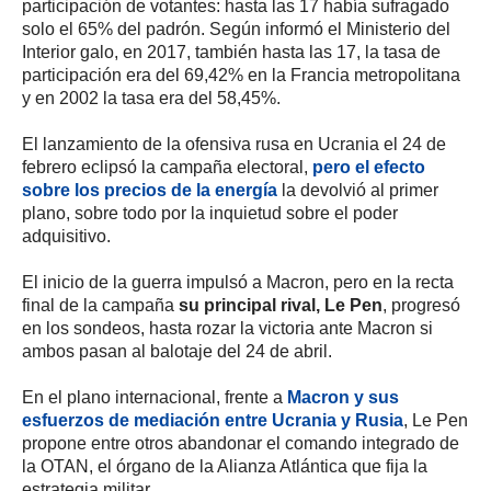
participación de votantes: hasta las 17 había sufragado
solo el 65% del padrón. Según informó el Ministerio del
Interior galo, en 2017, también hasta las 17, la tasa de
participación era del 69,42% en la Francia metropolitana
y en 2002 la tasa era del 58,45%.
El lanzamiento de la ofensiva rusa en Ucrania el 24 de
febrero eclipsó la campaña electoral,
pero el efecto
sobre los precios de la energía
la devolvió al primer
plano, sobre todo por la inquietud sobre el poder
adquisitivo.
El inicio de la guerra impulsó a Macron, pero en la recta
final de la campaña
su principal rival, Le Pen
, progresó
en los sondeos, hasta rozar la victoria ante Macron si
ambos pasan al balotaje del 24 de abril.
En el plano internacional, frente a
Macron y sus
esfuerzos de mediación entre Ucrania y Rusia
, Le Pen
propone entre otros abandonar el comando integrado de
la OTAN, el órgano de la Alianza Atlántica que fija la
estrategia militar.