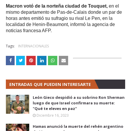
Macron votó de la norteña ciudad de Touquet,
en el
mismo departamento de Pas-de-Calais donde un par de
horas antes emitió su sufragio su rival Le Pen, en la
localidad de Henin-Beaumont, informó la agencia de
noticias francesa AFP.
Tags:
INTERNACIONALES
ENTRADAS QUE PUEDEN INTERESARTE
León Gieco despidió a su sobrino Ron Sherman
luego de que Israel confirmara su muerte:
"Qué te eleves en paz"
Diciembre 16, 2023
Hamas anunció la muerte del rehén argentino