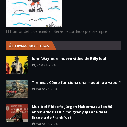
El Humor del Licenciado - Serás recordado por siempre
ÚLTIMAS NOTICIAS
John Wayne: el nuevo video de Billy Idol
Junio 03, 2026
Trenes: ¿Cómo funciona una máquina a vapor?
Marzo 23, 2026
Murió el filósofo Jürgen Habermas a los 96
años: adiós al último gran gigante de la
Escuela de Frankfurt
Marzo 14, 2026