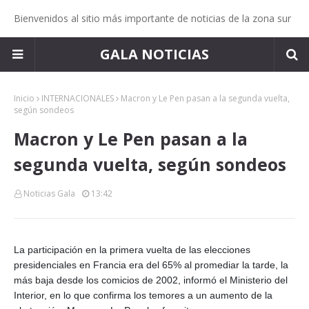
Bienvenidos al sitio más importante de noticias de la zona sur
GALA NOTICIAS
Inicio
INTERNACIONALES
Macron y Le Pen pasan a la segunda vuelta,
según sondeos
Macron y Le Pen pasan a la
segunda vuelta, según sondeos
Noticias Gala
13:42
La participación en la primera vuelta de las elecciones
presidenciales en Francia era del 65% al promediar la tarde, la
más baja desde los comicios de 2002, informó el Ministerio del
Interior, en lo que confirma los temores a un aumento de la