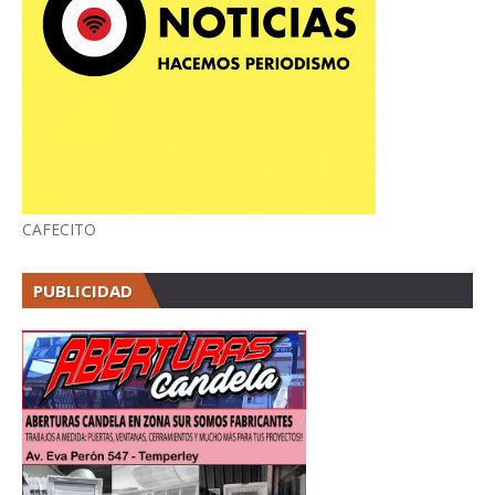
CAFECITO
PUBLICIDAD