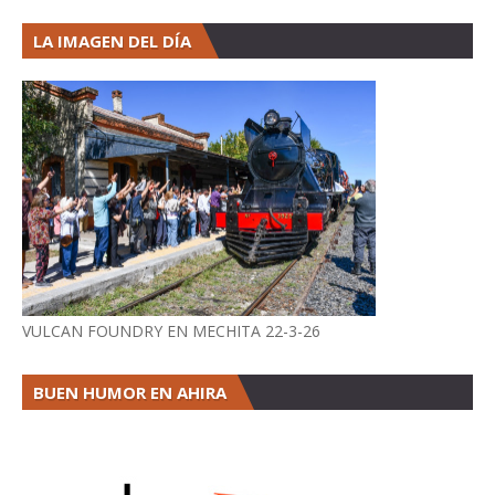
LA IMAGEN DEL DÍA
VULCAN FOUNDRY EN MECHITA 22-3-26
BUEN HUMOR EN AHIRA