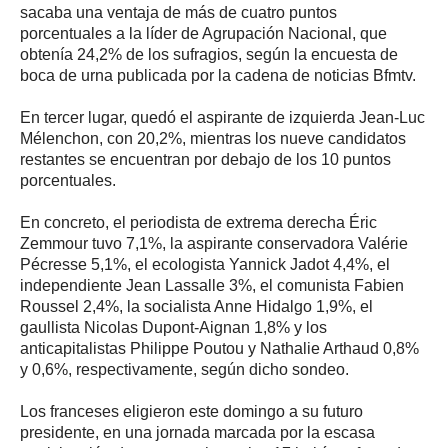
sacaba una ventaja de más de cuatro puntos
porcentuales a la líder de Agrupación Nacional, que
obtenía 24,2% de los sufragios, según la encuesta de
boca de urna publicada por la cadena de noticias Bfmtv.
En tercer lugar, quedó el aspirante de izquierda Jean-Luc
Mélenchon, con 20,2%, mientras los nueve candidatos
restantes se encuentran por debajo de los 10 puntos
porcentuales.
En concreto, el periodista de extrema derecha Éric
Zemmour tuvo 7,1%, la aspirante conservadora Valérie
Pécresse 5,1%, el ecologista Yannick Jadot 4,4%, el
independiente Jean Lassalle 3%, el comunista Fabien
Roussel 2,4%, la socialista Anne Hidalgo 1,9%, el
gaullista Nicolas Dupont-Aignan 1,8% y los
anticapitalistas Philippe Poutou y Nathalie Arthaud 0,8%
y 0,6%, respectivamente, según dicho sondeo.
Los franceses eligieron este domingo a su futuro
presidente, en una jornada marcada por la escasa