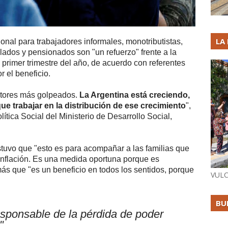
LA
nal para trabajadores informales, monotributistas,
ilados y pensionados son "un refuerzo" frente a la
l primer trimestre del año, de acuerdo con referentes
 el beneficio.
ectores más golpeados.
La Argentina está creciendo,
e trabajar en la distribución de ese crecimiento
",
lítica Social del Ministerio de Desarrollo Social,
tuvo que "esto es para acompañar a las familias que
 inflación. Es una medida oportuna porque es
emás que "es un beneficio en todos los sentidos, porque
VULC
BU
esponsable de la pérdida de poder
"