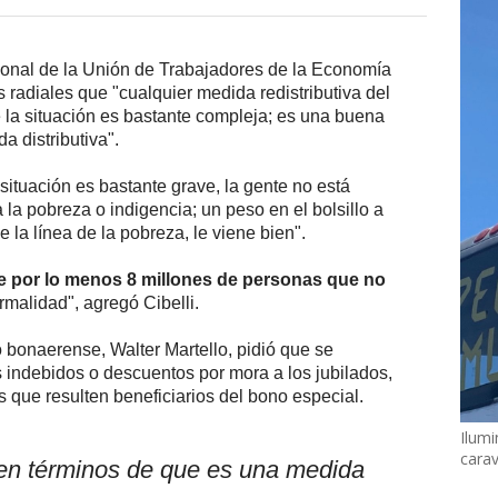
cional de la Unión de Trabajadores de la Economía
 radiales que "cualquier medida redistributiva del
 la situación es bastante compleja; es una buena
 distributiva".
situación es bastante grave, la gente no está
 la pobreza o indigencia; un peso en el bolsillo a
 la línea de la pobreza, le viene bien".
 por lo menos 8 millones de personas que no
ormalidad", agregó Cibelli.
 bonaerense, Walter Martello, pidió que se
 indebidos o descuentos por mora a los jubilados,
s que resulten beneficiarios del bono especial.
Ilumi
cara
en términos de que es una medida