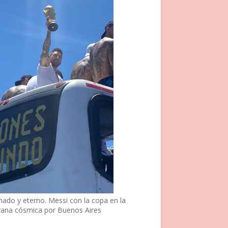
nado y eterno. Messi con la copa en la
vana cósmica por Buenos Aires