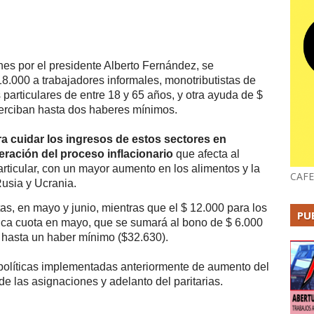
nes por el presidente Alberto Fernández, se
18.000 a trabajadores informales, monotributistas de
 particulares de entre 18 y 65 años, y otra ayuda de $
erciban hasta dos haberes mínimos.
 cuidar los ingresos de estos sectores en
ración del proceso inflacionario
que afecta al
rticular, con un mayor aumento en los alimentos y la
CAFE
 Rusia y Ucrania.
as, en mayo y junio, mientras que el $ 12.000 para los
PU
ica cuota en mayo, que se sumará al bono de $ 6.000
 hasta un haber mínimo ($32.630).
políticas implementadas anteriormente de aumento del
de las asignaciones y adelanto del paritarias.