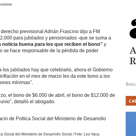
visional
n derecho previsional Adrián Frascino dijo a FM
12.000 para jubilados y pensionados -que se suma a
 noticia buena para los que reciben el bono"
y
o se hace responsable de la pérdida de poder
 los jubilados hay que celebrarlo, ahora el Gobierno
inflación en el mes de marzo les da este bono a los
ciones mínimas".
Busc
o, el bono de $6.000 de abril, el bono de $12.000 de
CA
unio", detalló el abogado.
ca Social del Ministerio de Desarrollo Social / Foto: Leo Vaca.