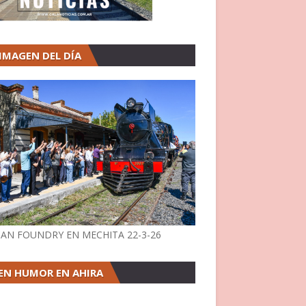
 IMAGEN DEL DÍA
AN FOUNDRY EN MECHITA 22-3-26
EN HUMOR EN AHIRA