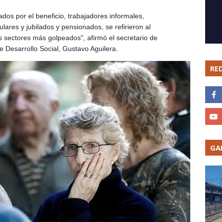
dos por el beneficio, trabajadores informales,
lares y jubilados y pensionados, se refirieron al
s sectores más golpeados", afirmó el secretario de
 de Desarrollo Social, Gustavo Aguilera.
RE
GA