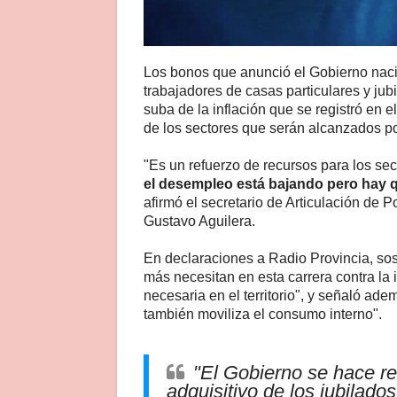
Los bonos que anunció el Gobierno nacio
trabajadores de casas particulares y jub
suba de la inflación que se registró en e
de los sectores que serán alcanzados por
"Es un refuerzo de recursos para los s
el desempleo está bajando pero hay qu
afirmó el secretario de Articulación de Po
Gustavo Aguilera.
En declaraciones a Radio Provincia, sos
más necesitan en esta carrera contra la
necesaria en el territorio", y señaló ad
también moviliza el consumo interno".
"El Gobierno se hace r
adquisitivo de los jubilados