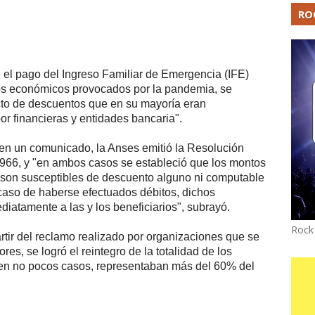
RO
e el pago del Ingreso Familiar de Emergencia (IFE)
tos económicos provocados por la pandemia, se
to de descuentos que en su mayoría eran
r financieras y entidades bancaria".
o en un comunicado, la Anses emitió la Resolución
966, y "en ambos casos se estableció que los montos
o son susceptibles de descuento alguno ni computable
caso de haberse efectuados débitos, dichos
iatamente a las y los beneficiarios", subrayó.
Rock
rtir del reclamo realizado por organizaciones que se
es, se logró el reintegro de la totalidad de los
 en no pocos casos, representaban más del 60% del