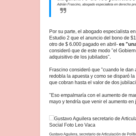
Adrián Frascino, abogado especialista en derecho pre
Por su parte, el abogado especialista e
Estudio 2 que el anuncio del bono de $
otro de $ 6.000 pagado en abril-
es "una
consideró que de este modo "el Gobiern
adquisitivo de los jubilados".
Frascino consideró que "cuando le dan a
redobla la apuesta y como se disparó la 
que cobran hasta el valor de dos jubila
"Eso empalmaría con el aumento de marz
mayo y tendría que venir el aumento en j
Gustavo Aguilera, secretario de Articulación de Políti