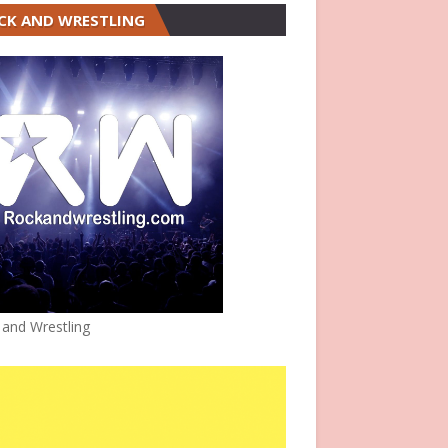
CK AND WRESTLING
 and Wrestling