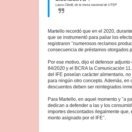
Laura Cibelli, de la mesa nacional de UTEP
Martello recordó que en el 2020, durant
que se instrumentó para paliar los efec
registraron "numerosos reclamos produc
consecuencia de préstamos otorgados po
Por ese motivo, dijo el defensor adjunt
84/2020 y el BCRA la Comunicación 11.
del IFE poseían carácter alimentario, n
para ningún otro concepto. Además, en 
descuentos deben ser reintegrados inmed
Para Martello, en aquel momento y "a pa
dedican a defender a las y los consumidor
importes descontados ilegalmente que,
monto asignado por el IFE".