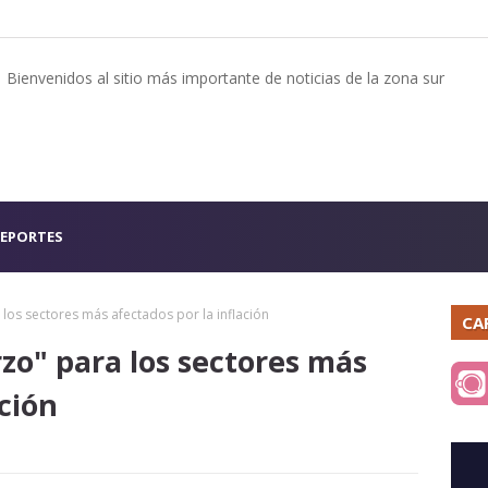
Bienvenidos al sitio más importante de noticias de la zona sur
EPORTES
 los sectores más afectados por la inflación
CA
zo" para los sectores más
ación