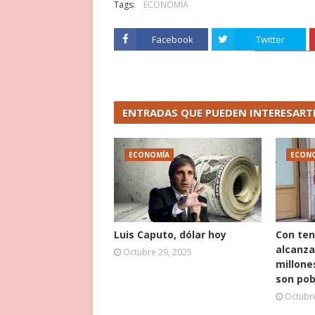
Tags:
ECONOMÍA
Facebook
Twitter
ENTRADAS QUE PUEDEN INTERESART
ECONOMÍA
ECON
Luis Caputo, dólar hoy
Con ten
alcanza
Octubre 29, 2025
millone
son pob
Octubre