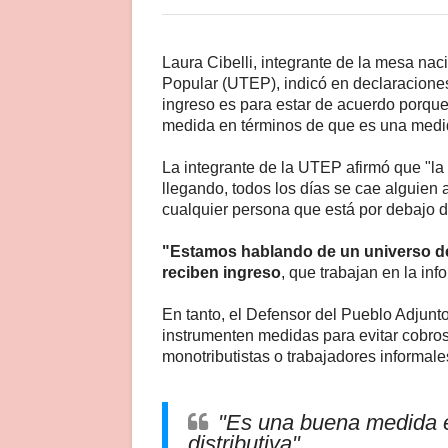
Laura Cibelli, integrante de la mesa na
Popular (UTEP), indicó en declaraciones
ingreso es para estar de acuerdo porque
medida en términos de que es una medida
La integrante de la UTEP afirmó que "la 
llegando, todos los días se cae alguien a
cualquier persona que está por debajo de
"Estamos hablando de un universo de
reciben ingreso
, que trabajan en la inf
En tanto, el Defensor del Pueblo Adjunto
instrumenten medidas para evitar cobros
monotributistas o trabajadores informale
"Es una buena medida 
distributiva".