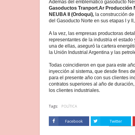
Además del emblemático gasoducto Nést
Gasoductos Tranport.Ar Producción N
NEUBA II (Ordoqui),
la construcción de 
del Gasoducto Norte en sus etapas I y II
A la vez, las empresas productoras detal
representantes de la industria el estado
una de ellas, aseguró la cartera energét
la Unión Industrial Argentina y las petrol
Todas coincidieron en que para este a
inyección al sistema, que desde fines d
para el presente año con sus clientes i
contratos superiores al año de duración,
los clientes industriales.
Tags:
POLÍTICA
Facebook
Twitter