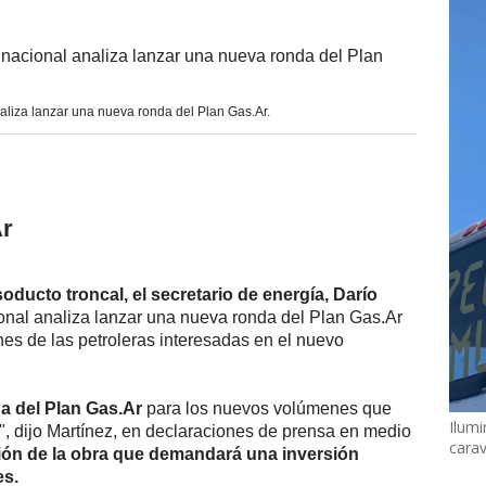
aliza lanzar una nueva ronda del Plan Gas.Ar.
Ar
oducto troncal, el secretario de energía, Darío
nal analiza lanzar una nueva ronda del Plan Gas.Ar
nes de las petroleras interesadas en el nuevo
 del Plan Gas.Ar
para los nuevos volúmenes que
Ilumi
o", dijo Martínez, en declaraciones de prensa en medio
cara
ación de la obra que demandará una inversión
es.