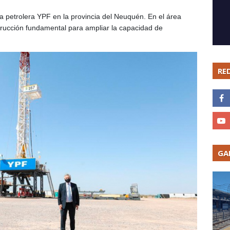
la petrolera YPF en la provincia del Neuquén. En el área
cción fundamental para ampliar la capacidad de
RE
GA