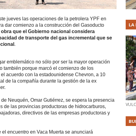
ste jueves las operaciones de la petrolera YPF en
LA
ra dar comienzo a la construcción del Gasoducto
 obra que el Gobierno nacional considera
pacidad de transporte del gas incremental que se
cional
.
ar emblemático no sólo por ser la mayor operación
no también porque marcó el comienzo de los
s el acuerdo con la estadounidense Chevron, a 10
tal de la compañía durante la gestión de la ex
er.
de Neuquén, Omar Gutiérrez, se espera la presencia
VULC
 de las provincias productoras de hidrocarburos,
bajadoras, directivos de las empresas productoras y
BU
e el encuentro en Vaca Muerta se anunciará