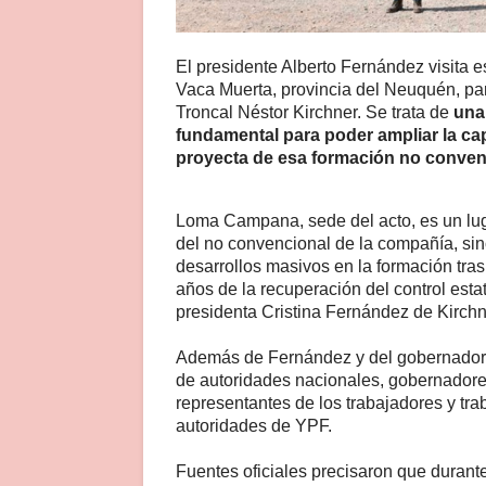
El presidente Alberto Fernández visita e
Vaca Muerta, provincia del Neuquén, pa
Troncal Néstor Kirchner. Se trata de
una
fundamental para poder ampliar la ca
proyecta de esa formación no conven
Loma Campana, sede del acto, es un lug
del no convencional de la compañía, si
desarrollos masivos en la formación tra
años de la recuperación del control esta
presidenta Cristina Fernández de Kirchn
Además de Fernández y del gobernador 
de autoridades nacionales, gobernadores
representantes de los trabajadores y tra
autoridades de YPF.
Fuentes oficiales precisaron que durant