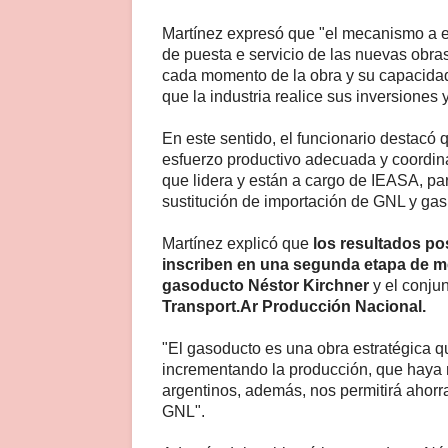
Martínez expresó que "el mecanismo a e
de puesta e servicio de las nuevas obras
cada momento de la obra y su capacidad 
que la industria realice sus inversiones
En este sentido, el funcionario destacó q
esfuerzo productivo adecuada y coordina
que lidera y están a cargo de IEASA, par
sustitución de importación de GNL y gas 
Martínez explicó que
los resultados po
inscriben en una segunda etapa de 
gasoducto Néstor Kirchner
y el conjun
Transport.Ar Producción Nacional.
"El gasoducto es una obra estratégica qu
incrementando la producción, que haya m
argentinos, además, nos permitirá ahorra
GNL".