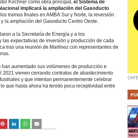
or Kirchner como obra principal,
el Sistema de
acional implicará la ampliación del Gasoducto
los tramos finales en AMBA Sur y Norte, la reversión
, y la ampliación del Gasoducto Centro Oeste.
laron a la Secretaría de Energía y a los
 y las expectativas de inversión y producción de cada
ica tras una reunión de Martínez con representantes de
eras.
ño han aumentado sus volúmenes de producción e
el 2021 vienen cerrando contratos de abastecimiento
CAFE
ndustriales y que intentan permanentemente celebrar
 lo que hasta ahora ha tenido poca receptividad entre
PU