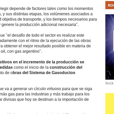
RO
legir depende de factores tales como los momentos
, y sus distintas etapas, los volúmenes asociados a
objetiva de transporte, y los tiempos necesarios para
 y genere la producción adicional necesaria".
ue "el desafío de todo el sector es realizar este
damente con el ritmo de la ejecución de las obras
a obtener el mejor resultado posible en materia de
oil, con gas argentino".
sitivos en el incremento de la producción se
medidas
como el inicio de la
construcción del
to de o
bras del Sistema de Gasoductos
Rock
e va a generar un círculo virtuoso para que se siga
ás gas para las industrias y más trabajo para los
r divisas que hoy se destinan a la importación de