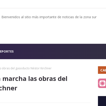
Bienvenidos al sitio más importante de noticias de la zona sur
EPORTES
s obras del gasoducto Néstor Kirchner
CA
 marcha las obras del
rchner