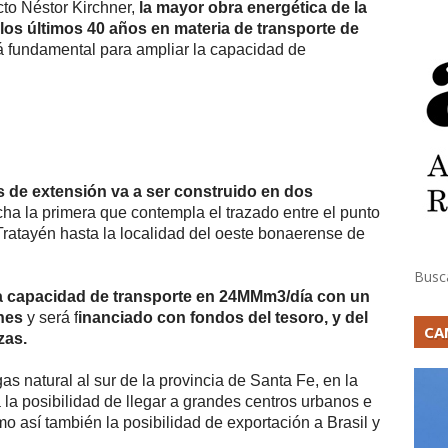
to Néstor Kirchner,
la mayor obra energética de la
 los últimos 40 años en materia de transporte de
á fundamental para ampliar la capacidad de
 de extensión va a ser construido en dos
ha la primera que contempla el trazado entre el punto
Tratayén hasta la localidad del oeste bonaerense de
Busc
la capacidad de transporte en 24MMm3/día con un
nes
y será f
inanciado con fondos del tesoro, y del
CA
zas.
gas natural al sur de la provincia de Santa Fe, en la
 la posibilidad de llegar a grandes centros urbanos e
omo así también la posibilidad de exportación a Brasil y