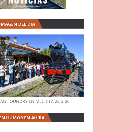
 IMAGEN DEL DÍA
AN FOUNDRY EN MECHITA 22-3-26
EN HUMOR EN AHIRA