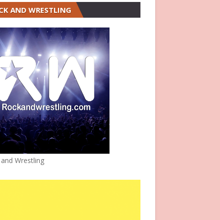
CK AND WRESTLING
 and Wrestling