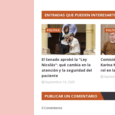
ENTRADAS QUE PUEDEN INTERESART
POLÍTICA
POLÍT
El Senado aprobó la "Ley
Comisió
Nicolás": qué cambia en la
Karina 
atención y la seguridad del
rol en l
paciente
Septie
Septiembre 18, 2025
PUBLICAR UN COMENTARIO
0 Comentarios