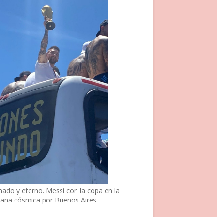
nado y eterno. Messi con la copa en la
vana cósmica por Buenos Aires