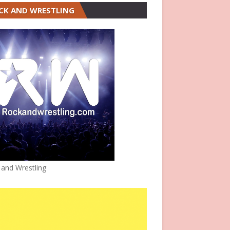
CK AND WRESTLING
 and Wrestling