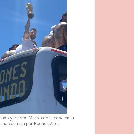
nado y eterno. Messi con la copa en la
vana cósmica por Buenos Aires