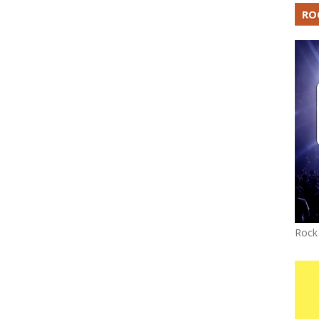
RO
Rock