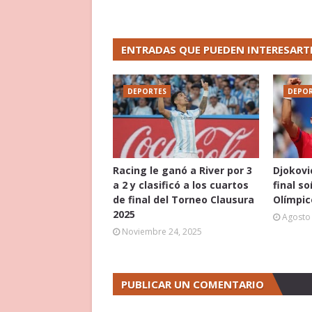
ENTRADAS QUE PUEDEN INTERESART
DEPORTES
DEPOR
Racing le ganó a River por 3
Djokovi
a 2 y clasificó a los cuartos
final s
de final del Torneo Clausura
Olímpic
2025
Agosto 
Noviembre 24, 2025
PUBLICAR UN COMENTARIO