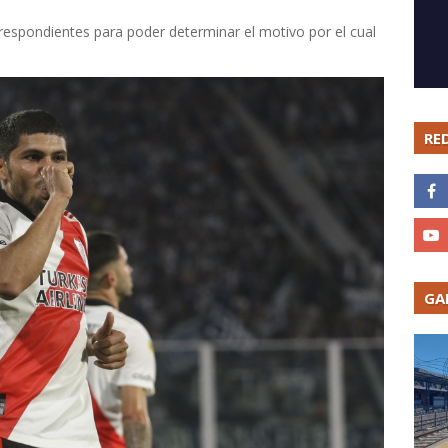
respondientes para poder determinar el motivo por el cual
RE
GA