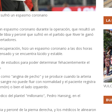
sufrió un espasmo coronario
LA
un espasmo coronario durante la operación, que resultó un
de tibia y peroné que sufrió en el partido que River le ganó
bertadores.
recuperación, hizo un espasmo coronario a las dos horas
nsado y se encuentra lúcido y estable.
 de estudios para poder determinar fehacientemente el
.
como "angina de pecho" y se produce cuando la arteria
 sangre no puede fluir con normalidad y el paciente registra
VULC
rnón) o bien el lado izquierdo.
dico del plantel "millonario", Pedro Hansing, en el
BU
ibia y peroné de la pierna derecha, y los médicos le alinearon