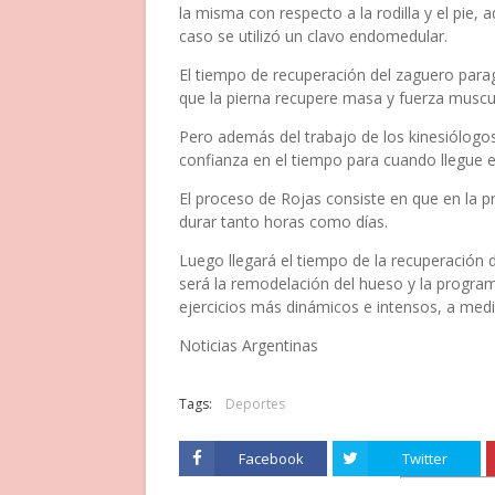
la misma con respecto a la rodilla y el pie, 
caso se utilizó un clavo endomedular.
El tiempo de recuperación del zaguero parag
que la pierna recupere masa y fuerza muscu
Pero además del trabajo de los kinesiólogos
confianza en el tiempo para cuando llegue e
El proceso de Rojas consiste en que en la p
durar tanto horas como días.
Luego llegará el tiempo de la recuperación d
será la remodelación del hueso y la programa
ejercicios más dinámicos e intensos, a med
Noticias Argentinas
Tags:
Deportes
Facebook
Twitter