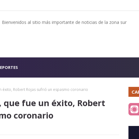
Bienvenidos al sitio más importante de noticias de la zona sur
EPORTES
n éxito, Robert Rojas sufrió un espasmo coronario
CA
 que fue un éxito, Robert
smo coronario