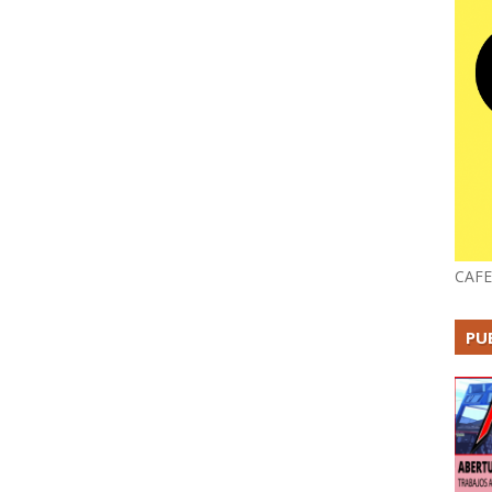
CAFE
PU