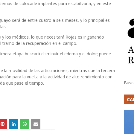
además de colocarle implantes para estabilizarla, y en este
uayo será de entre cuatro a seis meses, y lo principal es
lar.
 y los médicos, lo que necesitará Rojas es ir ganando
l tramo de la recuperación en el campo.
rimera etapa buscará disminuir el edema y el dolor; puede
e la movilidad de las articulaciones, mientras que la tercera
ción para la vuelta a la actividad de alto rendimiento con
Busc
ida que pase el tiempo.
CA