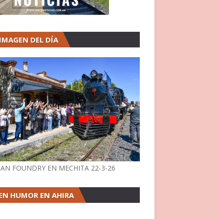
 IMAGEN DEL DÍA
AN FOUNDRY EN MECHITA 22-3-26
EN HUMOR EN AHIRA