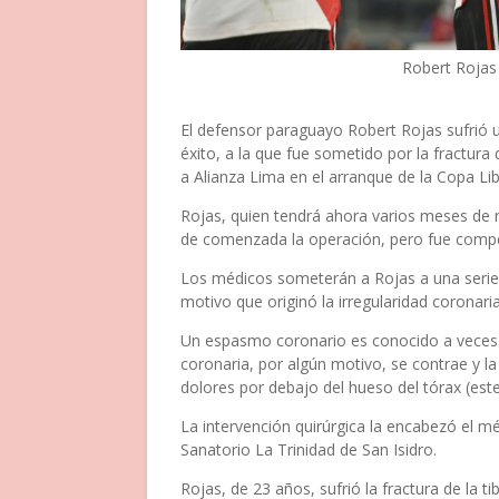
Robert Rojas 
El defensor paraguayo Robert Rojas sufrió 
éxito, a la que fue sometido por la fractura 
a Alianza Lima en el arranque de la Copa Li
Rojas, quien tendrá ahora varios meses de 
de comenzada la operación, pero fue compe
Los médicos someterán a Rojas a una serie
motivo que originó la irregularidad coronaria
Un espasmo coronario es conocido a veces 
coronaria, por algún motivo, se contrae y la
dolores por debajo del hueso del tórax (este
La intervención quirúrgica la encabezó el mé
Sanatorio La Trinidad de San Isidro.
Rojas, de 23 años, sufrió la fractura de la t