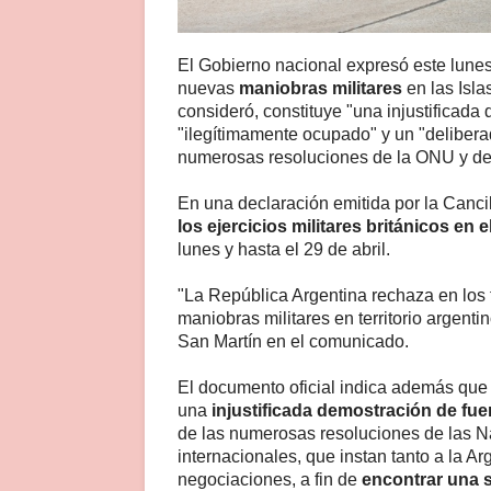
El Gobierno nacional expresó este lune
nuevas
maniobras militares
en las Isla
consideró, constituye "una injustificada 
"ilegítimamente ocupado" y un "delibera
numerosas resoluciones de la ONU y de 
En una declaración emitida por la Canci
los ejercicios militares británicos en e
lunes y hasta el 29 de abril.
"La República Argentina rechaza en los 
maniobras militares en territorio argent
San Martín en el comunicado.
El documento oficial indica además que l
una
injustificada demostración de fue
de las numerosas resoluciones de las N
internacionales, que instan tanto a la A
negociaciones, a fin de
encontrar una s