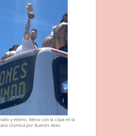
nado y eterno. Messi con la copa en la
vana cósmica por Buenos Aires