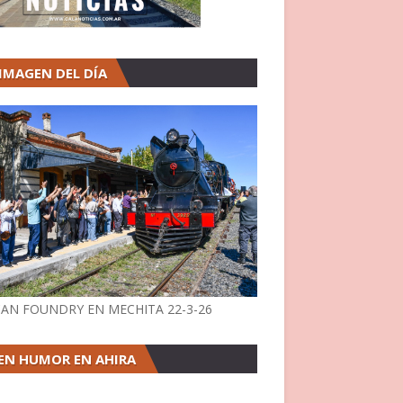
 IMAGEN DEL DÍA
AN FOUNDRY EN MECHITA 22-3-26
EN HUMOR EN AHIRA