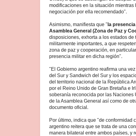
modificaciones en la situación mientras 
negociación por ella recomendado".
Asimismo, manifiesta que "
la presencia
Asamblea General (Zona de Paz y Coop
disposiciones, exhorta a los estados de
militarmente importantes, a que respete
zona de paz y cooperación, en particula
presencia militar en dicha región".
"El Gobierno argentino reafirma una vez
del Sur y Sandwich del Sur y los espaci
del territorio nacional de la República 
por el Reino Unido de Gran Bretaña e Ir
soberanía reconocida por las Naciones 
de la Asamblea General así como de otra
documento oficial.
Por último, indica que "de conformidad 
argentino reitera que se trata de una co
manera bilateral entre ambos países, y 