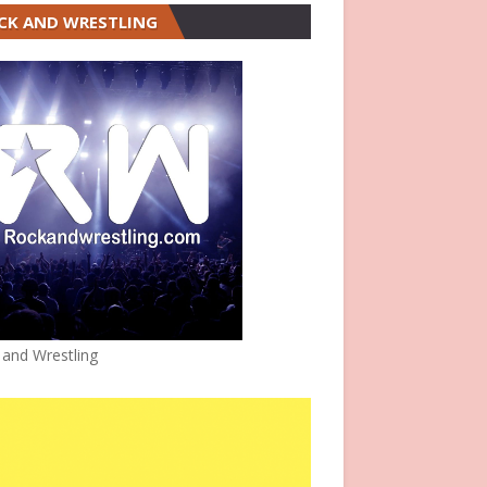
CK AND WRESTLING
 and Wrestling