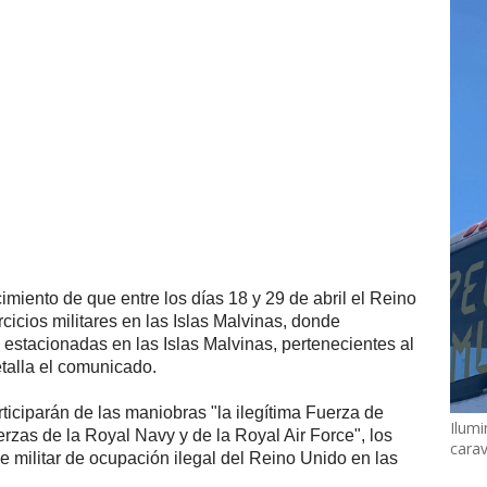
miento de que entre los días 18 y 29 de abril el Reino
cicios militares en las Islas Malvinas, donde
as estacionadas en las Islas Malvinas, pertenecientes al
talla el comunicado.
rticiparán de las maniobras "la ilegítima Fuerza de
Ilumi
erzas de la Royal Navy y de la Royal Air Force", los
cara
ue militar de ocupación ilegal del Reino Unido en las