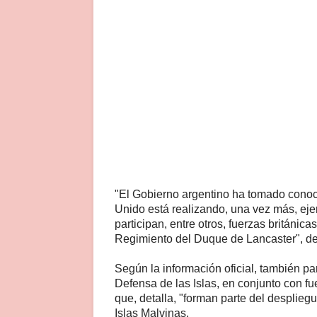
"El Gobierno argentino ha tomado conoci
Unido está realizando, una vez más, ejer
participan, entre otros, fuerzas británic
Regimiento del Duque de Lancaster", de
Según la información oficial, también pa
Defensa de las Islas, en conjunto con fu
que, detalla, "forman parte del desplieg
Islas Malvinas.