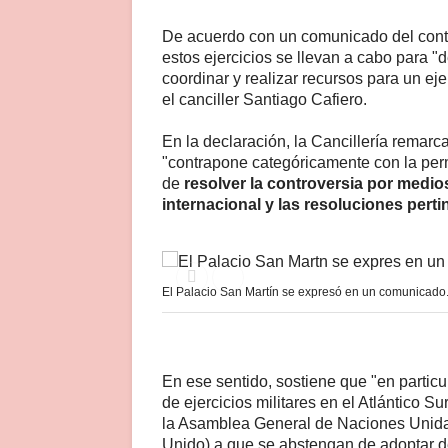
De acuerdo con un comunicado del contin
estos ejercicios se llevan a cabo para "
coordinar y realizar recursos para un ej
el canciller Santiago Cafiero.
En la declaración, la Cancillería remarca
"contrapone categóricamente con la per
de
resolver la controversia por medio
internacional y las resoluciones pert
El Palacio San Martín se expresó en un comunicado
En ese sentido, sostiene que "en particul
de ejercicios militares en el Atlántico S
la Asamblea General de Naciones Unidas
Unido) a que se abstengan de adoptar de