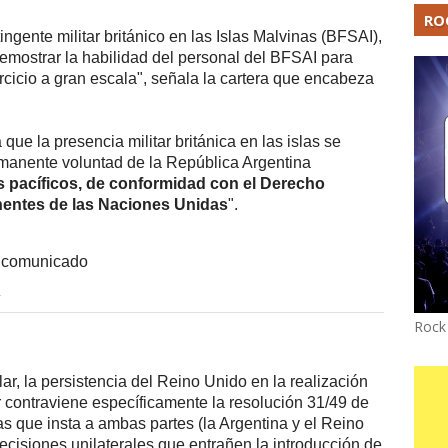
RO
gente militar británico en las Islas Malvinas (BFSAI),
demostrar la habilidad del personal del BFSAI para
ercicio a gran escala", señala la cartera que encabeza
 que la presencia militar británica en las islas se
manente voluntad de la República Argentina
s pacíficos, de conformidad con el Derecho
inentes de las Naciones Unidas
".
.
Rock
ar, la persistencia del Reino Unido en la realización
ur contraviene específicamente la resolución 31/49 de
 que insta a ambas partes (la Argentina y el Reino
cisiones unilaterales que entrañen la introducción de