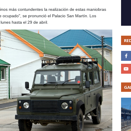
minos más contundentes la realización de estas maniobras
nte ocupado", se pronunció el Palacio San Martín. Los
 lunes hasta el 29 de abril.
RE
GA