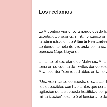
Los reclamos
La Argentina viene reclamando desde ha
acentuada presencia militar británica en 
la administración de
Alberto Fernánde
contundente nota de
protesta
por la rea
ejercicio Cape Bayonet.
En tanto, el secretario de Malvinas, Antár
tema en su cuenta de Twitter, donde sost
Atlántico Sur "son repudiables en tanto v
"Una vez más se demuestra el carácter f
islas apacibles con habitantes que serí
agitación de la supuesta hostilidad por
militarización", escribió el funcionario de