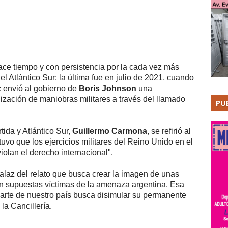
ce tiempo y con persistencia por la cada vez más
el Atlántico Sur: la última fue en julio de 2021, cuando
z
envió al gobierno de
Boris Johnson
una
lización de maniobras militares a través del llamado
PU
tida y Atlántico Sur,
Guillermo Carmona
, se refirió al
uvo que los ejercicios militares del Reino Unido en el
iolan el derecho internacional".
alaz del relato que busca crear la imagen de unas
an supuestas víctimas de la amenaza argentina. Esa
 parte de nuestro país busca disimular su permanente
 la Cancillería.