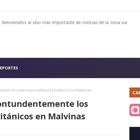
Bienvenidos al sitio más importante de noticias de la zona sur
EPORTES
ente los ejercicios militares británicos en Malvinas
CA
contundentemente los
ritánicos en Malvinas