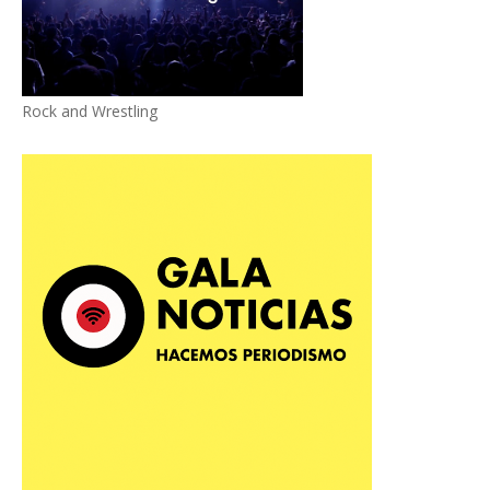
Rock and Wrestling