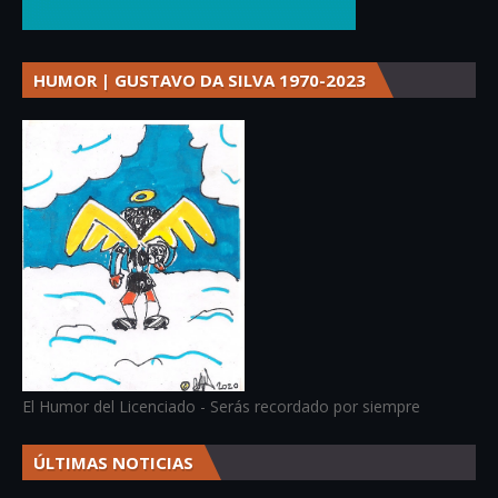
HUMOR | GUSTAVO DA SILVA 1970-2023
El Humor del Licenciado - Serás recordado por siempre
ÚLTIMAS NOTICIAS