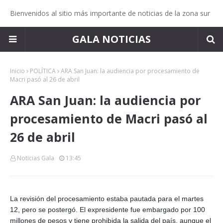
Bienvenidos al sitio más importante de noticias de la zona sur
GALA NOTICIAS
Inicio
POLÍTICA
ARA San Juan: la audiencia por procesamiento de
Macri pasó al 26 de abril
ARA San Juan: la audiencia por
procesamiento de Macri pasó al
26 de abril
Noticias Gala
13:45
La revisión del procesamiento estaba pautada para el martes
12, pero se postergó. El expresidente fue embargado por 100
millones de pesos y tiene prohibida la salida del país, aunque el