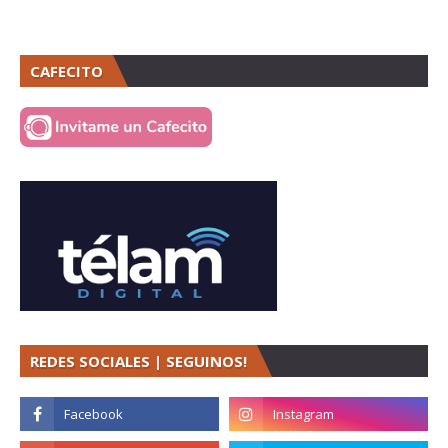
CAFECITO
REDES SOCIALES | SEGUINOS!