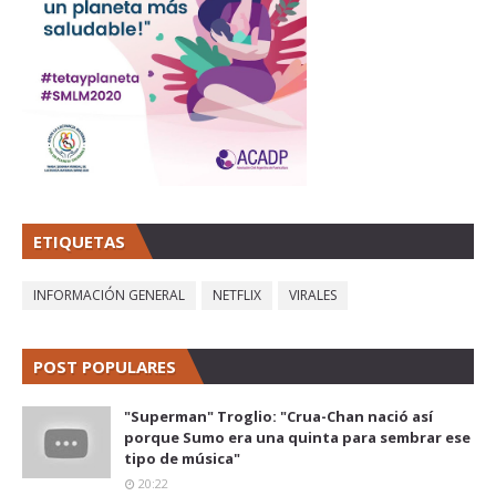
ETIQUETAS
INFORMACIÓN GENERAL
NETFLIX
VIRALES
POST POPULARES
"Superman" Troglio: "Crua-Chan nació así
porque Sumo era una quinta para sembrar ese
tipo de música"
20:22