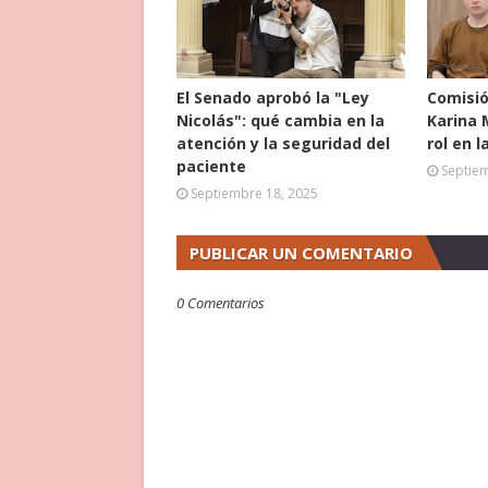
El Senado aprobó la "Ley
Comisió
Nicolás": qué cambia en la
Karina 
atención y la seguridad del
rol en l
paciente
Septie
Septiembre 18, 2025
PUBLICAR UN COMENTARIO
0 Comentarios