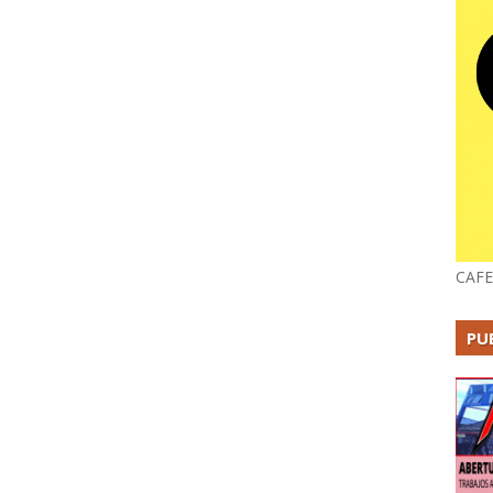
CAFE
PU