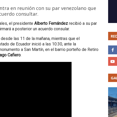
entra en reunión con su par venezolano que
cuerdo consultar.
ales, el presidente
Alberto Fernández
recibió a su par
firmará a posterior un acuerdo consular.
RE
desde las 11 de la mañana, mientras que el
ado de Ecuador inició a las 10:30, ante la
 monumento a San Martín, en el barrio porteño de Retiro
ago Cafiero
.
GA