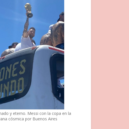
nado y eterno. Messi con la copa en la
vana cósmica por Buenos Aires