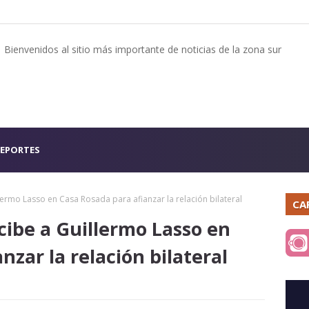
Bienvenidos al sitio más importante de noticias de la zona sur
EPORTES
lermo Lasso en Casa Rosada para afianzar la relación bilateral
CA
cibe a Guillermo Lasso en
nzar la relación bilateral