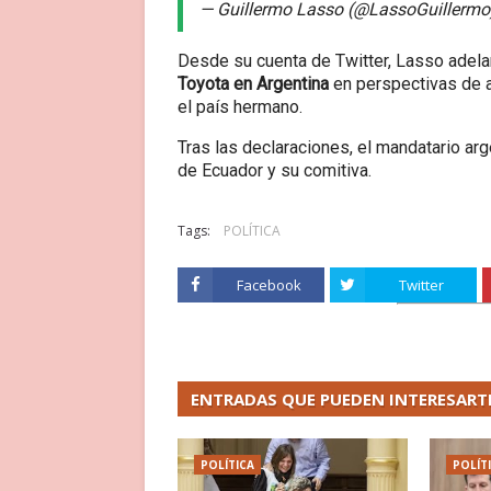
— Guillermo Lasso (@LassoGuillerm
Desde su cuenta de Twitter, Lasso adel
Toyota en Argentina
en perspectivas de a
el país hermano.
Tras las declaraciones, el mandatario ar
de Ecuador y su comitiva.
Tags:
POLÍTICA
Facebook
Twitter
ENTRADAS QUE PUEDEN INTERESART
POLÍTICA
POLÍT