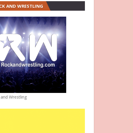
CK AND WRESTLING
 and Wrestling