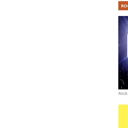
RO
Rock