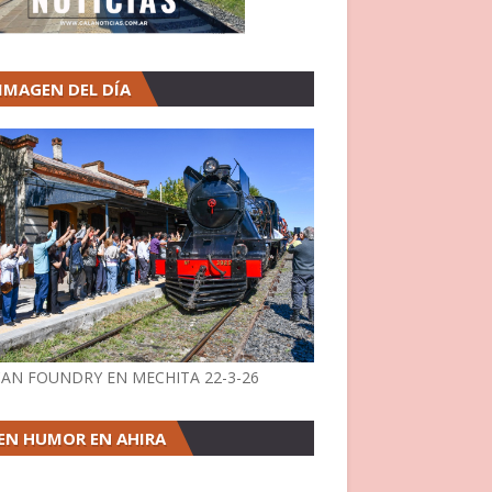
 IMAGEN DEL DÍA
AN FOUNDRY EN MECHITA 22-3-26
EN HUMOR EN AHIRA