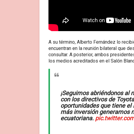
A su término, Alberto Fernández lo recibi
encuentran en la reunión bilateral que d
consultar. A posterior, ambos presidente
los medios acreditados en el Salón Bla
¡Seguimos abriéndonos al 
con los directivos de Toyo
oportunidades que tiene el 
más inversión generamos m
ecuatoriana.
pic.twitter.c