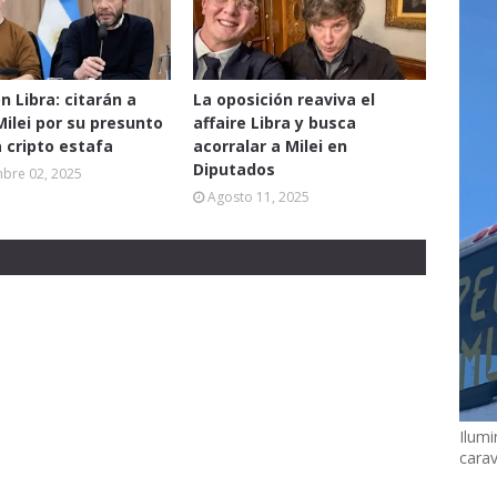
n Libra: citarán a
La oposición reaviva el
Milei por su presunto
affaire Libra y busca
a cripto estafa
acorralar a Milei en
Diputados
mbre 02, 2025
Agosto 11, 2025
Ilumi
cara