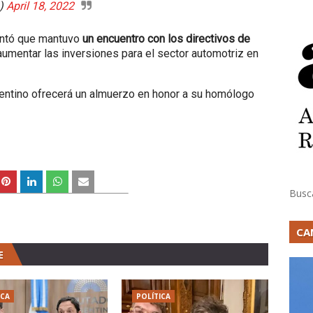
o)
April 18, 2022
antó que mantuvo
un encuentro con los directivos de
umentar las inversiones para el sector automotriz en
gentino ofrecerá un almuerzo en honor a su homólogo
Busc
CA
E
ICA
POLÍTICA