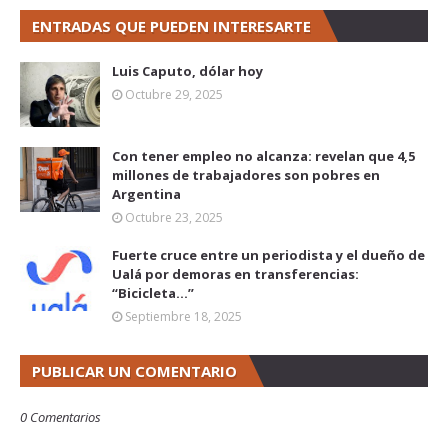
ENTRADAS QUE PUEDEN INTERESARTE
Luis Caputo, dólar hoy
Octubre 29, 2025
Con tener empleo no alcanza: revelan que 4,5
millones de trabajadores son pobres en
Argentina
Octubre 23, 2025
Fuerte cruce entre un periodista y el dueño de
Ualá por demoras en transferencias:
“Bicicleta...”
Septiembre 18, 2025
PUBLICAR UN COMENTARIO
0 Comentarios