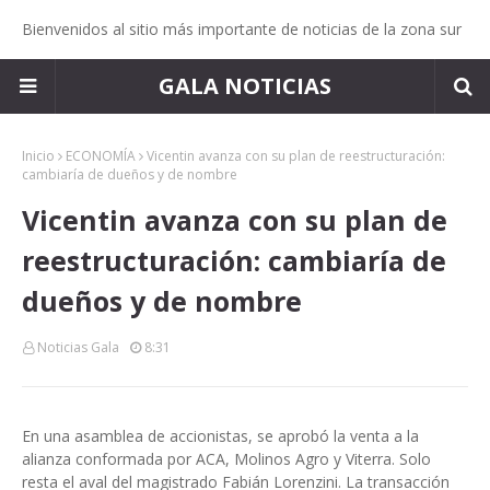
Bienvenidos al sitio más importante de noticias de la zona sur
GALA NOTICIAS
Inicio
ECONOMÍA
Vicentin avanza con su plan de reestructuración:
cambiaría de dueños y de nombre
Vicentin avanza con su plan de
reestructuración: cambiaría de
dueños y de nombre
Noticias Gala
8:31
En una asamblea de accionistas, se aprobó la venta a la
alianza conformada por ACA, Molinos Agro y Viterra. Solo
resta el aval del magistrado Fabián Lorenzini. La transacción