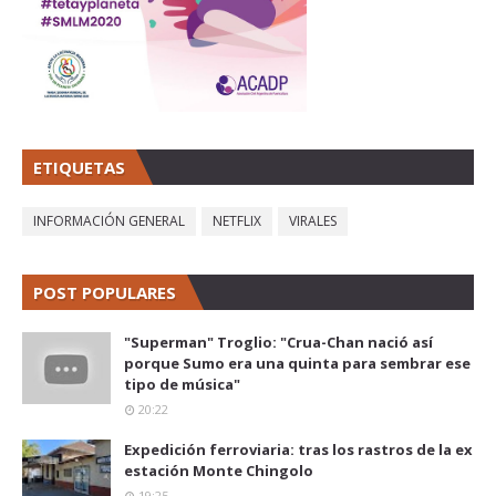
ETIQUETAS
INFORMACIÓN GENERAL
NETFLIX
VIRALES
POST POPULARES
"Superman" Troglio: "Crua-Chan nació así
porque Sumo era una quinta para sembrar ese
tipo de música"
20:22
Expedición ferroviaria: tras los rastros de la ex
estación Monte Chingolo
19:25