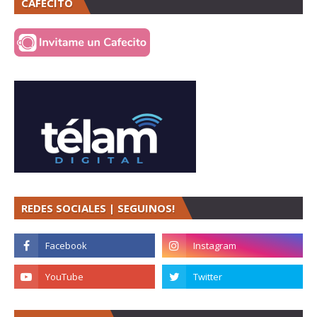
CAFECITO
REDES SOCIALES | SEGUINOS!