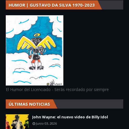
HUMOR | GUSTAVO DA SILVA 1970-2023
El Humor del Licenciado - Serás recordado por siempre
ÚLTIMAS NOTICIAS
John Wayne: el nuevo video de Billy Idol
Junio 03, 2026