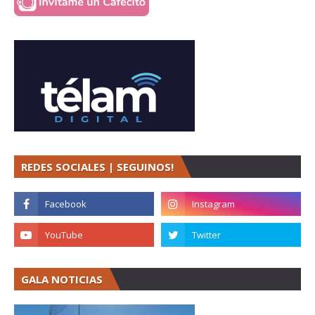
REDES SOCIALES | SEGUINOS!
GALA NOTICIAS