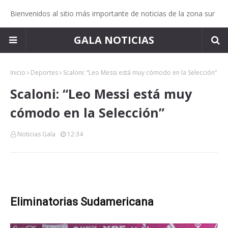
Bienvenidos al sitio más importante de noticias de la zona sur
GALA NOTICIAS
Inicio
Deportes
Scaloni: “Leo Messi está muy cómodo en la Selección”
Scaloni: “Leo Messi está muy
cómodo en la Selección”
Noticias Gala
12:34
Eliminatorias Sudamericana