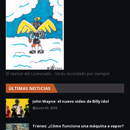
El Humor del Licenciado - Serás recordado por siempre
ÚLTIMAS NOTICIAS
John Wayne: el nuevo video de Billy Idol
Junio 03, 2026
Trenes: ¿Cómo funciona una máquina a vapor?