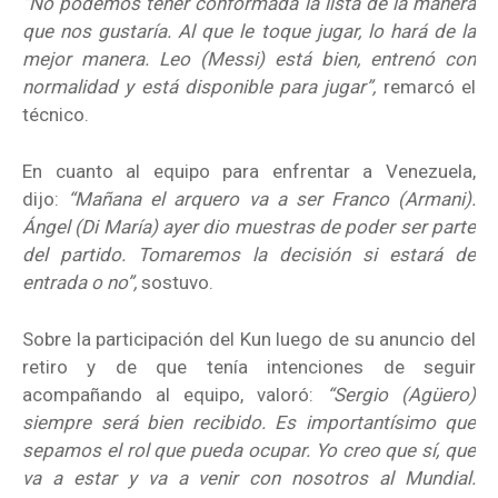
“No podemos tener conformada la lista de la manera
que nos gustaría. Al que le toque jugar, lo hará de la
mejor manera. Leo (Messi) está bien, entrenó con
normalidad y está disponible para jugar”,
remarcó el
técnico.
En cuanto al equipo para enfrentar a Venezuela,
dijo:
“Mañana el arquero va a ser Franco (Armani).
Ángel (Di María) ayer dio muestras de poder ser parte
del partido. Tomaremos la decisión si estará de
entrada o no”,
sostuvo.
Sobre la participación del Kun luego de su anuncio del
retiro y de que tenía intenciones de seguir
acompañando al equipo, valoró:
“Sergio (Agüero)
siempre será bien recibido. Es importantísimo que
sepamos el rol que pueda ocupar. Yo creo que sí, que
va a estar y va a venir con nosotros al Mundial.