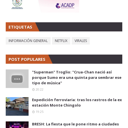
ETIQUETAS
INFORMACIÓN GENERAL
NETFLIX
VIRALES
POST POPULARES
"Superman" Troglio: "Crua-Chan nació así
porque Sumo era una quinta para sembrar ese
tipo de música"
20:22
Expedición ferroviaria: tras los rastros de la ex
estación Monte Chingolo
19:25
BRESH: La fiesta que le pone ritmo a ciudades