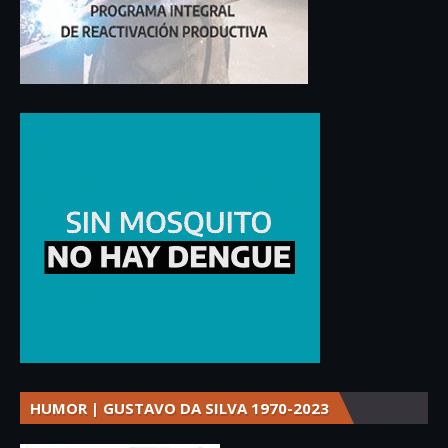
HUMOR | GUSTAVO DA SILVA 1970-2023