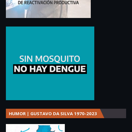
HUMOR | GUSTAVO DA SILVA 1970-2023