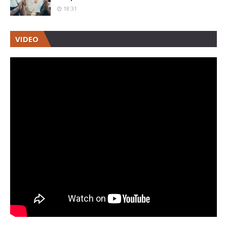
18:31
VIDEO