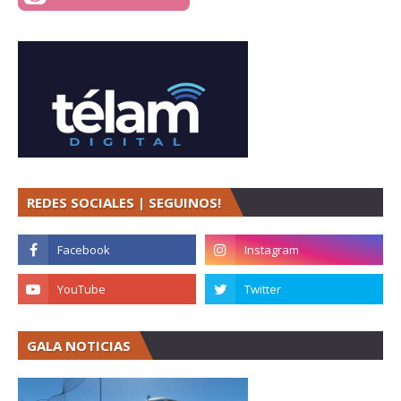
REDES SOCIALES | SEGUINOS!
GALA NOTICIAS