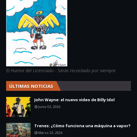
El Humor del Licenciado - Serás recordado por siempre
ÚLTIMAS NOTICIAS
John Wayne: el nuevo video de Billy Idol
Junio 03, 2026
Trenes: ¿Cómo funciona una máquina a vapor?
Marzo 23, 2026