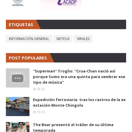
ETIQUETAS
INFORMACIÓN GENERAL
NETFLIX
VIRALES
POST POPULARES
"Superman" Troglio: "Crua-Chan nació así
porque Sumo era una quinta para sembrar ese
tipo de música"
20:22
Expedición ferroviaria: tras los rastros de la ex
estación Monte Chingolo
19:25
The Bear presentó el tráiler de su última
temporada