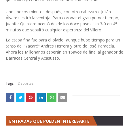
Unos pocos minutos después, con otro cabezazo, Julián
Álvarez estiró la ventaja. Para coronar el gran primer tiempo,
Juanfer Quintero acertó desde los doce pasos. Un 3-0 en 45
minutos que sepultó cualquier esperanza del Villero.
La etapa fina fue para el olvido, aunque hubo tiempo para un
tanto del "Yacaré" Andrés Herrera y otro de José Paradela.
Ahora los Millonarios esperán en 16avos de final al ganador de
Barracas Central y Acasusso.
Tags:
Deportes
ENTRADAS QUE PUEDEN INTERESARTE