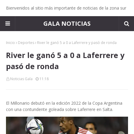
Bienvenidos al sitio más importante de noticias de la zona sur
GALA NOTICIAS
Inicio
Deportes
River le ganó 5 a 0 a Laferrere y pasó de ronda
River le ganó 5 a 0 a Laferrere y
pasó de ronda
Noticias Gala
11:18
El Millonario debutó en la edición 2022 de la Copa Argentina
con una contundente goleada sobre Laferrere en Salta.