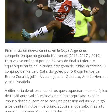
River inició un nuevo camino en la Copa Argentina,
competición que ha ganado tres veces (2016, 2017 y 2019).
Esta vez se enfrentó por los 32avos de final a Laferrere,
equipo que milita en la cuarta categoría del fútbol argentino. El
conjunto de Marcelo Gallardo goleó por 5-0 con tantos de
Bruno Zuculini, Julián Álvarez, Juanfer Quintero, Andrés Herrera
y José Paradela.
A diferencia de otros encuentros que coquetearon con la épica
de David ante Goliat, esta vez no hubo sorpresas; River se
impuso desde el comienzo con una posesión del 80% y un gol
a los veinte minutos. Fue Bruno Zuculini el que saltó más alto
que todos y conectó un corneo desde la derecha.