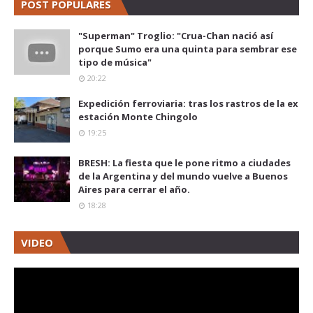
POST POPULARES
"Superman" Troglio: "Crua-Chan nació así
porque Sumo era una quinta para sembrar ese
tipo de música"
20:22
Expedición ferroviaria: tras los rastros de la ex
estación Monte Chingolo
19:25
BRESH: La fiesta que le pone ritmo a ciudades
de la Argentina y del mundo vuelve a Buenos
Aires para cerrar el año.
18:28
VIDEO