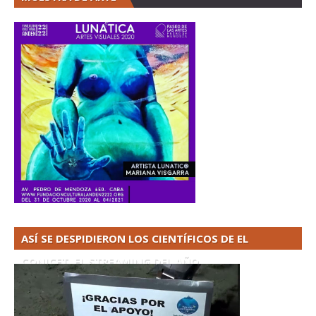
ASÍ SE DESPIDIERON LOS CIENTÍFICOS DE EL
CONICET. EL STREAMING DEL AÑO