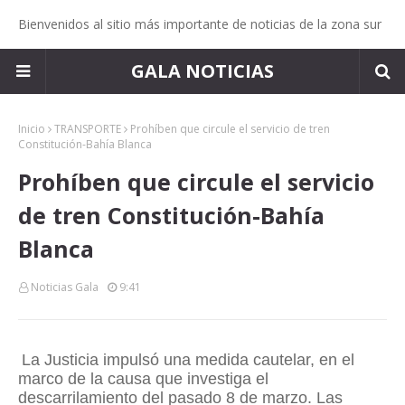
Bienvenidos al sitio más importante de noticias de la zona sur
GALA NOTICIAS
Inicio
TRANSPORTE
Prohíben que circule el servicio de tren
Constitución-Bahía Blanca
Prohíben que circule el servicio
de tren Constitución-Bahía
Blanca
Noticias Gala
9:41
La Justicia impulsó una medida cautelar, en el
marco de la causa que investiga el
descarrilamiento del pasado 8 de marzo. Las