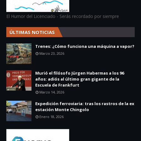
El Humor del Licenciado - Serás recordado por siempre
ÚLTIMAS NOTICIAS
Trenes: ¿Cómo funciona una máquina a vapor?
Marzo 23, 2026
Murió el filósofo Jürgen Habermas a los 96
años: adiós al último gran gigante de la
Escuela de Frankfurt
Marzo 14, 2026
Expedición ferroviaria: tras los rastros de la ex
estación Monte Chingolo
Enero 18, 2026