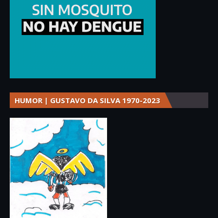
HUMOR | GUSTAVO DA SILVA 1970-2023