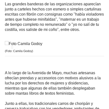
Las grandes banderas de las organizaciones aparecían
junto a carteles hechos con esmero o simples cartulinas
escritas con fibrón con consignas como "había violadores
antes que hubiese minifaldas", "maternar es un trabajo
de tiempo completo no remunerado" o "yo no salí de tu
costilla, vos saliste de mi coño", entre otros.
(Foto: Camila Godoy)
A lo largo de la Avenida de Mayo, muchas artesanas
ofrecían prendas y accesorios con motivos alusivos a la
lucha por los derechos de mujeres y disidencias,
mientras que algunas de ellas también desplegaban
sobre mantas libros de textos feministas.
Junto a ellas, los tradicionales carros de choripán y
cerveza trabajaban con los vendedores ambulantes de