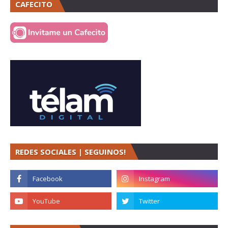
CAFECITO
REDES SOCIALES | SEGUINOS!