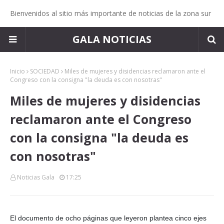
Bienvenidos al sitio más importante de noticias de la zona sur
GALA NOTICIAS
Inicio
SOCIEDAD
Miles de mujeres y disidencias reclamaron ante el
Congreso con la consigna "la deuda es con nosotras"
Miles de mujeres y disidencias
reclamaron ante el Congreso
con la consigna "la deuda es
con nosotras"
Noticias Gala
17:25
El documento de ocho páginas que leyeron plantea cinco ejes