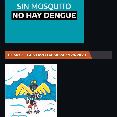
HUMOR | GUSTAVO DA SILVA 1970-2023