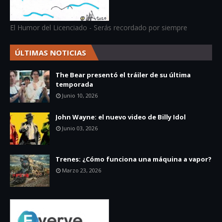
El Humor del Licenciado - Serás recordado por siempre
ÚLTIMAS NOTICIAS
The Bear presentó el tráiler de su última
temporada
Junio 10, 2026
John Wayne: el nuevo video de Billy Idol
Junio 03, 2026
Trenes: ¿Cómo funciona una máquina a vapor?
Marzo 23, 2026