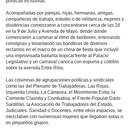
políticas inclusivas.
Acompañadas por parejas, hijas, hermanas, amigas,
compañeras de trabajo, estudio o de militancia, mujeres y
disidencias comenzaron a concentrarse cerca de las 16
en la 9 de Julio y Avenida de Mayo, desde donde
comenzaron a caminar al ritmo de tambores, entonando
consignas y levantando las banderas de diversos
reclamos en el marco de un clima de fiesta que incluyó
una improvisada bailanta tropical frente al Palacio
Legislativo y un carnaval carioca con espuma y cotillón
sobre la avenida Entre Ríos.
Las columnas de agrupaciones políticas y sindicales
como las del Plenario de Trabajadoras, Las Rojas,
Izquierda Unida, La Cámpora, el Movimiento Evita, la
Corriente Clasista y Combativa, el Frente Popular Darío
Santillán, la Asociación de Trabajadores del Estado,
Judiciales, Sanidad o Docentes, entre otros espacios, se
mezclaban con numerosas mujeres que llegaban solas o
en pequeños grupos.