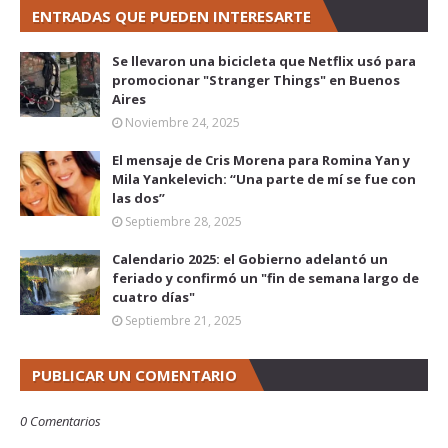
ENTRADAS QUE PUEDEN INTERESARTE
Se llevaron una bicicleta que Netflix usó para
promocionar "Stranger Things" en Buenos
Aires
Noviembre 24, 2025
El mensaje de Cris Morena para Romina Yan y
Mila Yankelevich: “Una parte de mí se fue con
las dos”
Septiembre 28, 2025
Calendario 2025: el Gobierno adelantó un
feriado y confirmó un "fin de semana largo de
cuatro días"
Septiembre 21, 2025
PUBLICAR UN COMENTARIO
0 Comentarios