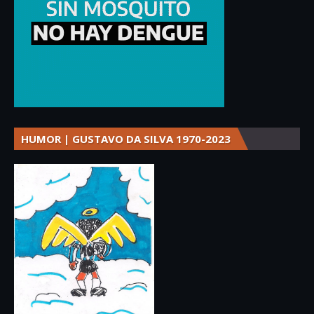
HUMOR | GUSTAVO DA SILVA 1970-2023