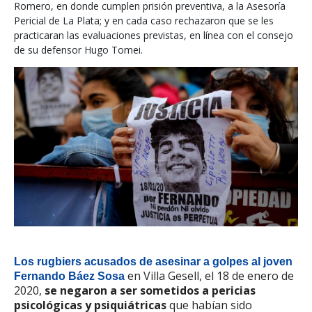
Romero, en donde cumplen prisión preventiva, a la Asesoría
Pericial de La Plata; y en cada caso rechazaron que se les
practicaran las evaluaciones previstas, en línea con el consejo
de su defensor Hugo Tomei.
Los rugbiers acusados de asesinar a golpes al joven
en Villa Gesell, el 18 de enero de
Fernando Báez Sosa
2020,
se negaron a ser sometidos a pericias
psicológicas y psiquiátricas
que habían sido