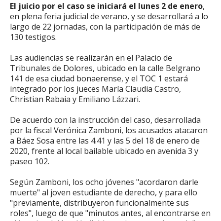
El juicio por el caso se iniciará el lunes 2 de enero
,
en plena feria judicial de verano, y se desarrollará a lo
largo de 22 jornadas, con la participación de más de
130 testigos.
Las audiencias se realizarán en el Palacio de
Tribunales de Dolores, ubicado en la calle Belgrano
141 de esa ciudad bonaerense, y el TOC 1 estará
integrado por los jueces María Claudia Castro,
Christian Rabaia y Emiliano Lázzari.
De acuerdo con la instrucción del caso, desarrollada
por la fiscal Verónica Zamboni, los acusados atacaron
a Báez Sosa entre las 4.41 y las 5 del 18 de enero de
2020, frente al local bailable ubicado en avenida 3 y
paseo 102.
Según Zamboni, los ocho jóvenes "acordaron darle
muerte" al joven estudiante de derecho, y para ello
"previamente, distribuyeron funcionalmente sus
roles", luego de que "minutos antes, al encontrarse en