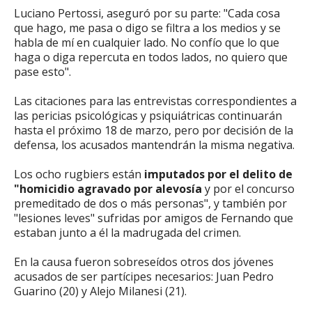
Luciano Pertossi, aseguró por su parte: "Cada cosa
que hago, me pasa o digo se filtra a los medios y se
habla de mí en cualquier lado. No confío que lo que
haga o diga repercuta en todos lados, no quiero que
pase esto".
Las citaciones para las entrevistas correspondientes a
las pericias psicológicas y psiquiátricas continuarán
hasta el próximo 18 de marzo, pero por decisión de la
defensa, los acusados mantendrán la misma negativa.
Los ocho rugbiers están
imputados por el delito de
"homicidio agravado por alevosía
y por el concurso
premeditado de dos o más personas", y también por
"lesiones leves" sufridas por amigos de Fernando que
estaban junto a él la madrugada del crimen.
En la causa fueron sobreseídos otros dos jóvenes
acusados de ser partícipes necesarios: Juan Pedro
Guarino (20) y Alejo Milanesi (21).