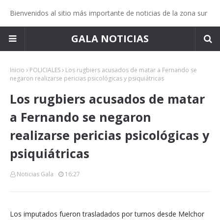
Bienvenidos al sitio más importante de noticias de la zona sur
GALA NOTICIAS
Inicio
POLICIALES
Los rugbiers acusados de matar a Fernando se
negaron realizarse pericias psicológicas y psiquiátricas
Los rugbiers acusados de matar
a Fernando se negaron
realizarse pericias psicológicas y
psiquiátricas
Noticias Gala
16:27
Los imputados fueron trasladados por turnos desde Melchor