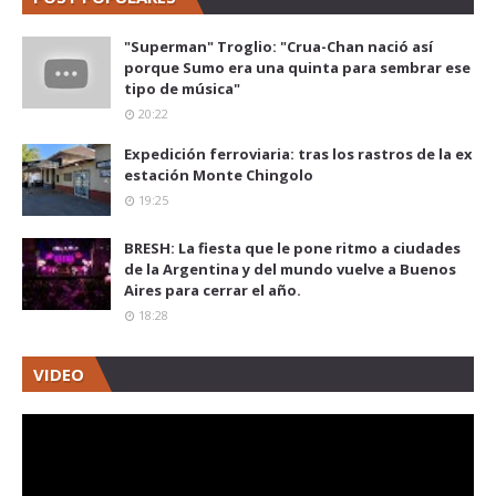
"Superman" Troglio: "Crua-Chan nació así
porque Sumo era una quinta para sembrar ese
tipo de música"
20:22
Expedición ferroviaria: tras los rastros de la ex
estación Monte Chingolo
19:25
BRESH: La fiesta que le pone ritmo a ciudades
de la Argentina y del mundo vuelve a Buenos
Aires para cerrar el año.
18:28
VIDEO