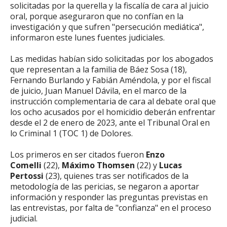
solicitadas por la querella y la fiscalía de cara al juicio
oral, porque aseguraron que no confían en la
investigación y que sufren "persecución mediática",
informaron este lunes fuentes judiciales.
Las medidas habían sido solicitadas por los abogados
que representan a la familia de Báez Sosa (18),
Fernando Burlando y Fabián Améndola, y por el fiscal
de juicio, Juan Manuel Dávila, en el marco de la
instrucción complementaria de cara al debate oral que
los ocho acusados por el homicidio deberán enfrentar
desde el 2 de enero de 2023, ante el Tribunal Oral en
lo Criminal 1 (TOC 1) de Dolores.
Los primeros en ser citados fueron
Enzo
Comelli
(22),
Máximo Thomsen
(22) y
Lucas
Pertossi
(23), quienes tras ser notificados de la
metodología de las pericias, se negaron a aportar
información y responder las preguntas previstas en
las entrevistas, por falta de "confianza" en el proceso
judicial.