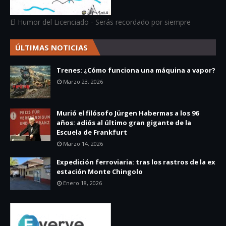
El Humor del Licenciado - Serás recordado por siempre
ÚLTIMAS NOTICIAS
Trenes: ¿Cómo funciona una máquina a vapor?
Marzo 23, 2026
Murió el filósofo Jürgen Habermas a los 96
años: adiós al último gran gigante de la
Escuela de Frankfurt
Marzo 14, 2026
Expedición ferroviaria: tras los rastros de la ex
estación Monte Chingolo
Enero 18, 2026