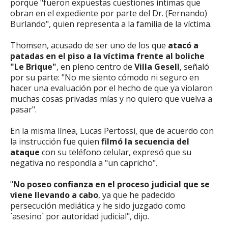
porque "fueron expuestas cuestiones íntimas que
obran en el expediente por parte del Dr. (Fernando)
Burlando", quien representa a la familia de la víctima.
Thomsen, acusado de ser uno de los que
atacó a
patadas en el piso a la víctima frente al boliche
"Le Brique"
, en pleno centro de
Villa Gesell
, señaló
por su parte: "No me siento cómodo ni seguro en
hacer una evaluación por el hecho de que ya violaron
muchas cosas privadas mías y no quiero que vuelva a
pasar".
En la misma línea, Lucas Pertossi, que de acuerdo con
la instrucción fue quien
filmó la secuencia del
ataque
con su teléfono celular, expresó que su
negativa no respondía a "un capricho".
"
No poseo confianza en el proceso judicial que se
viene llevando a cabo
, ya que he padecido
persecución mediática y he sido juzgado como
´asesino´ por autoridad judicial", dijo.