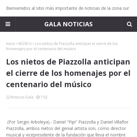
Bienvenidos al sitio más importante de noticias de la zona sur
GALA NOTICIAS
Inicio
MÚSICA
Los nietos de Piazzolla anticipan el cierre de los
homenajes por el centenario del músico
Los nietos de Piazzolla anticipan
el cierre de los homenajes por el
centenario del músico
Noticias Gala
7:02
(Por Sergio Arboleya).- Daniel “Pipi” Piazzolla y Daniel Villaflor
Piazzolla, ambos nietos del genial artista son, como director
musical y vicepresidente de la fundación que lleva el nombre