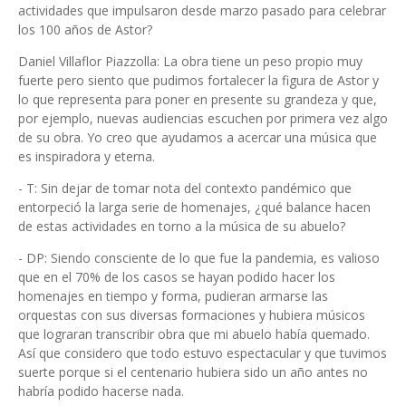
actividades que impulsaron desde marzo pasado para celebrar
los 100 años de Astor?
Daniel Villaflor Piazzolla: La obra tiene un peso propio muy
fuerte pero siento que pudimos fortalecer la figura de Astor y
lo que representa para poner en presente su grandeza y que,
por ejemplo, nuevas audiencias escuchen por primera vez algo
de su obra. Yo creo que ayudamos a acercar una música que
es inspiradora y eterna.
- T: Sin dejar de tomar nota del contexto pandémico que
entorpeció la larga serie de homenajes, ¿qué balance hacen
de estas actividades en torno a la música de su abuelo?
- DP: Siendo consciente de lo que fue la pandemia, es valioso
que en el 70% de los casos se hayan podido hacer los
homenajes en tiempo y forma, pudieran armarse las
orquestas con sus diversas formaciones y hubiera músicos
que lograran transcribir obra que mi abuelo había quemado.
Así que considero que todo estuvo espectacular y que tuvimos
suerte porque si el centenario hubiera sido un año antes no
habría podido hacerse nada.