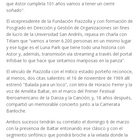
que Astor cumpliría 101 años vamos a tener un cierre
soñado".
El vicepresidente de la Fundación Piazzolla y con formación de
Posgrado en Dirección y Gestión de Organizaciones sin fines
de lucro de la Universidad San Andrés, repasa en charla con
Télam que “vamos a tener 6.200 personas en un mismo lugar
y ese lugar es el Luna Park que tiene todo una historia con
Astor y, además, transmisión vía streaming a través del portal
Infobae lo que hace que sintamos mariposas en la panza”.
El vínculo de Piazzolla con el mítico estadio porteño reconoce,
al menos, dos citas salientes: el 16 de noviembre de 1969 allí
estrenó “Balada para un loco”, con letra de Horacio Ferrer y la
voz de Amelita Baltar, en el marco del Primer Festival
Iberoamericano de la Danza y la Canción; y, 18 años después,
compartió un memorable concierto junto a la Camerata
Bariloche.
Ambos sucesos tendrán su correlato el domingo 6 de marzo
con la presencia de Baltar entonando ese clásico y con el
segmento sinfónico que pondrá broche a la velada donde la