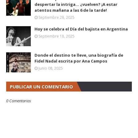
despertar la intriga... ¿vuelven? ¡A estar
atentos mañana a las 6 de la tarde!
Septiembre 28, 2025
Hoy se celebra el Día del bajista en Argentina
Septiembre 18, 2025
Donde el destino te lleve, una biografía de
Fidel Nadal escrita por Ana Campos
Junio 08, 2025
PUBLICAR UN COMENTARIO
0 Comentarios