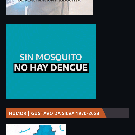
HUMOR | GUSTAVO DA SILVA 1970-2023