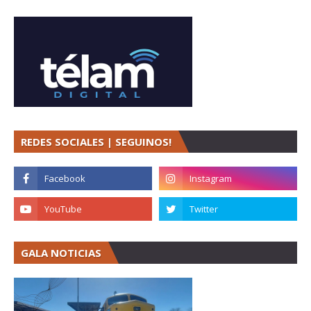
REDES SOCIALES | SEGUINOS!
GALA NOTICIAS