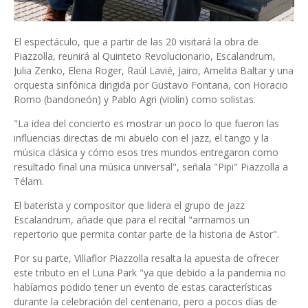
El espectáculo, que a partir de las 20 visitará la obra de
Piazzolla, reunirá al Quinteto Revolucionario, Escalandrum,
Julia Zenko, Elena Roger, Raúl Lavié, Jairo, Amelita Baltar y una
orquesta sinfónica dirigida por Gustavo Fontana, con Horacio
Romo (bandoneón) y Pablo Agri (violín) como solistas.
"La idea del concierto es mostrar un poco lo que fueron las
influencias directas de mi abuelo con el jazz, el tango y la
música clásica y cómo esos tres mundos entregaron como
resultado final una música universal", señala "Pipi" Piazzolla a
Télam.
El baterista y compositor que lidera el grupo de jazz
Escalandrum, añade que para el recital "armamos un
repertorio que permita contar parte de la historia de Astor".
Por su parte, Villaflor Piazzolla resalta la apuesta de ofrecer
este tributo en el Luna Park "ya que debido a la pandemia no
habíamos podido tener un evento de estas características
durante la celebración del centenario, pero a pocos días de