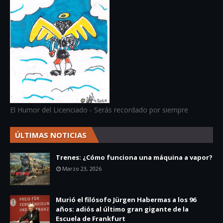
El Humor del Licenciado - Serás recordado por siempre
ÚLTIMAS NOTICIAS
Trenes: ¿Cómo funciona una máquina a vapor?
Marzo 23, 2026
Murió el filósofo Jürgen Habermas a los 96
años: adiós al último gran gigante de la
Escuela de Frankfurt