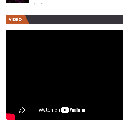
18:28
VIDEO