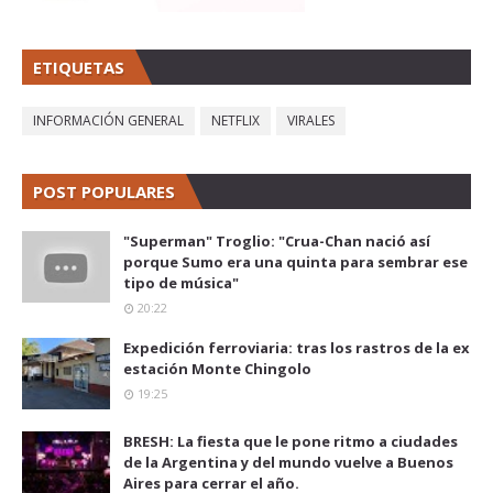
ETIQUETAS
INFORMACIÓN GENERAL
NETFLIX
VIRALES
POST POPULARES
"Superman" Troglio: "Crua-Chan nació así
porque Sumo era una quinta para sembrar ese
tipo de música"
20:22
Expedición ferroviaria: tras los rastros de la ex
estación Monte Chingolo
19:25
BRESH: La fiesta que le pone ritmo a ciudades
de la Argentina y del mundo vuelve a Buenos
Aires para cerrar el año.