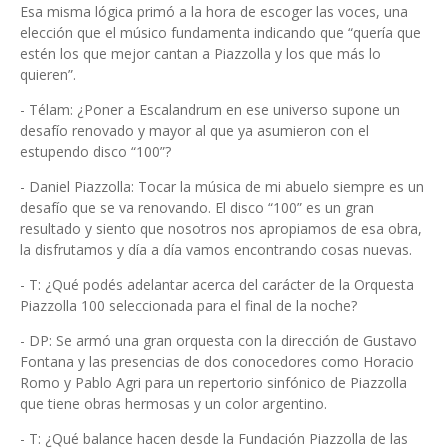
Esa misma lógica primó a la hora de escoger las voces, una
elección que el músico fundamenta indicando que “quería que
estén los que mejor cantan a Piazzolla y los que más lo
quieren”.
- Télam: ¿Poner a Escalandrum en ese universo supone un
desafío renovado y mayor al que ya asumieron con el
estupendo disco “100”?
- Daniel Piazzolla: Tocar la música de mi abuelo siempre es un
desafío que se va renovando. El disco “100” es un gran
resultado y siento que nosotros nos apropiamos de esa obra,
la disfrutamos y día a día vamos encontrando cosas nuevas.
- T: ¿Qué podés adelantar acerca del carácter de la Orquesta
Piazzolla 100 seleccionada para el final de la noche?
- DP: Se armó una gran orquesta con la dirección de Gustavo
Fontana y las presencias de dos conocedores como Horacio
Romo y Pablo Agri para un repertorio sinfónico de Piazzolla
que tiene obras hermosas y un color argentino.
- T: ¿Qué balance hacen desde la Fundación Piazzolla de las