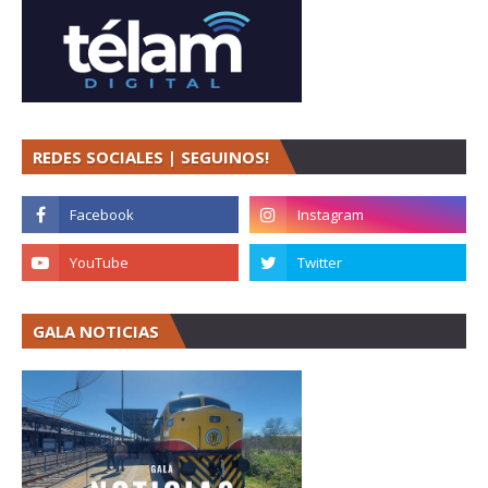
REDES SOCIALES | SEGUINOS!
GALA NOTICIAS