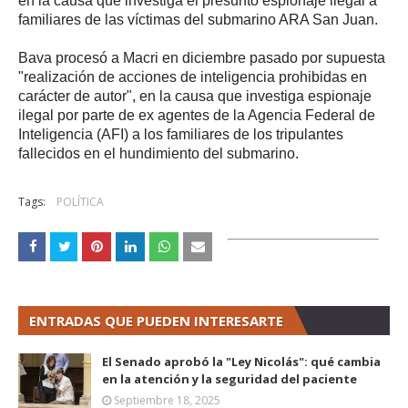
en la causa que investiga el presunto espionaje ilegal a
familiares de las víctimas del submarino ARA San Juan.
Bava procesó a Macri en diciembre pasado por supuesta
"realización de acciones de inteligencia prohibidas en
carácter de autor", en la causa que investiga espionaje
ilegal por parte de ex agentes de la Agencia Federal de
Inteligencia (AFI) a los familiares de los tripulantes
fallecidos en el hundimiento del submarino.
Tags:
POLÍTICA
ENTRADAS QUE PUEDEN INTERESARTE
El Senado aprobó la "Ley Nicolás": qué cambia
en la atención y la seguridad del paciente
Septiembre 18, 2025