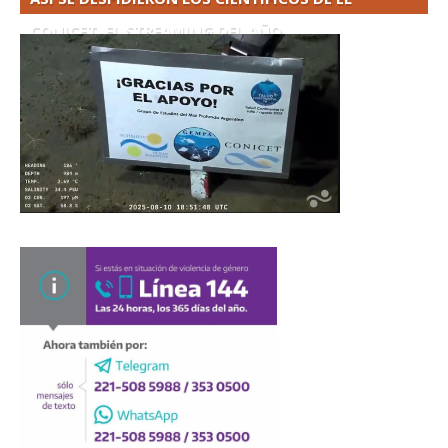
CONICET. EL STREAMING DEL AÑO