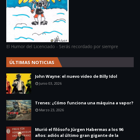
El Humor del Licenciado - Serás recordado por siempre
ÚLTIMAS NOTICIAS
John Wayne: el nuevo video de Billy Idol
Junio 03, 2026
Trenes: ¿Cómo funciona una máquina a vapor?
Marzo 23, 2026
Murió el filósofo Jürgen Habermas a los 96
años: adiós al último gran gigante de la