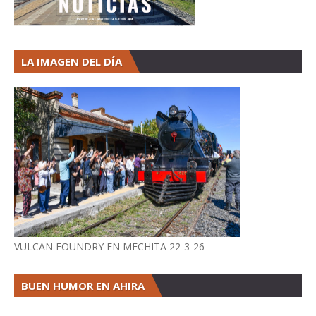
LA IMAGEN DEL DÍA
VULCAN FOUNDRY EN MECHITA 22-3-26
BUEN HUMOR EN AHIRA