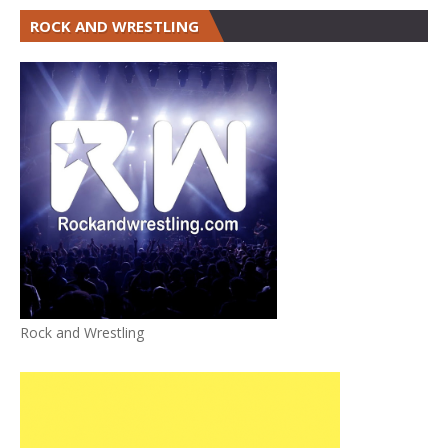
ROCK AND WRESTLING
Rock and Wrestling