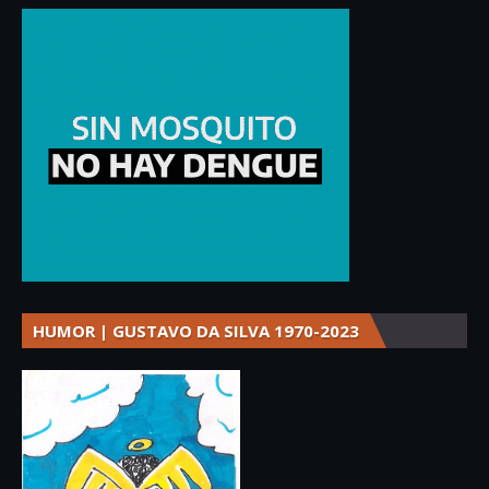
HUMOR | GUSTAVO DA SILVA 1970-2023