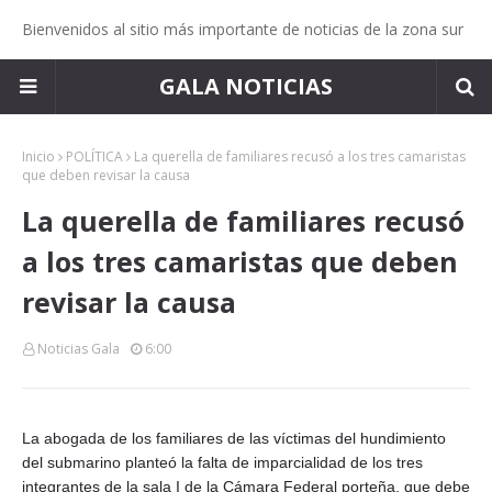
Bienvenidos al sitio más importante de noticias de la zona sur
GALA NOTICIAS
Inicio
POLÍTICA
La querella de familiares recusó a los tres camaristas
que deben revisar la causa
La querella de familiares recusó
a los tres camaristas que deben
revisar la causa
Noticias Gala
6:00
La abogada de los familiares de las víctimas del hundimiento
del submarino planteó la falta de imparcialidad de los tres
integrantes de la sala I de la Cámara Federal porteña, que debe