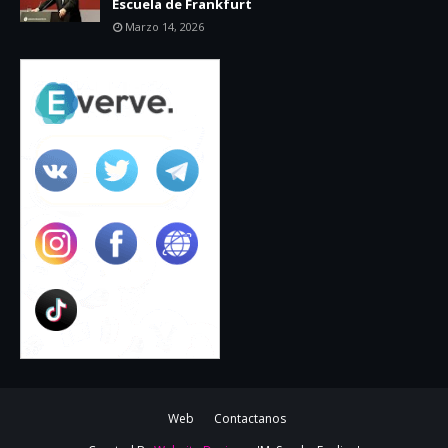
Escuela de Frankfurt
Marzo 14, 2026
Web
Contactanos