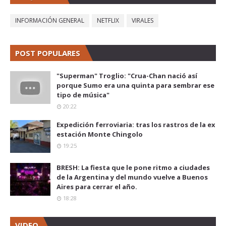
INFORMACIÓN GENERAL
NETFLIX
VIRALES
POST POPULARES
"Superman" Troglio: "Crua-Chan nació así
porque Sumo era una quinta para sembrar ese
tipo de música"
20:22
Expedición ferroviaria: tras los rastros de la ex
estación Monte Chingolo
19:25
BRESH: La fiesta que le pone ritmo a ciudades
de la Argentina y del mundo vuelve a Buenos
Aires para cerrar el año.
18:28
VIDEO