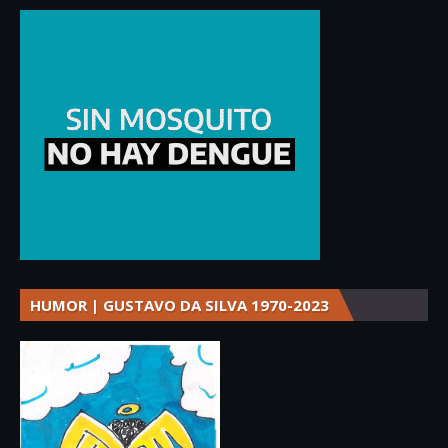
HUMOR | GUSTAVO DA SILVA 1970-2023