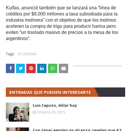
Kulfas, anunció también que se lanzará una “línea de
créditos por $8.000 millones a tasa subsidiada para la
industria molinera” con el objetivo de que los molinos
aceleren la compra de trigo para producir harina pero
eviten “un traslado masivo de precios a la mesa de los
argentinos”.
Tags:
ECONOMÍA
ENTRADAS QUE PUEDEN INTERESARTE
Luis Caputo, dólar hoy
Octubre 29, 2025
Con tener empleo no alcanza: revelan que 4,5