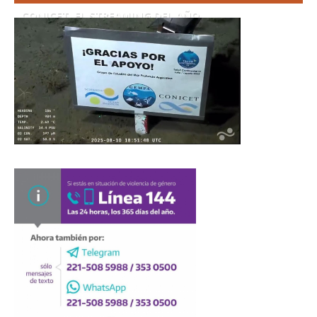
CONICET. EL STREAMING DEL AÑO