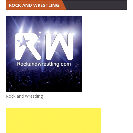
ROCK AND WRESTLING
Rock and Wrestling