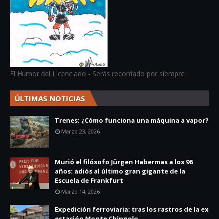
El Humor del Licenciado - Serás recordado por siempre
ÚLTIMAS NOTICIAS
Trenes: ¿Cómo funciona una máquina a vapor?
Marzo 23, 2026
Murió el filósofo Jürgen Habermas a los 96
años: adiós al último gran gigante de la
Escuela de Frankfurt
Marzo 14, 2026
Expedición ferroviaria: tras los rastros de la ex
estación Monte Chingolo