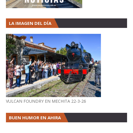
LA IMAGEN DEL DÍA
VULCAN FOUNDRY EN MECHITA 22-3-26
BUEN HUMOR EN AHIRA