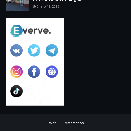
Enero 18, 2026
Web
Contactanos