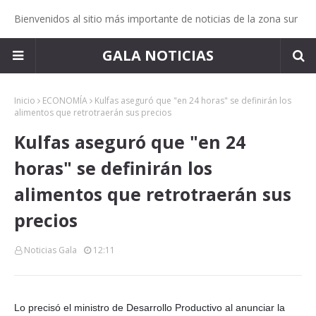
Bienvenidos al sitio más importante de noticias de la zona sur
GALA NOTICIAS
Inicio
ECONOMÍA
Kulfas aseguró que "en 24 horas" se definirán los
alimentos que retrotraerán sus precios
Kulfas aseguró que "en 24
horas" se definirán los
alimentos que retrotraerán sus
precios
Noticias Gala
12:11
Lo precisó el ministro de Desarrollo Productivo al anunciar la