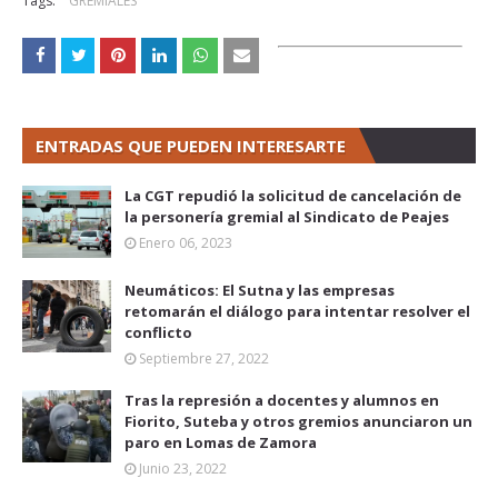
Tags:
GREMIALES
ENTRADAS QUE PUEDEN INTERESARTE
La CGT repudió la solicitud de cancelación de
la personería gremial al Sindicato de Peajes
Enero 06, 2023
Neumáticos: El Sutna y las empresas
retomarán el diálogo para intentar resolver el
conflicto
Septiembre 27, 2022
Tras la represión a docentes y alumnos en
Fiorito, Suteba y otros gremios anunciaron un
paro en Lomas de Zamora
Junio 23, 2022