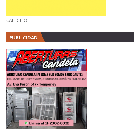
CAFECITO
PUBLICIDAD