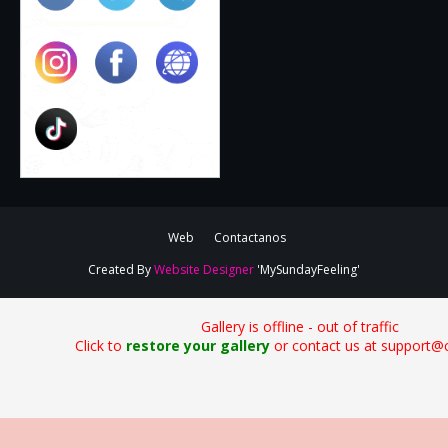
Web
Contactanos
Created By
Website Designer
'MySundayFeeling'
Gallery is offline - out of traffic
Click to
restore your gallery
or contact us at support@