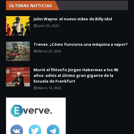
ÚLTIMAS NOTICIAS
John Wayne: el nuevo video de Billy Idol
Junio 03, 2026
Trenes: ¿Cómo funciona una máquina a vapor?
Marzo 23, 2026
Murió el filósofo Jürgen Habermas a los 96
años: adiós al último gran gigante de la
Escuela de Frankfurt
Marzo 14, 2026