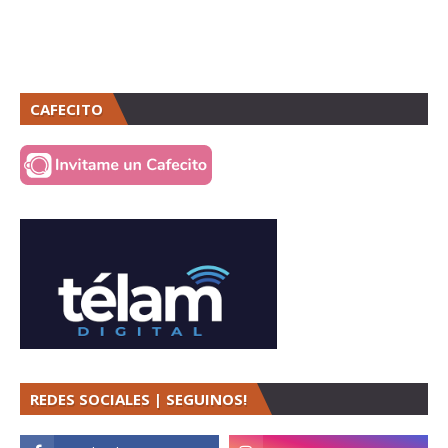
CAFECITO
REDES SOCIALES | SEGUINOS!