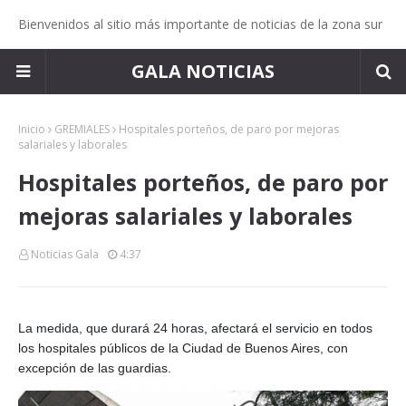
Bienvenidos al sitio más importante de noticias de la zona sur
GALA NOTICIAS
Inicio
GREMIALES
Hospitales porteños, de paro por mejoras
salariales y laborales
Hospitales porteños, de paro por
mejoras salariales y laborales
Noticias Gala
4:37
La medida, que durará 24 horas, afectará el servicio en todos
los hospitales públicos de la Ciudad de Buenos Aires, con
excepción de las guardias.