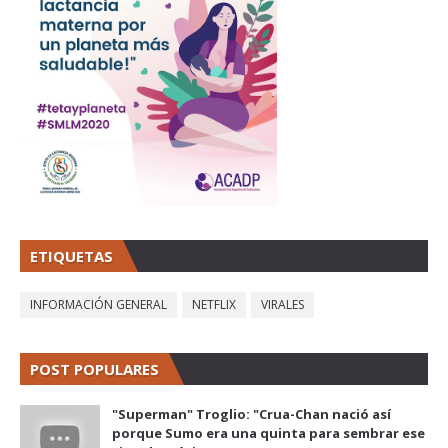
ETIQUETAS
INFORMACIÓN GENERAL
NETFLIX
VIRALES
POST POPULARES
"Superman" Troglio: "Crua-Chan nació así
porque Sumo era una quinta para sembrar ese