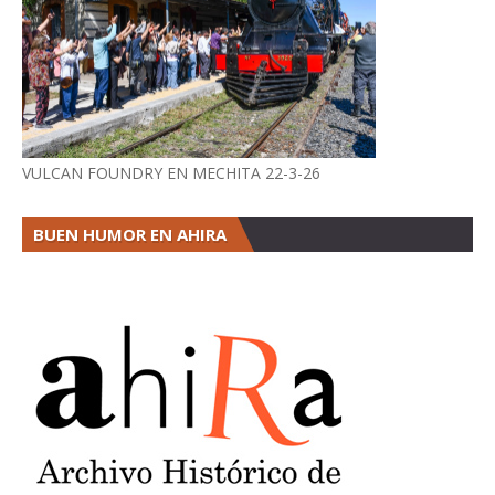
VULCAN FOUNDRY EN MECHITA 22-3-26
BUEN HUMOR EN AHIRA