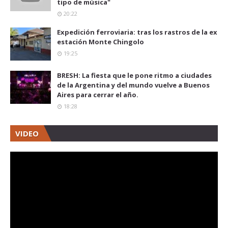
tipo de música"
20:22
Expedición ferroviaria: tras los rastros de la ex
estación Monte Chingolo
19:25
BRESH: La fiesta que le pone ritmo a ciudades
de la Argentina y del mundo vuelve a Buenos
Aires para cerrar el año.
18:28
VIDEO