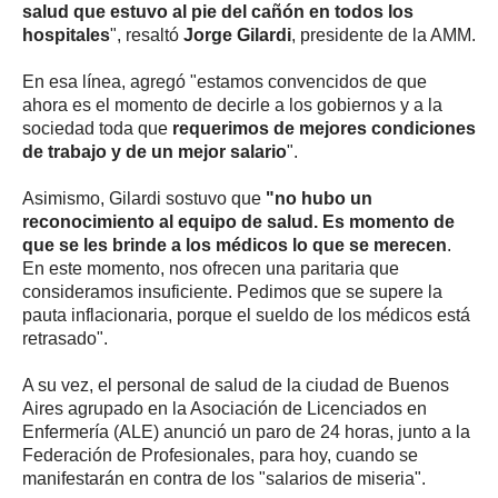
salud que
estuvo al pie del cañón en todos los
hospitales
", resaltó
Jorge Gilardi
, presidente de la AMM.
En esa línea, agregó "estamos convencidos de que
ahora es el momento de decirle a los gobiernos y a la
sociedad toda que
requerimos de mejores condiciones
de trabajo y de un mejor salario
".
Asimismo, Gilardi sostuvo que
"no hubo un
reconocimiento al equipo de salud. Es momento de
que se les brinde a los médicos lo que se merecen
.
En este momento, nos ofrecen una paritaria que
consideramos insuficiente. Pedimos que se supere la
pauta inflacionaria, porque el sueldo de los médicos está
retrasado".
A su vez, el personal de salud de la ciudad de Buenos
Aires agrupado en la Asociación de Licenciados en
Enfermería (ALE) anunció un paro de 24 horas, junto a la
Federación de Profesionales, para hoy, cuando se
manifestarán en contra de los "salarios de miseria".