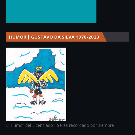
HUMOR | GUSTAVO DA SILVA 1970-2023
El Humor del Licenciado - Serás recordado por siempre