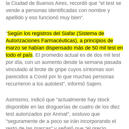
la Ciudad de Buenos Aires, recordó que "el test se
vende a personas identificadas con nombre y
apellido y eso funcionó muy bien".
"
Según los registros del Siafar (Sistema de
Autorizaciones Farmacéuticas), a principios de
marzo se habían dispensado más de 50 mil test en
todo el país
. El promedio actual es de dos mil test
por día, con un aumento desde la semana pasada
vinculado al brote de gripe cuyos síntomas son
parecidos a Covid por lo que muchas personas
recurrieron a los autotest", informó Sajem.
Asimismo, indicó que "actualmente hay stock
disponible en las droguerías de cuatro de los diez
test autorizados por Anmat", sostuvo que
"seguramente de a poco se irán incorporando el
resto de las marcas" y señaló que "el precio