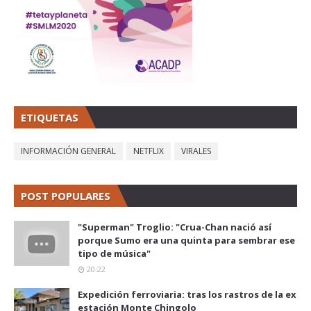
ETIQUETAS
INFORMACIÓN GENERAL
NETFLIX
VIRALES
POST POPULARES
"Superman" Troglio: "Crua-Chan nació así
porque Sumo era una quinta para sembrar ese
tipo de música"
20:22
Expedición ferroviaria: tras los rastros de la ex
estación Monte Chingolo