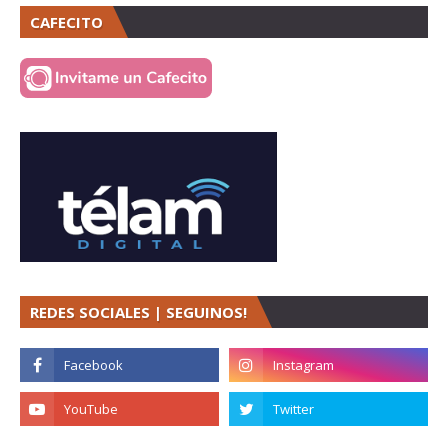
CAFECITO
REDES SOCIALES | SEGUINOS!