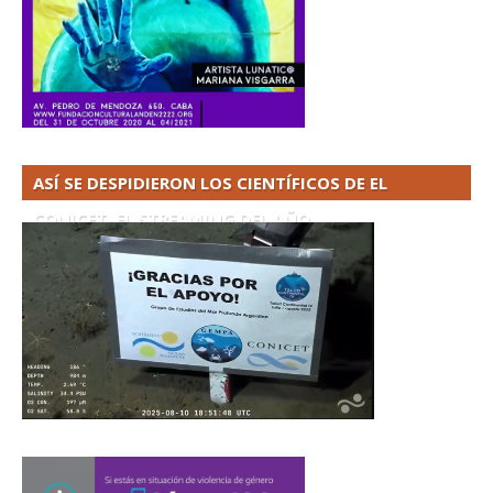
ASÍ SE DESPIDIERON LOS CIENTÍFICOS DE EL
CONICET. EL STREAMING DEL AÑO