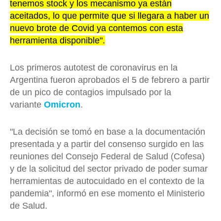
tenemos stock y los mecanismo ya están
aceitados, lo que permite que si llegara a haber un
nuevo brote de Covid ya contemos con esta
herramienta disponible".
Los primeros autotest de coronavirus en la
Argentina fueron aprobados el 5 de febrero a partir
de un pico de contagios impulsado por la
variante
Omicron
.
"La decisión se tomó en base a la documentación
presentada y a partir del consenso surgido en las
reuniones del Consejo Federal de Salud (Cofesa)
y de la solicitud del sector privado de poder sumar
herramientas de autocuidado en el contexto de la
pandemia", informó en ese momento el Ministerio
de Salud.