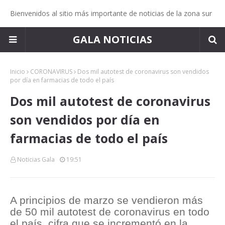
Bienvenidos al sitio más importante de noticias de la zona sur
GALA NOTICIAS
Inicio
CORONAVIRUS
Dos mil autotest de coronavirus son vendidos
por día en farmacias de todo el país
Dos mil autotest de coronavirus
son vendidos por día en
farmacias de todo el país
Noticias Gala
19:51
A principios de marzo se vendieron más
de 50 mil autotest de coronavirus en todo
el país, cifra que se incrementó en la