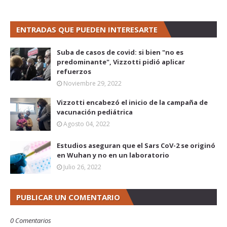
ENTRADAS QUE PUEDEN INTERESARTE
Suba de casos de covid: si bien "no es
predominante", Vizzotti pidió aplicar
refuerzos
Noviembre 29, 2022
Vizzotti encabezó el inicio de la campaña de
vacunación pediátrica
Agosto 04, 2022
Estudios aseguran que el Sars CoV-2 se originó
en Wuhan y no en un laboratorio
Julio 26, 2022
PUBLICAR UN COMENTARIO
0 Comentarios