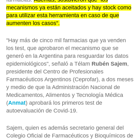
mecanismos ya están aceitados y hay stock como
para utilizar esta herramienta en caso de que
aumenten los casos".
"Hay más de cinco mil farmacias que ya venden
los test, que aprobaron el mecanismo que se
generó en la Argentina para resguardar los datos
epidemiológicos", señaló a Télam
Rubén Sajem
,
presidente del Centro de Profesionales
Farmacéuticos Argentinos (Ceprofar), a dos meses
y medio de que la Administración Nacional de
Medicamentos, Alimentos y Tecnología Médica
(
Anmat
) aprobará los primeros test de
autoevaluación de Covid-19.
Sajem, quien es además secretario general del
Colegio Oficial de Farmacéuticos y Bioquímicos de