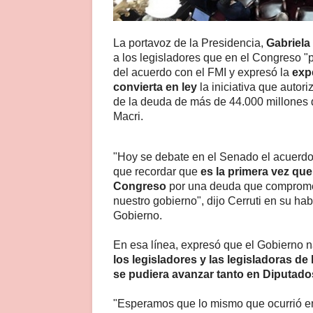
La portavoz de la Presidencia,
Gabriela 
a los legisladores que en el Congreso "
del acuerdo con el FMI y expresó la
exp
convierta en ley
la iniciativa que autori
de la deuda de más de 44.000 millones d
Macri.
"Hoy se debate en el Senado el acuerdo
que recordar que
es la primera vez que
Congreso
por una deuda que compromet
nuestro gobierno", dijo Cerruti en su ha
Gobierno.
En esa línea, expresó que el Gobierno n
los legisladores y las legisladoras de
se pudiera avanzar tanto en Diputad
"Esperamos que lo mismo que ocurrió en