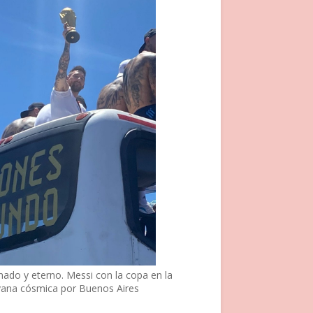
nado y eterno. Messi con la copa en la
vana cósmica por Buenos Aires