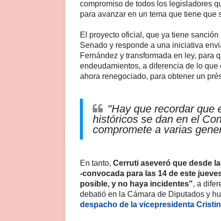
compromiso de todos los legisladores 
para avanzar en un tema que tiene que se
El proyecto oficial, que ya tiene sanción
Senado y responde a una iniciativa envi
Fernández y transformada en ley, para q
endeudamientos, a diferencia de lo que o
ahora renegociado, para obtener un pré
"Hay que recordar que 
históricos se dan en el C
compromete a varias gene
En tanto,
Cerruti aseveró que desde l
-convocada para las 14 de este jueves
posible, y no haya incidentes"
, a dife
debatió en la Cámara de Diputados y hu
despacho de la vicepresidenta Cristi