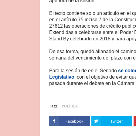
apertura de la sesión.
El texto contiene solo un artículo en el
en el artículo 75 inciso 7 de la Constituc
27612 las operaciones de crédito públi
Extendidas a celebrarse entre el Poder 
Stand By celebrado en 2018 y para apoy
De esa forma, quedó allanado el camino
semana del vencimiento del plazo con e
Para la sesión de en el Senado
se colo
Legislativo
, con el objetivo de evitar q
pasada durante el debate en la Cámara
Tags:
POLÍTICA
Facebook
Twitter