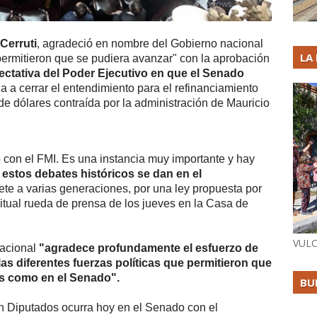
Cerruti
, agradeció en nombre del Gobierno nacional
LA
permitieron que se pudiera avanzar" con la aprobación
ectativa del Poder Ejecutivo en que el Senado
za a cerrar el entendimiento para el refinanciamiento
e dólares contraída por la administración de Mauricio
 con el FMI. Es una instancia muy importante y hay
 estos debates históricos se dan en el
e a varias generaciones, por una ley propuesta por
bitual rueda de prensa de los jueves en la Casa de
VULC
acional
"agradece profundamente el esfuerzo de
 las diferentes fuerzas políticas que permitieron que
os como en el Senado".
BU
 Diputados ocurra hoy en el Senado con el