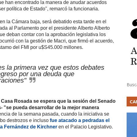
que han encontrado la manera de anudar acuerdos
r política de Estado", remarcó la funcionaria.
 en la Cámara baja, será debatido esta tarde en el
ada al Parlamento por el presidente Alberto Alberto
ue deban contar con la aprobación legislativa los
currió con la gestión de Macri, que firmó el acuerdo,
stamo del FMI por u$S45.000 millones.
es la primera vez que estos debates
ongreso por una deuda que
raciones"
Busc
a Casa Rosada se espera que la sesión del Senado
CA
- "se pueda desarrollar de la mejor manera
rencia de la semana pasada, cuando la iniciativa se
bo destrozos e incluso
fue atacado a pedradas el
na Fernández de Kirchner
en el Palacio Legislativo.