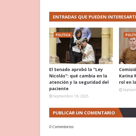
ENTRADAS QUE PUEDEN INTERESART
POLÍTICA
POLÍT
El Senado aprobó la "Ley
Comisió
Nicolás": qué cambia en la
Karina 
atención y la seguridad del
rol en l
paciente
Septie
Septiembre 18, 2025
PUBLICAR UN COMENTARIO
0 Comentarios