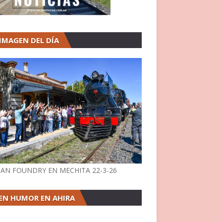
 IMAGEN DEL DÍA
AN FOUNDRY EN MECHITA 22-3-26
EN HUMOR EN AHIRA