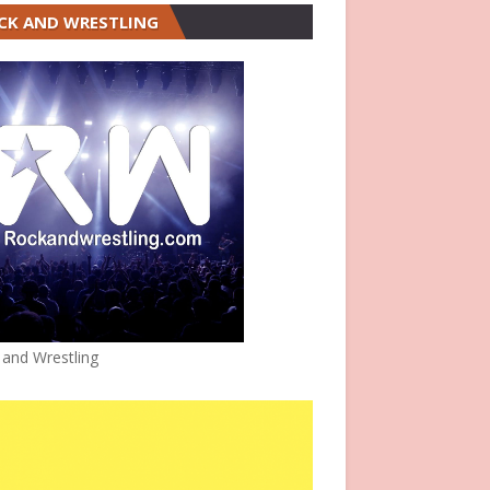
CK AND WRESTLING
 and Wrestling