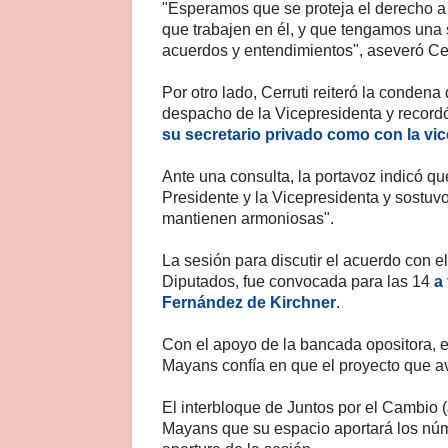
"Esperamos que se proteja el derecho a p
que trabajen en él, y que tengamos una
acuerdos y entendimientos", aseveró Cer
Por otro lado, Cerruti reiteró la condena
despacho de la Vicepresidenta y recordó
su secretario privado como con la vi
Ante una consulta, la portavoz indicó qu
Presidente y la Vicepresidenta y sostuvo
mantienen armoniosas".
La sesión para discutir el acuerdo con 
Diputados, fue convocada para las 14
a
Fernández de Kirchner
.
Con el apoyo de la bancada opositora, 
Mayans confía en que el proyecto que a
El interbloque de Juntos por el Cambio 
Mayans que su espacio aportará los núm