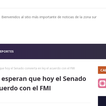
Bienvenidos al sitio más importante de noticias de la zona sur
EPORTES
e hoy el Senado convierta en ley el acuerdo con el FMI
CA
 esperan que hoy el Senado
cuerdo con el FMI