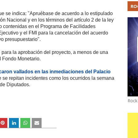
RO
 que se indica: "Apruébase de acuerdo a lo estipulado
ión Nacional y en los términos del artículo 2 de la ley
co contenidas en el Programa de Facilidades
Ejecutivo y el FMI para la cancelación del acuerdo
o presupuestario".
 para la aprobación del proyecto, a menos de una
l Fondo Monetario.
caron vallados en las inmediaciones del Palacio
ue se repitan incidentes como los ocurridos la semana
 de Diputados.
Rock