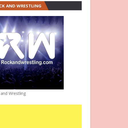
CK AND WRESTLING
 and Wrestling