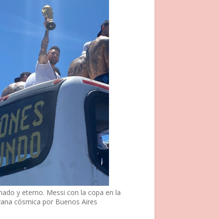
nado y eterno. Messi con la copa en la
vana cósmica por Buenos Aires