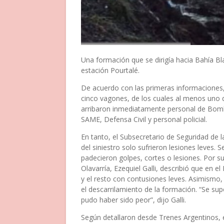
Una formación que se dirigía hacia Bahía Bl
estación Pourtalé.
De acuerdo con las primeras informaciones,
cinco vagones, de los cuales al menos uno q
arribaron inmediatamente personal de Bombe
SAME, Defensa Civil y personal policial.
En tanto, el Subsecretario de Seguridad de 
del siniestro solo sufrieron lesiones leves
padecieron golpes, cortes o lesiones. Por su
Olavarría, Ezequiel Galli, describió que en e
y el resto con contusiones leves. Asimism
el descarrilamiento de la formación. “Se sup
pudo haber sido peor”, dijo Galli.
Según detallaron desde Trenes Argentinos, el