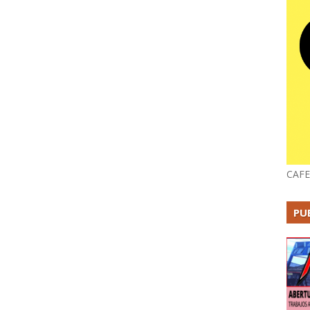
CAFE
PU