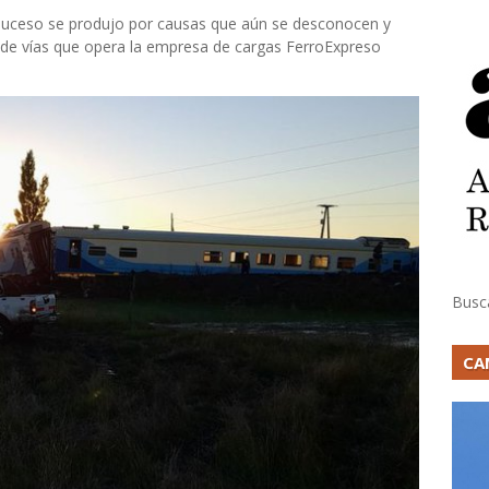
 suceso se produjo por causas que aún se desconocen y
o de vías que opera la empresa de cargas FerroExpreso
Busc
CA