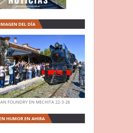
 IMAGEN DEL DÍA
AN FOUNDRY EN MECHITA 22-3-26
EN HUMOR EN AHIRA