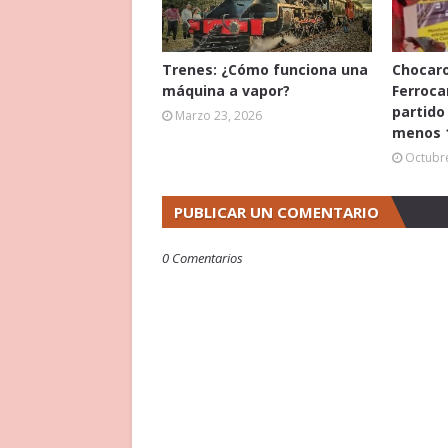
Trenes: ¿Cómo funciona una
Chocaro
máquina a vapor?
Ferrocar
partido
Marzo 23, 2026
menos 1
Octubre
PUBLICAR UN COMENTARIO
0 Comentarios