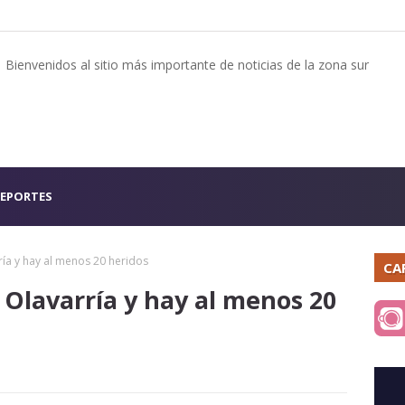
Bienvenidos al sitio más importante de noticias de la zona sur
EPORTES
ría y hay al menos 20 heridos
CA
 Olavarría y hay al menos 20