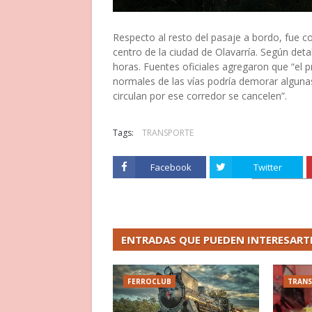
Respecto al resto del pasaje a bordo, fue 
centro de la ciudad de Olavarría. Según deta
horas. Fuentes oficiales agregaron que “el p
normales de las vías podría demorar algunas
circulan por ese corredor se cancelen”.
Tags:
TRANSPORTE
Facebook
Twitter
ENTRADAS QUE PUEDEN INTERESART
FERROCLUB
TRAN