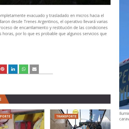
completamente evacuado y trasladado en micros hacia el
llaron desde Trenes Argentinos, el operativo llevará varias
roceso de encarrilamiento y restitución de las condiciones
 horas, por lo que es probable que algunos servicios que
E
Ilumi
SPORTE
TRANSPORTE
cara