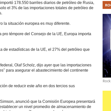
portó 178.550 barriles diarios de petróleo de Rusia,
RO
olo el 3% de las importaciones totales de petróleo de
s.
o la situación europea es muy diferente.
ia pro témpore del Consejo de la UE, Europa importa
na de estadísticas de la UE, el 27% del petróleo que
 federal, Olaf Scholz, dijo ayer que las importaciones
es" para asegurar el abastecimiento del continente
Rock
ción de reducir este año en dos tercios sus
i Simson, anunció que la Comisión Europea presentará
a establecer un nivel promedio de almacenamiento de