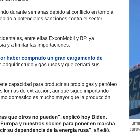
ndo durante semanas debido al conflicto en torno a
ebido a potenciales sanciones contra el sector
dentales, entre ellas ExxonMobil y BP, ya
a y a limitar las importaciones.
o por haber comprado un gran cargamento de
e adquirir crudo y gas rusos y que cerrará sus
iene capacidad para producir su propio gas y petróleo
tras formas de extracción, aunque sigue importando
sumo doméstico es mucho mayor que la producción
ras que otros no pueden", explicó hoy Biden.
Ilumi
 Europa y nuestros socios para poner en marcha
cara
ucir su dependencia de la energía rusa"
, añadió.