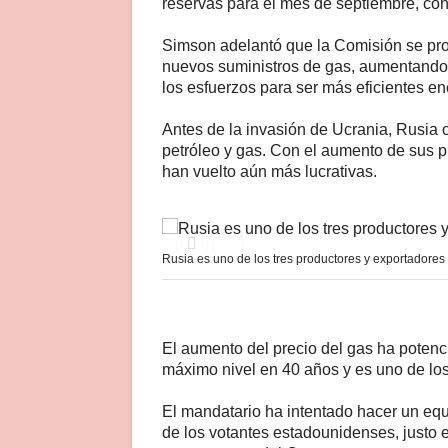
reservas para el mes de septiembre, con
Simson adelantó que la Comisión se pro
nuevos suministros de gas, aumentando 
los esfuerzos para ser más eficientes e
Antes de la invasión de Ucrania, Rusia o
petróleo y gas. Con el aumento de sus p
han vuelto aún más lucrativas.
Rusia es uno de los tres productores y exportadore
El aumento del precio del gas ha potenc
máximo nivel en 40 años y es uno de lo
El mandatario ha intentado hacer un equil
de los votantes estadounidenses, justo 