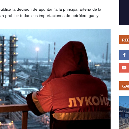
lica la decisión de apuntar "a la principal arteria de la
a prohibir todas sus importaciones de petróleo, gas y
RE
GA