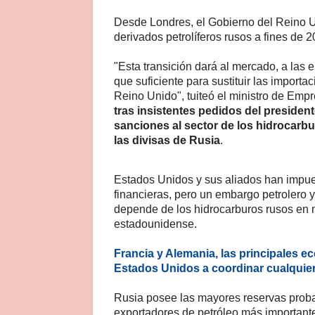
Desde Londres, el Gobierno del Reino U
derivados petrolíferos rusos a fines de 2
"Esta transición dará al mercado, a las
que suficiente para sustituir las import
Reino Unido", tuiteó el ministro de Emp
tras insistentes pedidos del president
sanciones al sector de los hidrocarb
las divisas de Rusia
.
Estados Unidos y sus aliados han impu
financieras, pero un embargo petrolero y
depende de los hidrocarburos rusos en
estadounidense.
Francia y Alemania, las principales 
Estados Unidos a coordinar cualquier
Rusia posee las mayores reservas probad
exportadores de petróleo más important