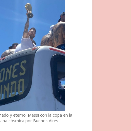
nado y eterno. Messi con la copa en la
vana cósmica por Buenos Aires