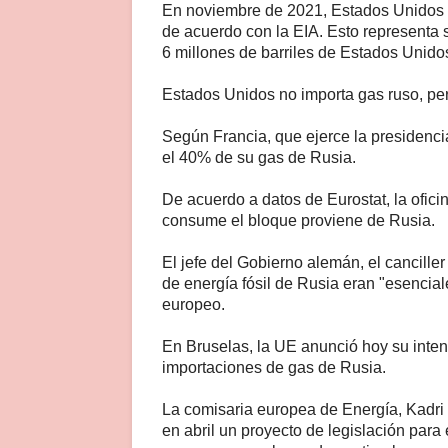
En noviembre de 2021, Estados Unidos im
de acuerdo con la EIA. Esto representa s
6 millones de barriles de Estados Unido
Estados Unidos no importa gas ruso, per
Según Francia, que ejerce la presidenc
el 40% de su gas de Rusia.
De acuerdo a datos de Eurostat, la ofici
consume el bloque proviene de Rusia.
El jefe del Gobierno alemán, el canciller
de energía fósil de Rusia eran "esencial
europeo.
En Bruselas, la UE anunció hoy su inten
importaciones de gas de Rusia.
La comisaria europea de Energía, Kadr
en abril un proyecto de legislación par