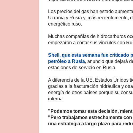
Los precios del gas han estado aumenta
Ucrania y Rusia y, más recientemente, d
energético ruso.
Muchas compañías de hidrocarburos occi
empezaron a cortar sus vínculos con Rusi
Shell, que esta semana fue criticad
petróleo a Rusia
, anunció que dejará d
estaciones de servicio en Rusia.
A diferencia de la UE, Estados Unidos t
gracias a la fracturación hidráulica y o
energía de otros países porque su con
interna.
"Podemos tomar esta decisión, mient
"Pero trabajamos estrechamente con
una estrategia a largo plazo para red