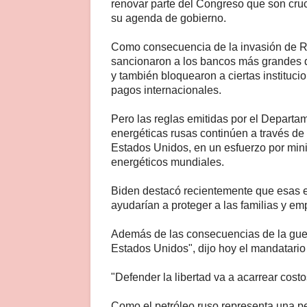
renovar parte del Congreso que son cruc
su agenda de gobierno.
Como consecuencia de la invasión de Ru
sancionaron a los bancos más grandes de
y también bloquearon a ciertas instituci
pagos internacionales.
Pero las reglas emitidas por el Departa
energéticas rusas continúen a través d
Estados Unidos, en un esfuerzo por mini
energéticos mundiales.
Biden destacó recientemente que esas 
ayudarían a proteger a las familias y e
Además de las consecuencias de la guer
Estados Unidos", dijo hoy el mandatario
"Defender la libertad va a acarrear costo
Como el petróleo ruso representa una p