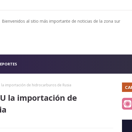
Bienvenidos al sitio más importante de noticias de la zona sur
EPORTES
 la importación de hidrocarburos de Rusia
CA
U la importación de
ia