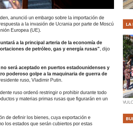
iden, anunció un embargo sobre la importación de
LA
 respuesta a la invasión de Ucrania por parte de Moscú
Unión Europea (UE).
tará a la principal arteria de la economía de
ortaciones de petróleo, gas y energía rusas"
, dijo
ya no será aceptado en puertos estadounidenses y
ro poderoso golpe a la maquinaria de guerra de
residente ruso, Vladimir Putin.
dente ruso ordenó restringir o prohibir durante todo
oductos y materias primas rusas que figurarán en un
VULC
ón de definir los bienes, cuya exportación e
BU
mo los estados que serán cubiertos por estas