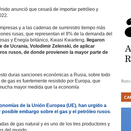
nido anunció que cesará de importar petróleo y
022.
 empresas y a las cadenas de suministro tiempo más
aciones rusas, que representan el 8% de la demanda del
resas y Enegía británico, Kwasi Kwarteng.
llegaron
e de Ucrania, Volodimir Zelenski, de aplicar
uros rusos, de donde provienen la mayor parte de
esto duras sanciones económicas a Rusia, sobre todo
Busc
 de gas es fuertemente resistido por Europa, que
 mucha mayor medida que la economía
CA
economías de la Unión Europea (UE), han urgido a
 posible embargo sobre el gas y el petróleo rusos
.
as de gas natural y es uno de los tres productores y
es del mundo.