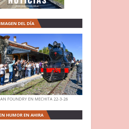
 IMAGEN DEL DÍA
AN FOUNDRY EN MECHITA 22-3-26
EN HUMOR EN AHIRA