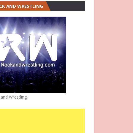
CK AND WRESTLING
 and Wrestling