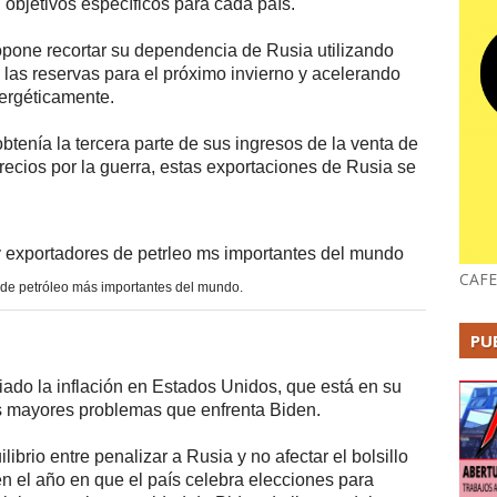
 objetivos específicos para cada país.
pone recortar su dependencia de Rusia utilizando
las reservas para el próximo invierno y acelerando
nergéticamente.
btenía la tercera parte de sus ingresos de la venta de
recios por la guerra, estas exportaciones de Rusia se
CAFE
s de petróleo más importantes del mundo.
PU
iado la inflación en Estados Unidos, que está en su
s mayores problemas que enfrenta Biden.
ibrio entre penalizar a Rusia y no afectar el bolsillo
en el año en que el país celebra elecciones para