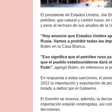
El presidente de Estados Unidos, Joe B
petróleo, gas natural y carbón rusos, en
y pese al rechazo de sus aliados de la 
"Hoy anuncio que Estados Unidos apun
Rusia. Vamos a prohibir todas las imp
Biden en la Casa Blanca.
"Eso significa que el petróleo ruso 
que el pueblo estadounidense dará ot
Putin"
, agregó Biden, en referencia al p
En respuesta a estas sanciones, el presi
2022 la importación y exportación de pr
listado a definir por el Gobierno.
El Kremlin se reserva, además, la decisi
importación estarán restringidas, así co
decisiones.