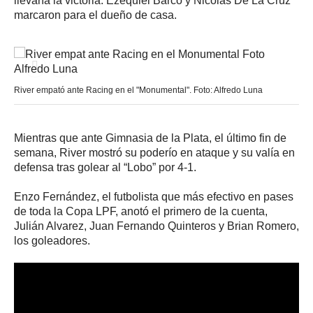
llevaría la victoria. Ezequiel Barco y Nicolás De La Cruz
marcaron para el dueño de casa.
River empató ante Racing en el "Monumental". Foto: Alfredo Luna
Mientras que ante Gimnasia de la Plata, el último fin de
semana, River mostró su poderío en ataque y su valía en
defensa tras golear al “Lobo” por 4-1.
Enzo Fernández, el futbolista que más efectivo en pases
de toda la Copa LPF, anotó el primero de la cuenta,
Julián Alvarez, Juan Fernando Quinteros y Brian Romero,
los goleadores.