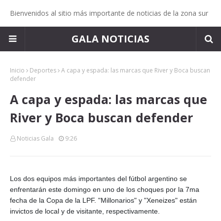
Bienvenidos al sitio más importante de noticias de la zona sur
GALA NOTICIAS
Inicio
Deportes
A capa y espada: las marcas que River y Boca buscan
defender
A capa y espada: las marcas que
River y Boca buscan defender
Noticias Gala
9:26
Los dos equipos más importantes del fútbol argentino se
enfrentarán este domingo en uno de los choques por la 7ma
fecha de la Copa de la LPF. "Millonarios" y "Xeneizes" están
invictos de local y de visitante, respectivamente.