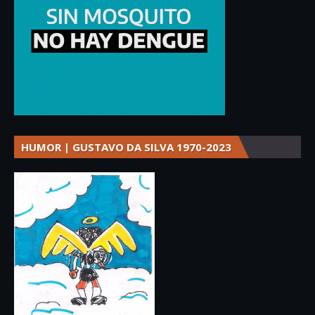
HUMOR | GUSTAVO DA SILVA 1970-2023