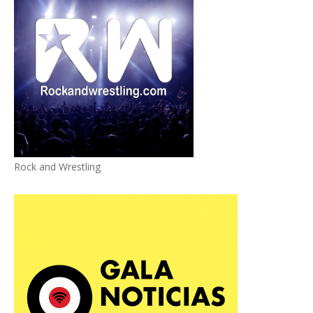
Rock and Wrestling