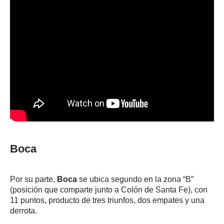
Boca
Por su parte,
Boca
se ubica segundo en la zona “B”
(posición que comparte junto a Colón de Santa Fe), con
11 puntos, producto de tres triunfos, dos empates y una
derrota.