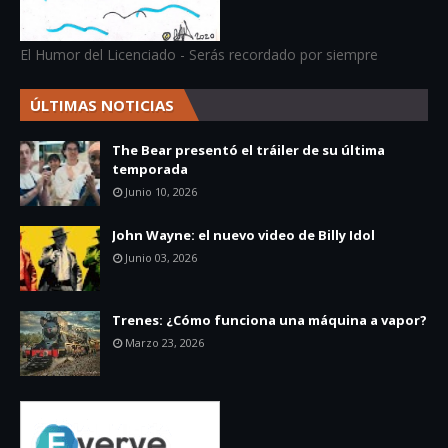
El Humor del Licenciado - Serás recordado por siempre
ÚLTIMAS NOTICIAS
The Bear presentó el tráiler de su última
temporada
Junio 10, 2026
John Wayne: el nuevo video de Billy Idol
Junio 03, 2026
Trenes: ¿Cómo funciona una máquina a vapor?
Marzo 23, 2026