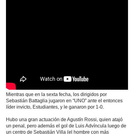
Mientras que en la sexta fecha, los dirigidos por
Sebastián Battaglia jugaron en “UNO” ante el entonces
líder invicto, Estudiantes, y le ganaron por 1-0.
Hubo una gran actuación de Agustín Rossi, quien atajó
un penal, pero además el gol de Luis Advíncula luego de
un centro de Sebastián Villa (el hombre con más