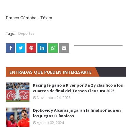
Franco Córdoba - Télam
Tags:
Deportes
ENTRADAS QUE PUEDEN INTERESARTE
Racing le ganó a River por 3 a 2 y clasificó a los
cuartos de final del Torneo Clausura 2025
Noviembre 24, 2025
Djokovic y Alcaraz jugarán la final soñada en
los Juegos Olímpicos
Agosto 02, 2024