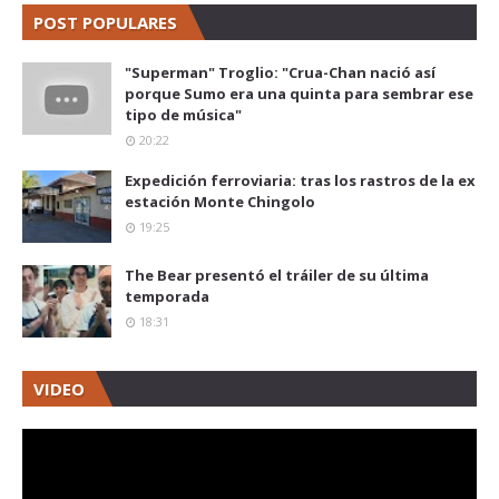
POST POPULARES
"Superman" Troglio: "Crua-Chan nació así
porque Sumo era una quinta para sembrar ese
tipo de música"
20:22
Expedición ferroviaria: tras los rastros de la ex
estación Monte Chingolo
19:25
The Bear presentó el tráiler de su última
temporada
18:31
VIDEO