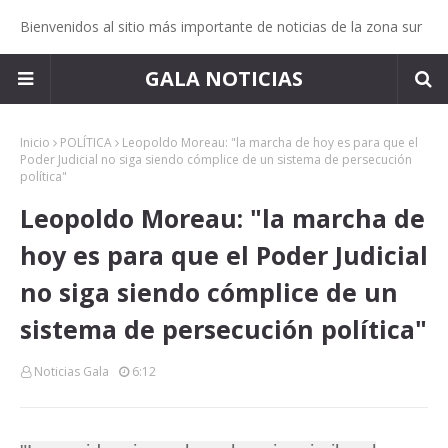
Bienvenidos al sitio más importante de noticias de la zona sur
GALA NOTICIAS
Inicio
POLÍTICA
Leopoldo Moreau: "la marcha de hoy es para que el
Poder Judicial no siga siendo cómplice de un sistema de persecución
política"
Leopoldo Moreau: "la marcha de
hoy es para que el Poder Judicial
no siga siendo cómplice de un
sistema de persecución política"
Noticias Gala
6:12