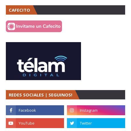
CAFECITO
REDES SOCIALES | SEGUINOS!