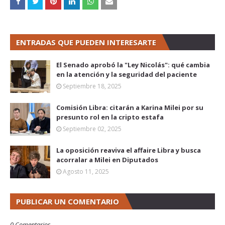
ENTRADAS QUE PUEDEN INTERESARTE
El Senado aprobó la "Ley Nicolás": qué cambia
en la atención y la seguridad del paciente
Septiembre 18, 2025
Comisión Libra: citarán a Karina Milei por su
presunto rol en la cripto estafa
Septiembre 02, 2025
La oposición reaviva el affaire Libra y busca
acorralar a Milei en Diputados
Agosto 11, 2025
PUBLICAR UN COMENTARIO
0 Comentarios