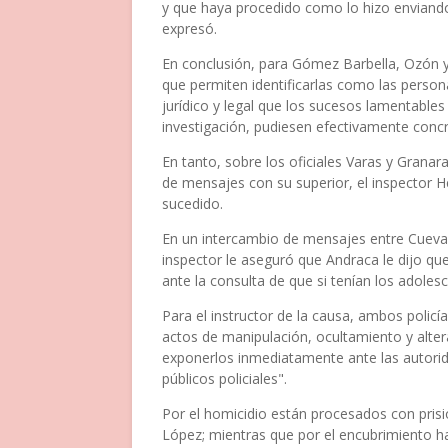
y que haya procedido como lo hizo enviando
expresó.
En conclusión, para Gómez Barbella, Ozón y
que permiten identificarlas como las pers
jurídico y legal que los sucesos lamentable
investigación, pudiesen efectivamente concre
En tanto, sobre los oficiales Varas y Granar
de mensajes con su superior, el inspector 
sucedido.
En un intercambio de mensajes entre Cueva
inspector le aseguró que Andraca le dijo que
ante la consulta de que si tenían los adoles
Para el instructor de la causa, ambos policí
actos de manipulación, ocultamiento y altera
exponerlos inmediatamente ante las autorid
públicos policiales".
Por el homicidio están procesados con prisió
López; mientras que por el encubrimiento h