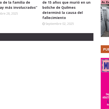
 de la familia de
de 15 años que murió en un
hay más involucrados”
boliche de Quilmes
determinó la causa del
mbre 28, 2025
fallecimiento
Septiembre 02, 2025
PU