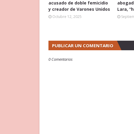
acusado de doble femicidio
abogado
y creador de Varones Unidos
Lara, “
Octubre 12, 2025
Septie
PUBLICAR UN COMENTARIO
0 Comentarios