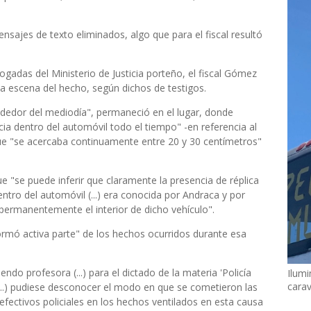
ajes de texto eliminados, algo que para el fiscal resultó
gadas del Ministerio de Justicia porteño, el fiscal Gómez
a escena del hecho, según dichos de testigos.
rededor del mediodía", permaneció en el lugar, donde
a dentro del automóvil todo el tiempo" -en referencia al
ue "se acercaba continuamente entre 20 y 30 centímetros"
e "se puede inferir que claramente la presencia de réplica
ntro del automóvil (...) era conocida por Andraca y por
permanentemente el interior de dicho vehículo".
formó activa parte" de los hechos ocurridos durante esa
do profesora (...) para el dictado de la materia 'Policía
Ilumi
cara
...) pudiese desconocer el modo en que se cometieron las
s efectivos policiales en los hechos ventilados en esta causa