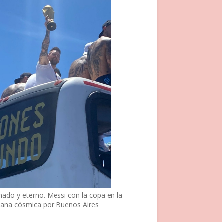
nado y eterno. Messi con la copa en la
vana cósmica por Buenos Aires