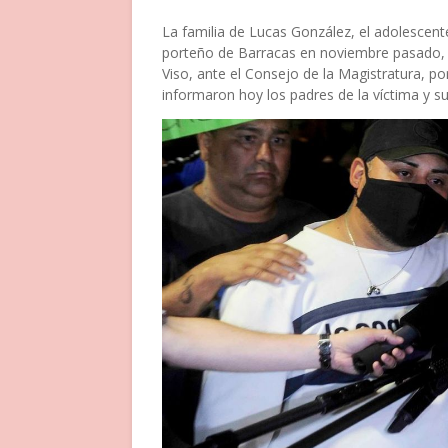
La familia de Lucas González, el adolescente
porteño de Barracas en noviembre pasado, a
Viso, ante el Consejo de la Magistratura, p
informaron hoy los padres de la víctima y 