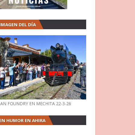
 IMAGEN DEL DÍA
AN FOUNDRY EN MECHITA 22-3-26
EN HUMOR EN AHIRA