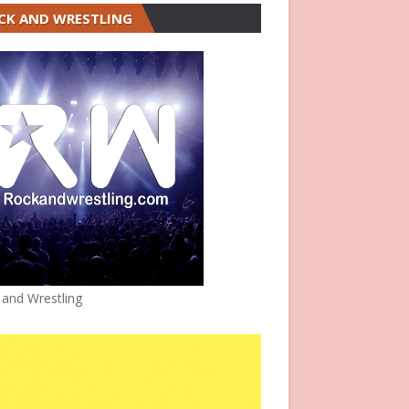
CK AND WRESTLING
 and Wrestling