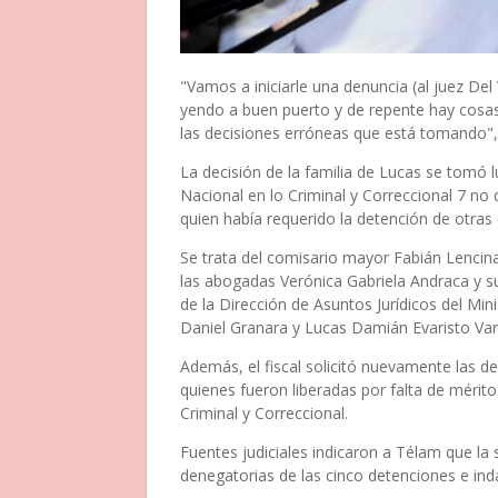
"Vamos a iniciarle una denuncia (al juez De
yendo a buen puerto y de repente hay cosa
las decisiones erróneas que está tomando"
La decisión de la familia de Lucas se tomó 
Nacional en lo Criminal y Correccional 7 no 
quien había requerido la detención de otras
Se trata del comisario mayor Fabián Lencin
las abogadas Verónica Gabriela Andraca y su 
de la Dirección de Asuntos Jurídicos del Mini
Daniel Granara y Lucas Damián Evaristo Var
Además, el fiscal solicitó nuevamente las de
quienes fueron liberadas por falta de mérito
Criminal y Correccional.
Fuentes judiciales indicaron a Télam que la
denegatorias de las cinco detenciones e ind