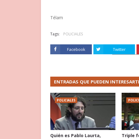
Télam
Tags:
POLICIALES
Facebook
Twitter
ENTRADAS QUE PUEDEN INTERESART
POLICIALES
POLIC
Quién es Pablo Laurta,
Triple 