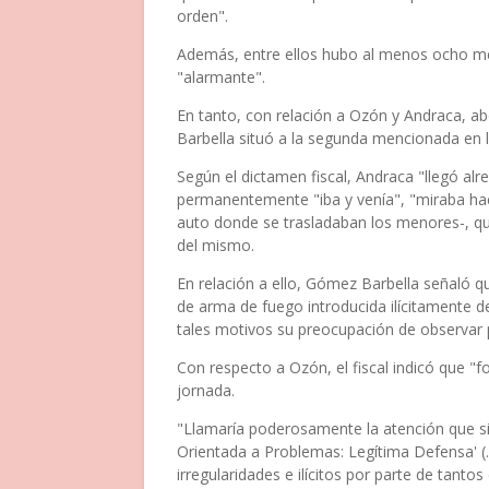
orden".
Además, entre ellos hubo al menos ocho mens
"alarmante".
En tanto, con relación a Ozón y Andraca, abo
Barbella situó a la segunda mencionada en l
Según el dictamen fiscal, Andraca "llegó al
permanentemente "iba y venía", "miraba haci
auto donde se trasladaban los menores-, q
del mismo.
En relación a ello, Gómez Barbella señaló qu
de arma de fuego introducida ilícitamente de
tales motivos su preocupación de observar 
Con respecto a Ozón, el fiscal indicó que "
jornada.
"Llamaría poderosamente la atención que sien
Orientada a Problemas: Legítima Defensa' (
irregularidades e ilícitos por parte de tanto