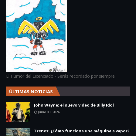
El Humor del Licenciado - Serás recordado por siempre
ÚLTIMAS NOTICIAS
John Wayne: el nuevo video de Billy Idol
Junio 03, 2026
Trenes: ¿Cómo funciona una máquina a vapor?