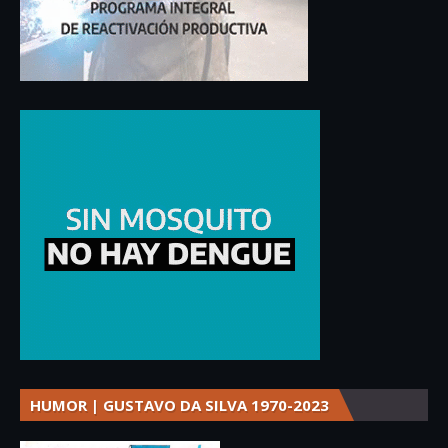
HUMOR | GUSTAVO DA SILVA 1970-2023