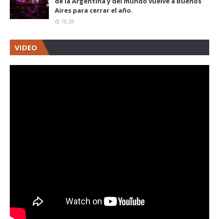
de la Argentina y del mundo vuelve a Buenos
Aires para cerrar el año.
18:28
VIDEO