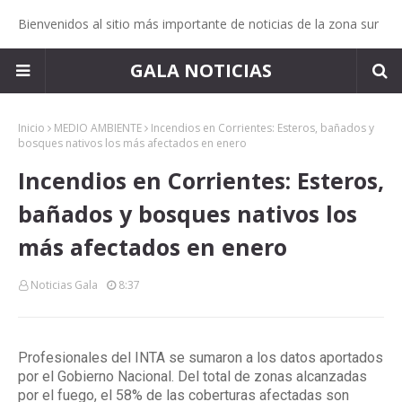
Bienvenidos al sitio más importante de noticias de la zona sur
GALA NOTICIAS
Inicio
MEDIO AMBIENTE
Incendios en Corrientes: Esteros, bañados y
bosques nativos los más afectados en enero
Incendios en Corrientes: Esteros,
bañados y bosques nativos los
más afectados en enero
Noticias Gala
8:37
Profesionales del INTA se sumaron a los datos aportados
por el Gobierno Nacional. Del total de zonas alcanzadas
por el fuego, el 58% de las coberturas afectadas son