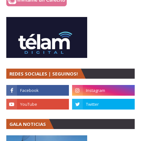
REDES SOCIALES | SEGUINOS!
GALA NOTICIAS