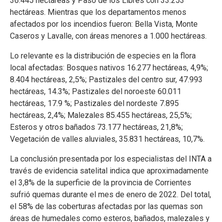
36.445 hectáreas y Paso de los Libres con 33.253
hectáreas. Mientras que los departamentos menos
afectados por los incendios fueron: Bella Vista, Monte
Caseros y Lavalle, con áreas menores a 1.000 hectáreas.
Lo relevante es la distribución de especies en la flora
local afectadas: Bosques nativos 16.277 hectáreas, 4,9%;
8.404 hectáreas, 2,5%; Pastizales del centro sur, 47.993
hectáreas, 14.3%; Pastizales del noroeste 60.011
hectáreas, 17.9 %; Pastizales del nordeste 7.895
hectáreas, 2,4%; Malezales 85.455 hectáreas, 25,5%;
Esteros y otros bañados 73.177 hectáreas, 21,8%;
Vegetación de valles aluviales, 35.831 hectáreas, 10,7%.
La conclusión presentada por los especialistas del INTA a
través de evidencia satelital indica que aproximadamente
el 3,8% de la superficie de la provincia de Corrientes
sufrió quemas durante el mes de enero de 2022. Del total,
el 58% de las coberturas afectadas por las quemas son
áreas de humedales como esteros, bañados, malezales y