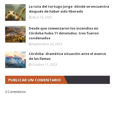
La ruta del tortugo Jorge: dónde se encuentra
después de haber sido liberado
Abril 18, 2025
Desde que comenzaron los incendios en
Córdoba hubo 11 detenidos: tres fueron
condenados
Septiembre 26, 2024
Córdoba: dramática situación ante el avance
de las llamas
Octubre 11, 2023
PUBLICAR UN COMENTARIO
0 Comentarios