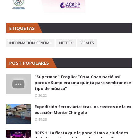
ETIQUETAS
INFORMACIÓN GENERAL
NETFLIX
VIRALES
POST POPULARES
"Superman" Troglio: "Crua-Chan nació así
porque Sumo era una quinta para sembrar ese
tipo de música"
20:22
Expedición ferroviaria: tras los rastros de la ex
estación Monte Chingolo
19:25
BRESH: La fiesta que le pone ritmo a ciudades