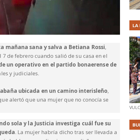
LA
a mañana sana y salva a Betiana Rossi
,
 7 de febrero cuando salió de su casa en el
de un operativo en el partido bonaerense de
les y judiciales.
abaña ubicada en un camino interisleño
,
que alertó que una mujer que no conocía se
VULC
o sola y la Justicia investiga cuál fue su
BU
squeda
. La mujer habría dicho tras ser llevada a