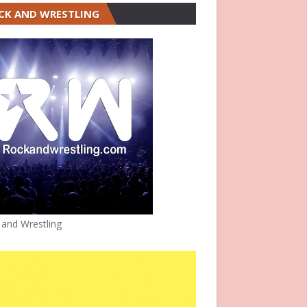
CK AND WRESTLING
 and Wrestling