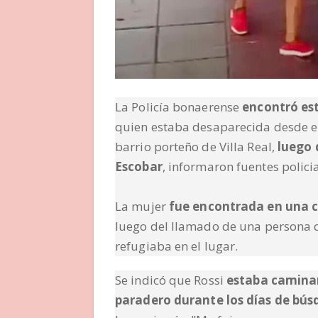
La Policía bonaerense
encontró est
quien estaba desaparecida desde el
barrio porteño de Villa Real,
luego 
Escobar
, informaron fuentes policia
La mujer
fue encontrada en una c
luego del llamado de una persona 
refugiaba en el lugar.
Se indicó que Rossi
estaba caminand
paradero durante los días de bú