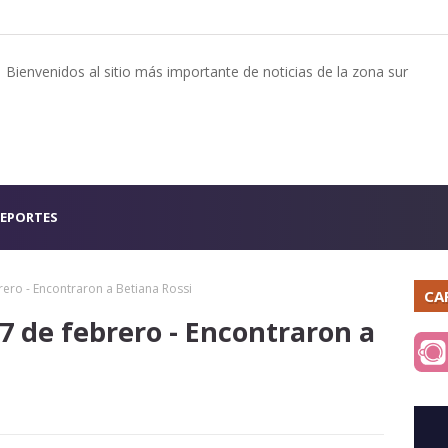
Bienvenidos al sitio más importante de noticias de la zona sur
EPORTES
ero - Encontraron a Betiana Rossi
CA
7 de febrero - Encontraron a