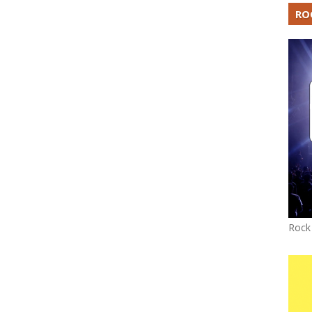
RO
Rock