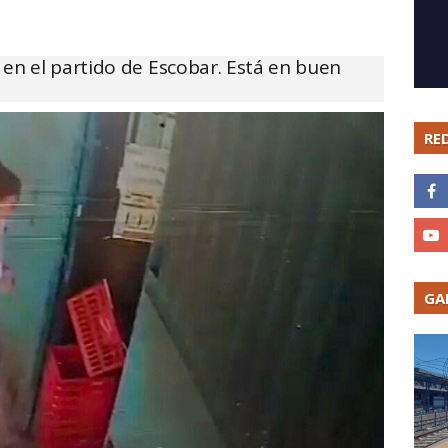
 en el partido de Escobar. Está en buen
RE
GA