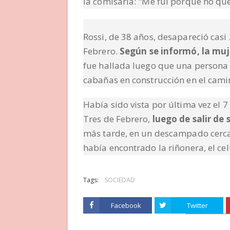
la comisaría: "Me fui porque no que
Rossi, de 38 años, desapareció casi
Febrero.
Según se informó, la muj
fue hallada luego que una persona 
cabañas en construcción en el camin
Había sido vista por última vez el 
Tres de Febrero,
luego de salir de 
más tarde, en un descampado cercan
había encontrado la riñonera, el cel
Tags:
SOCIEDAD
Facebook
Twitter