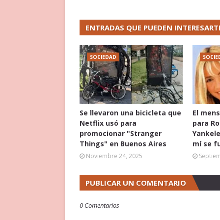
ENTRADAS QUE PUEDEN INTERESART
SOCIEDAD
SOCIE
Se llevaron una bicicleta que
El mens
Netflix usó para
para Ro
promocionar "Stranger
Yankele
Things" en Buenos Aires
mí se f
Noviembre 24, 2025
Septie
PUBLICAR UN COMENTARIO
0 Comentarios