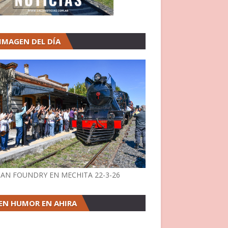
 IMAGEN DEL DÍA
AN FOUNDRY EN MECHITA 22-3-26
EN HUMOR EN AHIRA