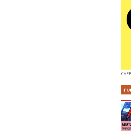
CAFE
PU