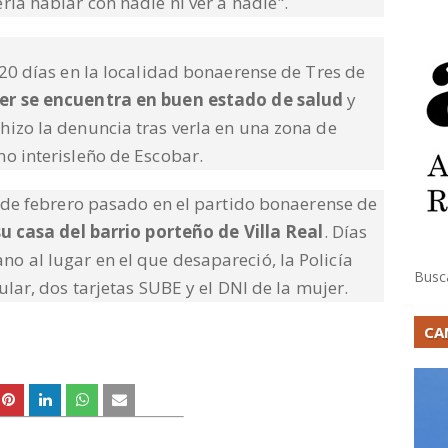
ría hablar con nadie ni ver a nadie".
 20 días en la localidad bonaerense de Tres de
er se encuentra en buen estado de salud
y
hizo la denuncia tras verla en una zona de
o interisleño de Escobar.
7 de febrero pasado en el partido bonaerense de
su casa del barrio porteño de Villa Real
. Días
o al lugar en el que desapareció, la Policía
Busc
ular, dos tarjetas SUBE y el DNI de la mujer.
CA