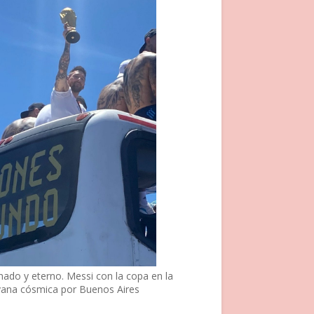
nado y eterno. Messi con la copa en la
vana cósmica por Buenos Aires