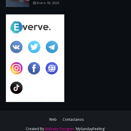
Enero 18, 2026
Web
Contactanos
Created By
Website Designer
'MySundayFeeling'