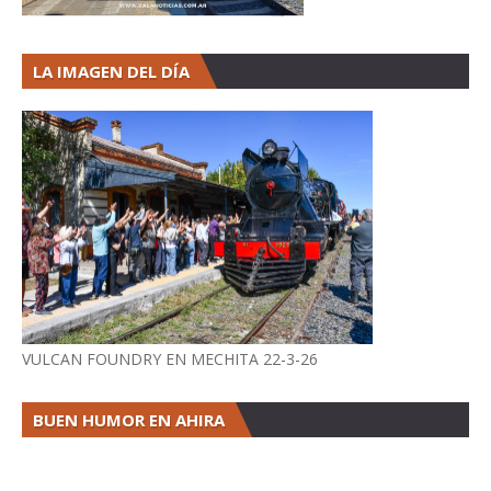
LA IMAGEN DEL DÍA
VULCAN FOUNDRY EN MECHITA 22-3-26
BUEN HUMOR EN AHIRA