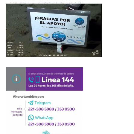
CONICET. EL STREAMING DEL AÑO