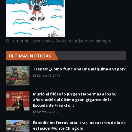
El Humor del Licenciado - Serás recordado por siempre
ÚLTIMAS NOTICIAS
Trenes: ¿Cómo funciona una máquina a vapor?
Marzo 23, 2026
Murió el filósofo Jürgen Habermas a los 96
años: adiós al último gran gigante de la
Escuela de Frankfurt
Marzo 14, 2026
Expedición ferroviaria: tras los rastros de la ex
estación Monte Chingolo