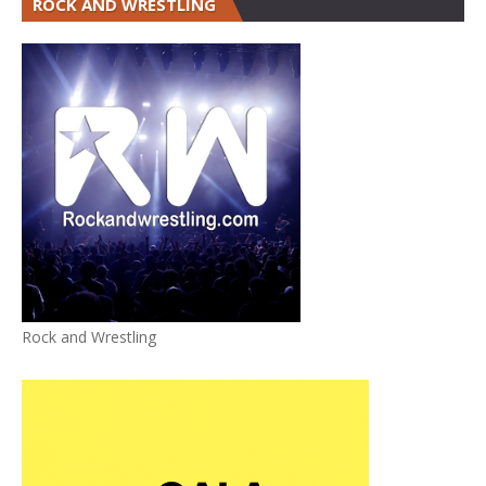
ROCK AND WRESTLING
Rock and Wrestling