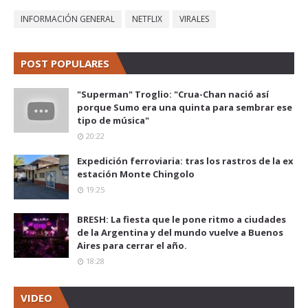
INFORMACIÓN GENERAL
NETFLIX
VIRALES
POST POPULARES
"Superman" Troglio: "Crua-Chan nació así
porque Sumo era una quinta para sembrar ese
tipo de música"
20:22
Expedición ferroviaria: tras los rastros de la ex
estación Monte Chingolo
19:25
BRESH: La fiesta que le pone ritmo a ciudades
de la Argentina y del mundo vuelve a Buenos
Aires para cerrar el año.
18:28
VIDEO