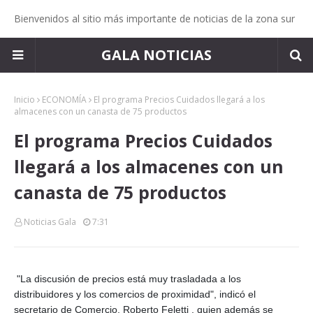
Bienvenidos al sitio más importante de noticias de la zona sur
GALA NOTICIAS
Inicio
ECONOMÍA
El programa Precios Cuidados llegará a los
almacenes con un canasta de 75 productos
El programa Precios Cuidados
llegará a los almacenes con un
canasta de 75 productos
Noticias Gala
7:31
"La discusión de precios está muy trasladada a los
distribuidores y los comercios de proximidad", indicó el
secretario de Comercio, Roberto Feletti , quien además se