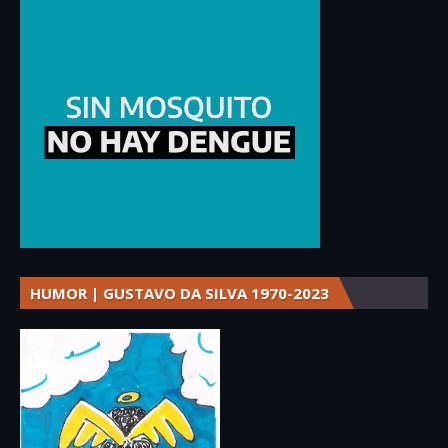
HUMOR | GUSTAVO DA SILVA 1970-2023