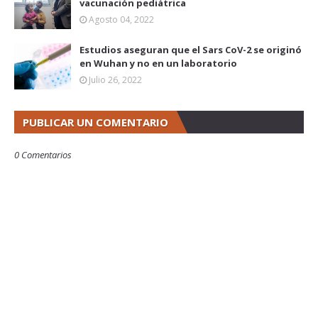
vacunación pediátrica
Agosto 04, 2022
Estudios aseguran que el Sars CoV-2 se originó
en Wuhan y no en un laboratorio
Julio 26, 2022
PUBLICAR UN COMENTARIO
0 Comentarios