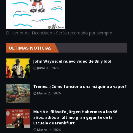
El Humor del Licenciado - Serás recordado por siempre
ÚLTIMAS NOTICIAS
John Wayne: el nuevo video de Billy Idol
Junio 03, 2026
Trenes: ¿Cómo funciona una máquina a vapor?
Marzo 23, 2026
Murió el filósofo Jürgen Habermas a los 96
años: adiós al último gran gigante de la
Escuela de Frankfurt
Marzo 14, 2026