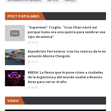
INFORMACIÓN GENERAL
NETFLIX
VIRALES
POST POPULARES
"Superman" Troglio: "Crua-Chan nació así
porque Sumo era una quinta para sembrar ese
tipo de música"
20:22
Expedición ferroviaria: tras los rastros de la ex
estación Monte Chingolo
19:25
BRESH: La fiesta que le pone ritmo a ciudades
de la Argentina y del mundo vuelve a Buenos
Aires para cerrar el año.
18:28
VIDEO