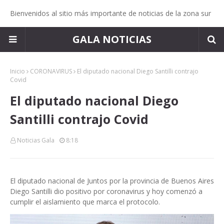
Bienvenidos al sitio más importante de noticias de la zona sur
GALA NOTICIAS
Inicio
CORONAVIRUS
El diputado nacional Diego Santilli contrajo
Covid
El diputado nacional Diego
Santilli contrajo Covid
Noticias Gala
8:18
El diputado nacional de Juntos por la provincia de Buenos Aires
Diego Santilli dio positivo por coronavirus y hoy comenzó a
cumplir el aislamiento que marca el protocolo.