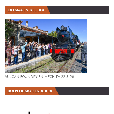
LA IMAGEN DEL DÍA
VULCAN FOUNDRY EN MECHITA 22-3-26
BUEN HUMOR EN AHIRA