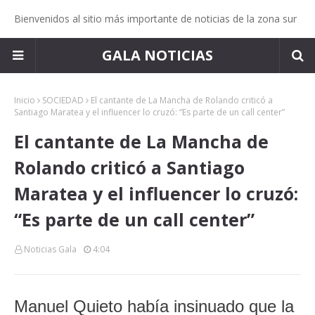
Bienvenidos al sitio más importante de noticias de la zona sur
GALA NOTICIAS
Inicio
SOCIEDAD
El cantante de La Mancha de Rolando criticó a
Santiago Maratea y el influencer lo cruzó: “Es parte de un call center”
El cantante de La Mancha de
Rolando criticó a Santiago
Maratea y el influencer lo cruzó:
“Es parte de un call center”
Noticias Gala
4:04
Manuel Quieto había insinuado que la