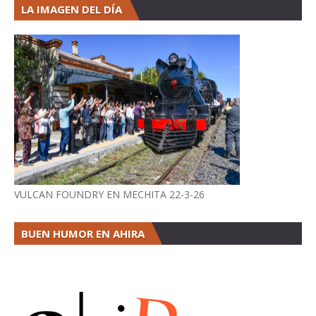
LA IMAGEN DEL DÍA
VULCAN FOUNDRY EN MECHITA 22-3-26
BUEN HUMOR EN AHIRA