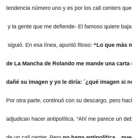
tendencia número uno y es por los call centers que
y la gente que me defiende- El famoso quiere bajar
siguió. En esa línea, apuntó filoso:
“Lo que más me 
de La Mancha de Rolando me mande una carta d
dañé su imagen y yo le diría: ´¿qué imagen si no 
Por otra parte, continuó con su descargo, pero hacie
adjudican hacer antipolítica. “Ahí me parece un deb
de un call center. Pero
no hago antipolítica... pued