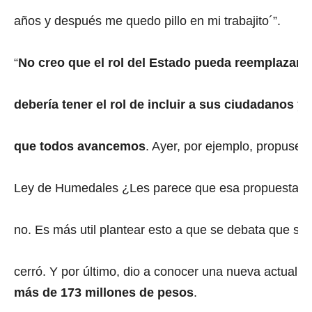
años y después me quedo pillo en mi trabajito´”.
“
No creo que el rol del Estado pueda reemplazarse
debería tener el rol de incluir a sus ciudadanos y
que todos avancemos
. Ayer, por ejemplo, propuse 
Ley de Humedales ¿Les parece que esa propuesta es 
no. Es más util plantear esto a que se debata que si u
cerró. Y por último, dio a conocer una nueva actualiz
más de
173 millones de pesos
.