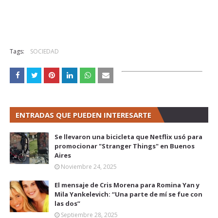
Tags:
SOCIEDAD
ENTRADAS QUE PUEDEN INTERESARTE
Se llevaron una bicicleta que Netflix usó para
promocionar "Stranger Things" en Buenos
Aires
Noviembre 24, 2025
El mensaje de Cris Morena para Romina Yan y
Mila Yankelevich: “Una parte de mí se fue con
las dos”
Septiembre 28, 2025