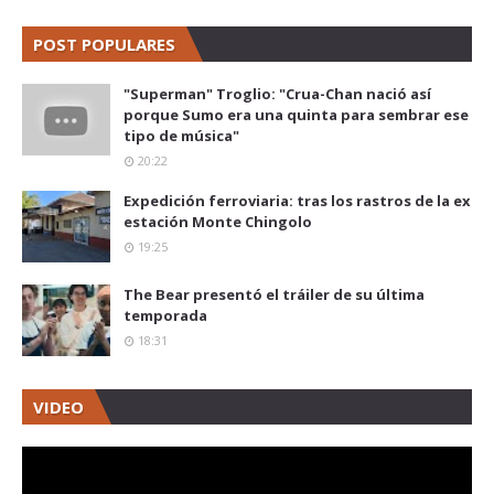
POST POPULARES
"Superman" Troglio: "Crua-Chan nació así
porque Sumo era una quinta para sembrar ese
tipo de música"
20:22
Expedición ferroviaria: tras los rastros de la ex
estación Monte Chingolo
19:25
The Bear presentó el tráiler de su última
temporada
18:31
VIDEO