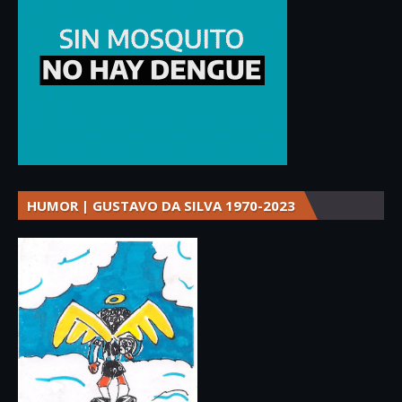
HUMOR | GUSTAVO DA SILVA 1970-2023