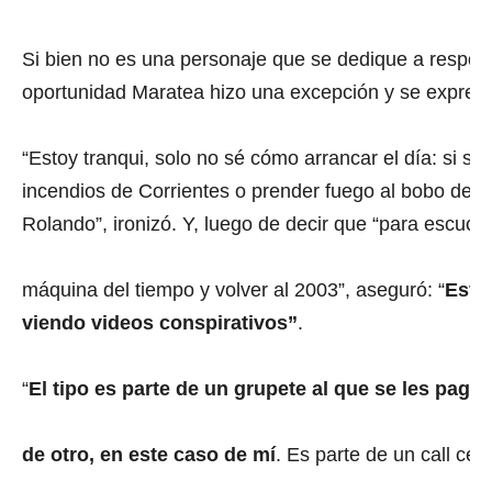
Si bien no es una personaje que se dedique a responde
oportunidad Maratea hizo una excepción y se expresó
“Estoy tranqui, solo no sé cómo arrancar el día: si s
incendios de Corrientes o prender fuego al bobo del
Rolando”, ironizó. Y, luego de decir que “para escuch
máquina del tiempo y volver al 2003”, aseguró: “
Está
viendo videos conspirativos”
.
“
El tipo es parte de un grupete al que se les paga
de otro, en este caso de mí
. Es parte de un call ce