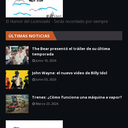
El Humor del Licenciado - Serás recordado por siempre
ÚLTIMAS NOTICIAS
The Bear presentó el tráiler de su última
temporada
Junio 10, 2026
John Wayne: el nuevo video de Billy Idol
Junio 03, 2026
Trenes: ¿Cómo funciona una máquina a vapor?
Marzo 23, 2026