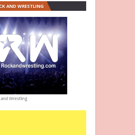
CK AND WRESTLING
 and Wrestling