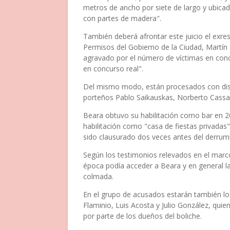
metros de ancho por siete de largo y ubicad
con partes de madera".
También deberá afrontar este juicio el exre
Permisos del Gobierno de la Ciudad, Martín 
agravado por el número de víctimas en conc
en concurso real".
Del mismo modo, están procesados con disti
porteños Pablo Saikauskas, Norberto Cassa
Beara obtuvo su habilitación como bar en 2
habilitación como "casa de fiestas privadas
sido clausurado dos veces antes del derrum
Según los testimonios relevados en el marco
época podía acceder a Beara y en general la
colmada.
En el grupo de acusados estarán también lo
Flaminio, Luis Acosta y Julio González, qui
por parte de los dueños del boliche.