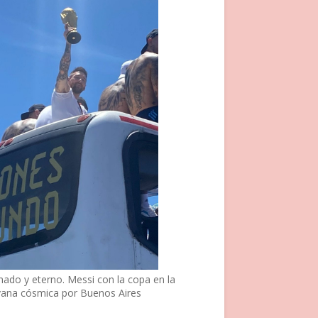
nado y eterno. Messi con la copa en la
vana cósmica por Buenos Aires