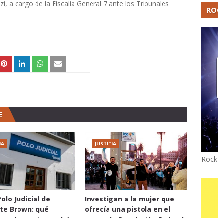
zi, a cargo de la Fiscalía General 7 ante los Tribunales
RO
E
IA
JUSTICIA
Rock
olo Judicial de
Investigan a la mujer que
te Brown: qué
ofrecía una pistola en el