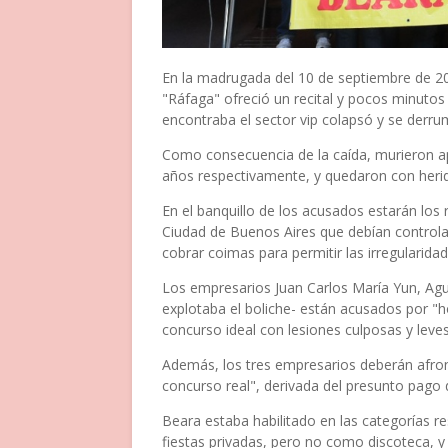
En la madrugada del 10 de septiembre de 2010
"Ráfaga" ofreció un recital y pocos minutos d
encontraba el sector vip colapsó y se derru
Como consecuencia de la caída, murieron ap
años respectivamente, y quedaron con heri
En el banquillo de los acusados estarán los 
Ciudad de Buenos Aires que debían controlar
cobrar coimas para permitir las irregularidad
Los empresarios Juan Carlos María Yun, Agus
explotaba el boliche- están acusados por "
concurso ideal con lesiones culposas y leves
Además, los tres empresarios deberán afro
concurso real", derivada del presunto pago de
Beara estaba habilitado en las categorías r
fiestas privadas, pero no como discoteca, y 