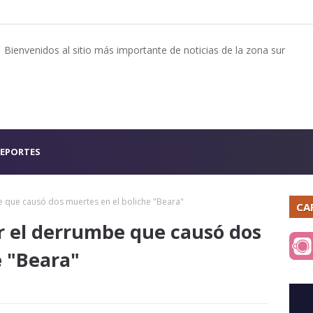
Bienvenidos al sitio más importante de noticias de la zona sur
EPORTES
e que causó dos muertes en el boliche "Beara"
CA
or el derrumbe que causó dos
e "Beara"