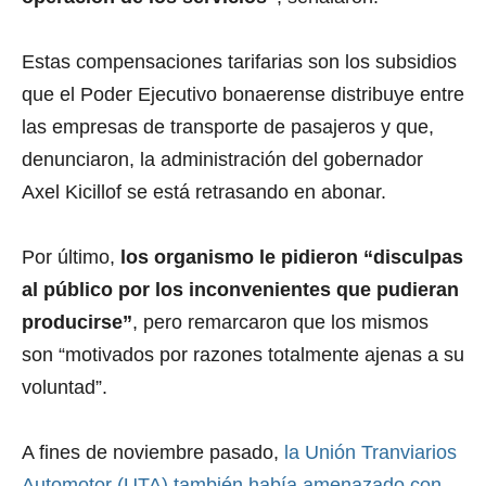
Estas compensaciones tarifarias son los subsidios
que el Poder Ejecutivo bonaerense distribuye entre
las empresas de transporte de pasajeros y que,
denunciaron, la administración del gobernador
Axel Kicillof se está retrasando en abonar.
Por último,
los organismo le pidieron “disculpas
al público por los inconvenientes que pudieran
producirse”
,
pero remarcaron que los mismos
son “motivados por razones totalmente ajenas a su
voluntad”.
A fines de noviembre pasado,
la Unión Tranviarios
Automotor (UTA) también había amenazado con