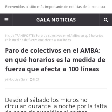
Bienvenidos al sitio más importante de noticias de la zona sur
GALA NOTICIAS
Inicio
TRANSPORTE
Paro de colectivos en el AMBA: en qué horarios
es la medida de fuerza que afecta a 100 líneas
Paro de colectivos en el AMBA:
en qué horarios es la medida de
fuerza que afecta a 100 líneas
Noticias Gala
8:03
Desde el sábado los micros no
circulan durante la noche por la falta