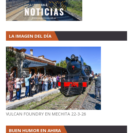
LA IMAGEN DEL DÍA
VULCAN FOUNDRY EN MECHITA 22-3-26
BUEN HUMOR EN AHIRA