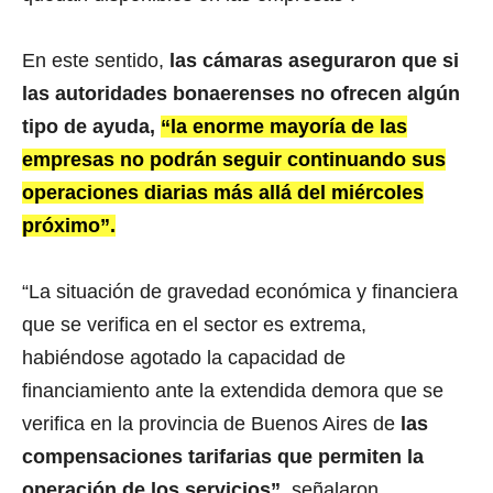
En este sentido,
las cámaras aseguraron que si
las autoridades bonaerenses no ofrecen algún
tipo de ayuda,
“la enorme mayoría de las
empresas no podrán seguir continuando sus
operaciones diarias más allá del miércoles
próximo”.
“La situación de gravedad económica y financiera
que se verifica en el sector es extrema,
habiéndose agotado la capacidad de
financiamiento ante la extendida demora que se
verifica en la provincia de Buenos Aires de
las
compensaciones tarifarias que permiten la
operación de los servicios”
, señalaron.