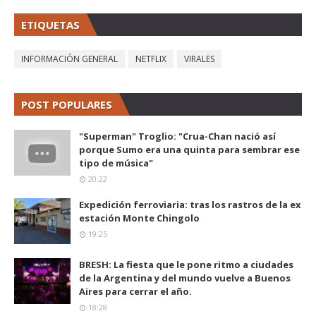
ETIQUETAS
INFORMACIÓN GENERAL
NETFLIX
VIRALES
POST POPULARES
"Superman" Troglio: "Crua-Chan nació así
porque Sumo era una quinta para sembrar ese
tipo de música"
20:22
Expedición ferroviaria: tras los rastros de la ex
estación Monte Chingolo
19:25
BRESH: La fiesta que le pone ritmo a ciudades
de la Argentina y del mundo vuelve a Buenos
Aires para cerrar el año.
18:28