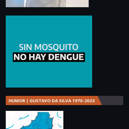
HUMOR | GUSTAVO DA SILVA 1970-2023