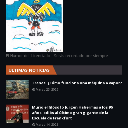
El Humor del Licenciado - Serás recordado por siempre
ÚLTIMAS NOTICIAS
Trenes: ¿Cómo funciona una máquina a vapor?
Marzo 23, 2026
Murió el filósofo Jürgen Habermas a los 96
años: adiós al último gran gigante de la
Escuela de Frankfurt
Marzo 14, 2026