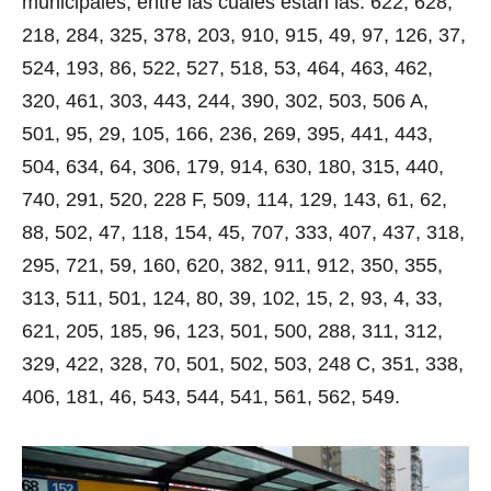
municipales, entre las cuales están las: 622, 628,
218, 284, 325, 378, 203, 910, 915, 49, 97, 126, 37,
524, 193, 86, 522, 527, 518, 53, 464, 463, 462,
320, 461, 303, 443, 244, 390, 302, 503, 506 A,
501, 95, 29, 105, 166, 236, 269, 395, 441, 443,
504, 634, 64, 306, 179, 914, 630, 180, 315, 440,
740, 291, 520, 228 F, 509, 114, 129, 143, 61, 62,
88, 502, 47, 118, 154, 45, 707, 333, 407, 437, 318,
295, 721, 59, 160, 620, 382, 911, 912, 350, 355,
313, 511, 501, 124, 80, 39, 102, 15, 2, 93, 4, 33,
621, 205, 185, 96, 123, 501, 500, 288, 311, 312,
329, 422, 328, 70, 501, 502, 503, 248 C, 351, 338,
406, 181, 46, 543, 544, 541, 561, 562, 549.