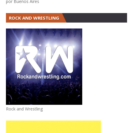
por Buenos Aires
ROCK AND WRESTLING
Rock and Wrestling