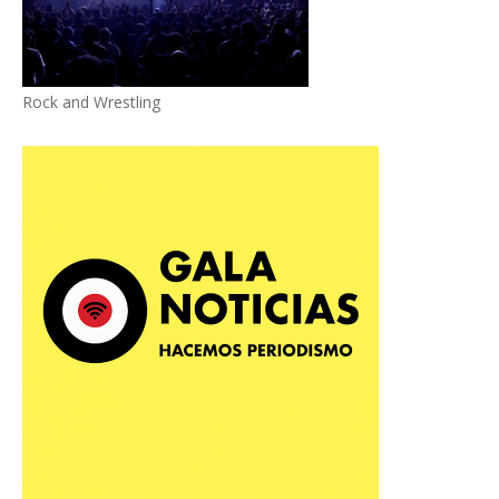
Rock and Wrestling