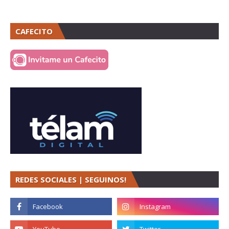
CAFECITO
REDES SOCIALES | SEGUINOS!