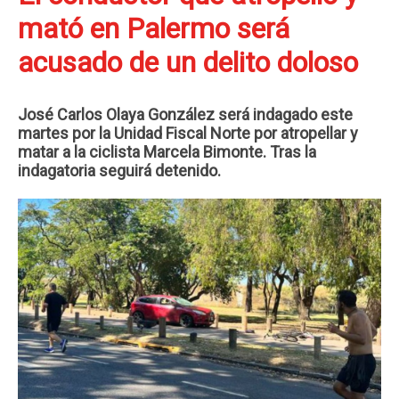
mató en Palermo será
acusado de un delito doloso
José Carlos Olaya González será indagado este
martes por la Unidad Fiscal Norte por atropellar y
matar a la ciclista Marcela Bimonte. Tras la
indagatoria seguirá detenido.