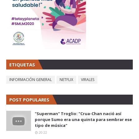
ETIQUETAS
INFORMACIÓN GENERAL
NETFLIX
VIRALES
POST POPULARES
"Superman" Troglio: "Crua-Chan nació así
porque Sumo era una quinta para sembrar ese
tipo de música"
20:22