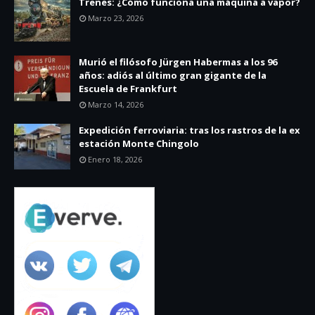
Trenes: ¿Cómo funciona una máquina a vapor?
Marzo 23, 2026
Murió el filósofo Jürgen Habermas a los 96
años: adiós al último gran gigante de la
Escuela de Frankfurt
Marzo 14, 2026
Expedición ferroviaria: tras los rastros de la ex
estación Monte Chingolo
Enero 18, 2026