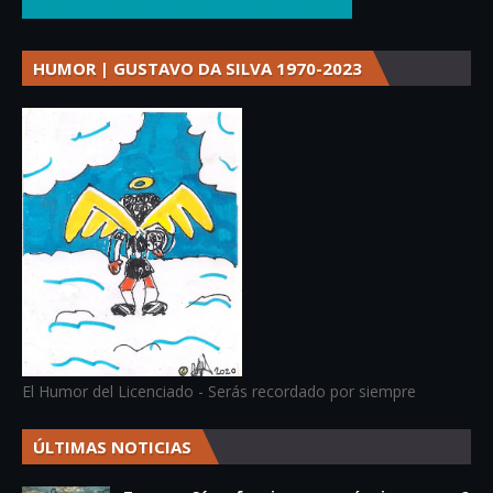
HUMOR | GUSTAVO DA SILVA 1970-2023
El Humor del Licenciado - Serás recordado por siempre
ÚLTIMAS NOTICIAS