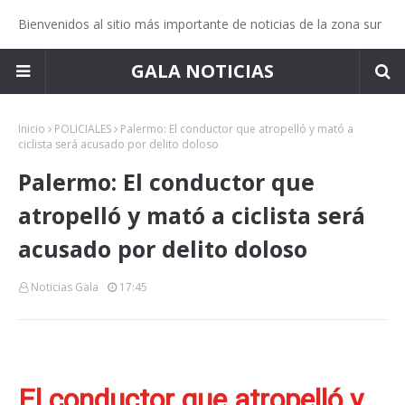
Bienvenidos al sitio más importante de noticias de la zona sur
GALA NOTICIAS
Inicio
POLICIALES
Palermo: El conductor que atropelló y mató a
ciclista será acusado por delito doloso
Palermo: El conductor que
atropelló y mató a ciclista será
acusado por delito doloso
Noticias Gala
17:45
El conductor que atropelló y