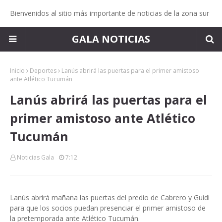
Bienvenidos al sitio más importante de noticias de la zona sur
GALA NOTICIAS
Inicio
Deportes
Lanús abrirá las puertas para el primer amistoso
ante Atlético Tucumán
Lanús abrirá las puertas para el
primer amistoso ante Atlético
Tucumán
Noticias Gala
7:12
Lanús abrirá mañana las puertas del predio de Cabrero y Guidi
para que los socios puedan presenciar el primer amistoso de
la pretemporada ante Atlético Tucumán.