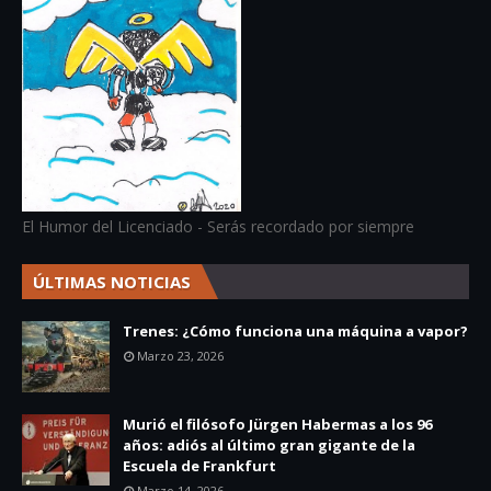
El Humor del Licenciado - Serás recordado por siempre
ÚLTIMAS NOTICIAS
Trenes: ¿Cómo funciona una máquina a vapor?
Marzo 23, 2026
Murió el filósofo Jürgen Habermas a los 96
años: adiós al último gran gigante de la
Escuela de Frankfurt
Marzo 14, 2026