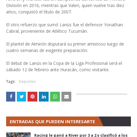
División en 2016, mientras que Valeri, quien vuelve tras diez
años, conquistó el título de 2007.
El otro refuerzo que sumó Lanús fue el defensor Yonathan
Cabral, proveniente de Atlético Tucumán.
El plantel de Almirón disputará su primer amistoso luego de
cuatro semanas de exigente preparación.
El debut de Lanús en la Copa de la Liga Profesional será el
sábado 12 de febrero ante Huracán, como visitante.
Tags:
Deportes
ENTRADAS QUE PUEDEN INTERESARTE
Racing le ganó a River por 3 a 2 y clasificó a los