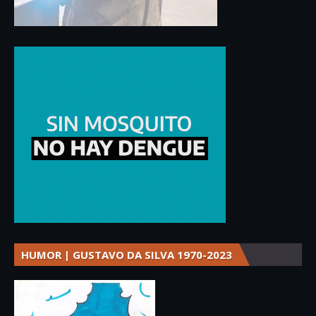
HUMOR | GUSTAVO DA SILVA 1970-2023