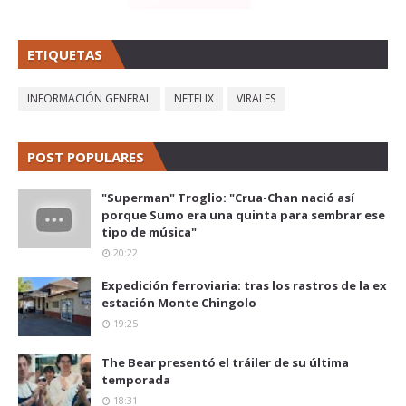
ETIQUETAS
INFORMACIÓN GENERAL
NETFLIX
VIRALES
POST POPULARES
"Superman" Troglio: "Crua-Chan nació así
porque Sumo era una quinta para sembrar ese
tipo de música"
20:22
Expedición ferroviaria: tras los rastros de la ex
estación Monte Chingolo
19:25
The Bear presentó el tráiler de su última
temporada
18:31