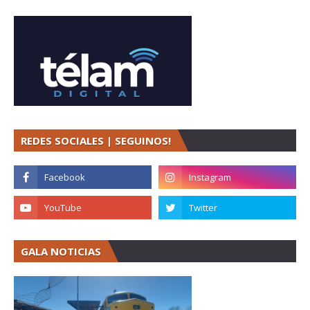
REDES SOCIALES | SEGUINOS!
GALA NOTICIAS