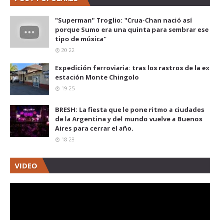
"Superman" Troglio: "Crua-Chan nació así
porque Sumo era una quinta para sembrar ese
tipo de música"
20:22
Expedición ferroviaria: tras los rastros de la ex
estación Monte Chingolo
19:25
BRESH: La fiesta que le pone ritmo a ciudades
de la Argentina y del mundo vuelve a Buenos
Aires para cerrar el año.
18:28
VIDEO