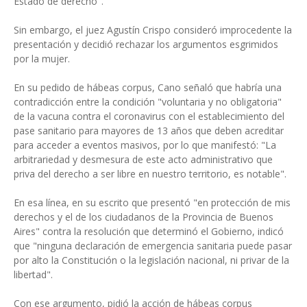
Estado de derecho".
Sin embargo, el juez Agustín Crispo consideró improcedente la
presentación y decidió rechazar los argumentos esgrimidos
por la mujer.
En su pedido de hábeas corpus, Cano señaló que habría una
contradicción entre la condición "voluntaria y no obligatoria"
de la vacuna contra el coronavirus con el establecimiento del
pase sanitario para mayores de 13 años que deben acreditar
para acceder a eventos masivos, por lo que manifestó: "La
arbitrariedad y desmesura de este acto administrativo que
priva del derecho a ser libre en nuestro territorio, es notable".
En esa línea, en su escrito que presentó "en protección de mis
derechos y el de los ciudadanos de la Provincia de Buenos
Aires" contra la resolución que determinó el Gobierno, indicó
que "ninguna declaración de emergencia sanitaria puede pasar
por alto la Constitución o la legislación nacional, ni privar de la
libertad".
Con ese argumento, pidió la acción de hábeas corpus