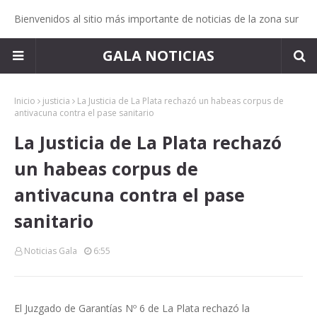
Bienvenidos al sitio más importante de noticias de la zona sur
GALA NOTICIAS
Inicio
justicia
La Justicia de La Plata rechazó un habeas corpus de
antivacuna contra el pase sanitario
La Justicia de La Plata rechazó
un habeas corpus de
antivacuna contra el pase
sanitario
Noticias Gala
6:55
El Juzgado de Garantías Nº 6 de La Plata rechazó la