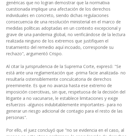
genéricas que no logran demostrar que la normativa
cuestionada implique una afectación de los derechos
individuales en concreto, siendo dichas regulaciones
consecuencia de una resolución ministerial en el marco de
medidas políticas adoptadas en un contexto excepcional y
grave de una pandemia global, no verificándose de la lectura
realizada ninguno de los extremos que justifiquen el
tratamiento del remedio aquí incoado, corresponde su
rechazo", argumentó Crispo.
Al citar la jurisprudencia de la Suprema Corte, expresó: "Se
está ante una reglamentación que -prima facie analizada- no
resultaría ostensiblemente conculcatoria de derechos
preeminente. Es que no avanza hasta ese extremo de
imposición coercitivas, sin que, respetuosa de la decisión del
litigante a no vacunarse, le establece limitaciones y exige
esfuerzos -algunos indubitablemente importantes- para no
generar un riesgo adicional de contagio para el resto de las
personas".
Por ello, el juez concluyó que "no se evidencia en el caso, al