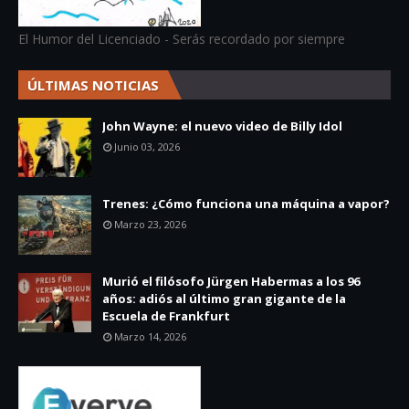
El Humor del Licenciado - Serás recordado por siempre
ÚLTIMAS NOTICIAS
John Wayne: el nuevo video de Billy Idol
Junio 03, 2026
Trenes: ¿Cómo funciona una máquina a vapor?
Marzo 23, 2026
Murió el filósofo Jürgen Habermas a los 96
años: adiós al último gran gigante de la
Escuela de Frankfurt
Marzo 14, 2026