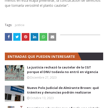
menos en esta etapa preliminar, la conculcación de derechos
que tornaría verosímil el planto cautelar".
Tags:
justicia
ENTRADAS QUE PUEDEN INTERESARTE
La justicia rechazó la cautelar de la CGT
porque el DNU todavía no entró en vigencia
Diciembre 27, 2023
Nuevo Polo Judicial de Almirante Brown: qué
trámites y denuncias podrán realizarse
Octubre 13, 2023