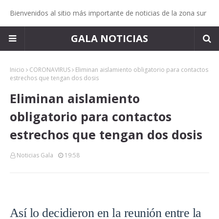
Bienvenidos al sitio más importante de noticias de la zona sur
GALA NOTICIAS
Inicio
CORONAVIRUS
Eliminan aislamiento obligatorio para contactos
estrechos que tengan dos dosis
Eliminan aislamiento
obligatorio para contactos
estrechos que tengan dos dosis
Noticias Gala
19:58
Así lo decidieron en la reunión entre la