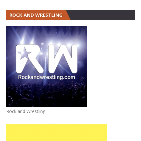
ROCK AND WRESTLING
Rock and Wrestling