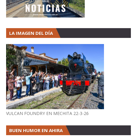
LA IMAGEN DEL DÍA
VULCAN FOUNDRY EN MECHITA 22-3-26
BUEN HUMOR EN AHIRA