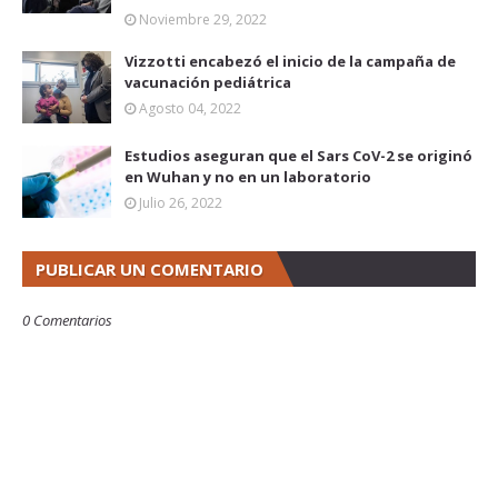
Noviembre 29, 2022
Vizzotti encabezó el inicio de la campaña de
vacunación pediátrica
Agosto 04, 2022
Estudios aseguran que el Sars CoV-2 se originó
en Wuhan y no en un laboratorio
Julio 26, 2022
PUBLICAR UN COMENTARIO
0 Comentarios