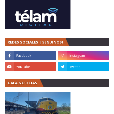
REDES SOCIALES | SEGUINOS!
GALA NOTICIAS