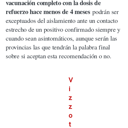
vacunación completo con la dosis de
refuerzo hace menos de 4 meses
podrán ser
exceptuados del aislamiento ante un contacto
estrecho de un positivo confirmado siempre y
cuando sean asintomáticos, aunque serán las
provincias las que tendrán la palabra final
sobre si aceptan esta recomendación o no.
V
i
z
z
o
t