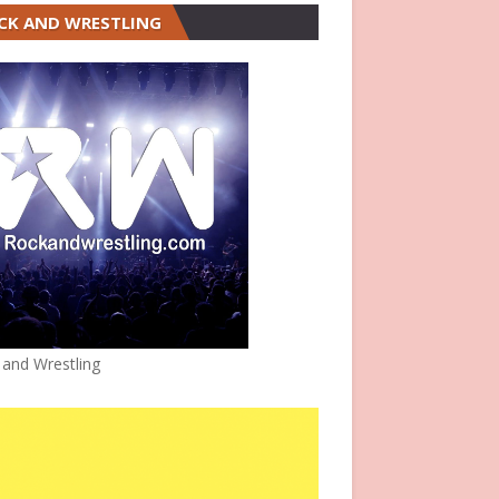
CK AND WRESTLING
 and Wrestling