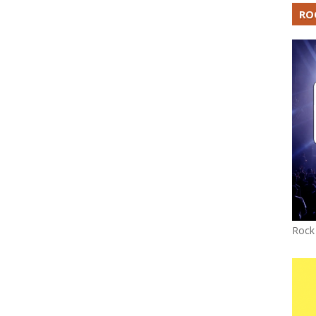
RO
Rock