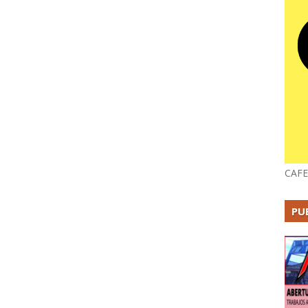
CAFE
PU