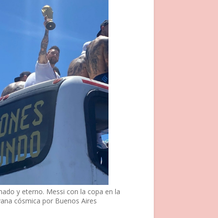
nado y eterno. Messi con la copa en la
vana cósmica por Buenos Aires