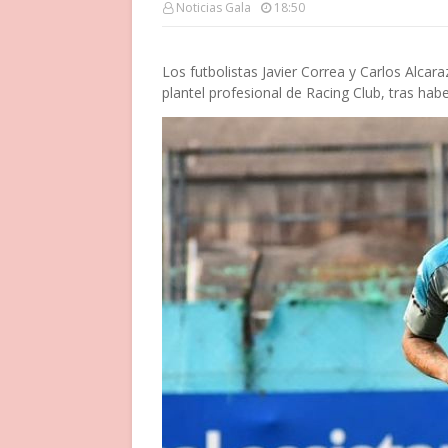
Noticias Gala
18:50
Los futbolistas Javier Correa y Carlos Alca
plantel profesional de Racing Club, tras ha