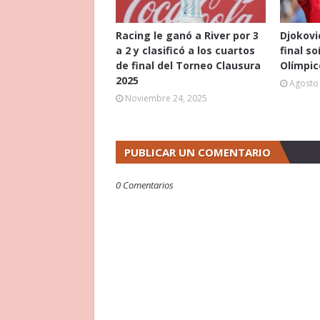
Racing le ganó a River por 3
Djokovi
a 2 y clasificó a los cuartos
final s
de final del Torneo Clausura
Olímpic
2025
Agosto 
Noviembre 24, 2025
PUBLICAR UN COMENTARIO
0 Comentarios