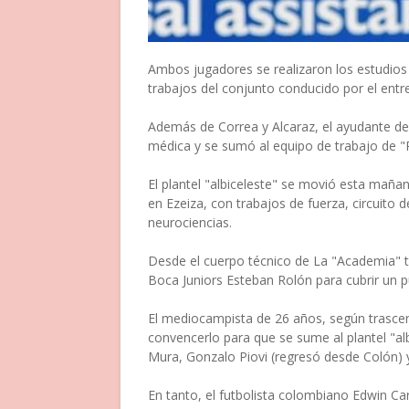
Ambos jugadores se realizaron los estudios p
trabajos del conjunto conducido por el ent
Además de Correa y Alcaraz, el ayudante de
médica y se sumó al equipo de trabajo de "P
El plantel "albiceleste" se movió esta mañan
en Ezeiza, con trabajos de fuerza, circuito d
neurociencias.
Desde el cuerpo técnico de La "Academia" t
Boca Juniors Esteban Rolón para cubrir un p
El mediocampista de 26 años, según trascen
convencerlo para que se sume al plantel "alb
Mura, Gonzalo Piovi (regresó desde Colón) 
En tanto, el futbolista colombiano Edwin Ca