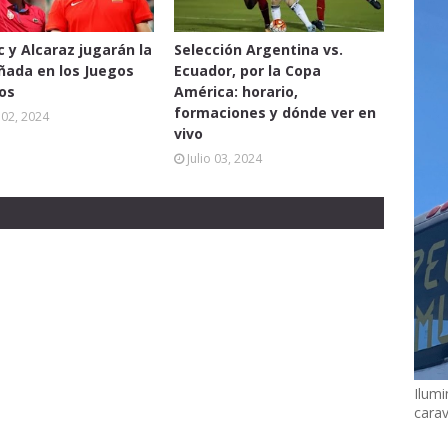
c y Alcaraz jugarán la
Selección Argentina vs.
oñada en los Juegos
Ecuador, por la Copa
os
América: horario,
formaciones y dónde ver en
02, 2024
vivo
Julio 03, 2024
Ilumi
cara