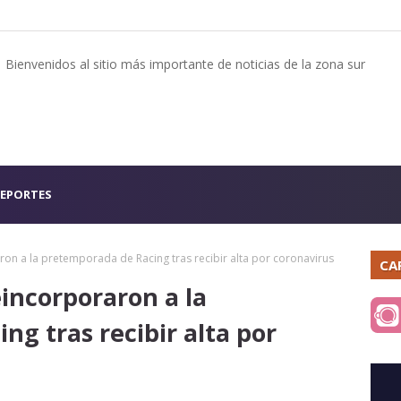
Bienvenidos al sitio más importante de noticias de la zona sur
EPORTES
ron a la pretemporada de Racing tras recibir alta por coronavirus
CA
eincorporaron a la
g tras recibir alta por