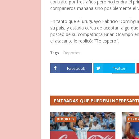
contrato por tres años pero no tendrá el p
compañeros mañana sino posiblemente el vi
En tanto que el uruguayo Fabricio Domínguez
su país, y estaría cerca de aceptar, algo que
posteo de su compatriota Brian Ocampo ent
el atacante le replicó: "Te espero".
Tags:
Deportes
Facebook
Twitter
ENTRADAS QUE PUEDEN INTERESART
DEPORTES
DEPOR