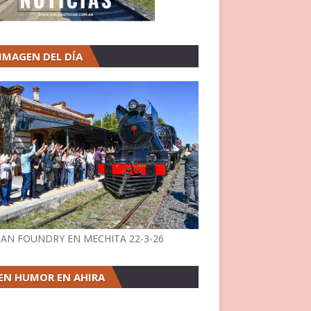
 IMAGEN DEL DÍA
AN FOUNDRY EN MECHITA 22-3-26
EN HUMOR EN AHIRA