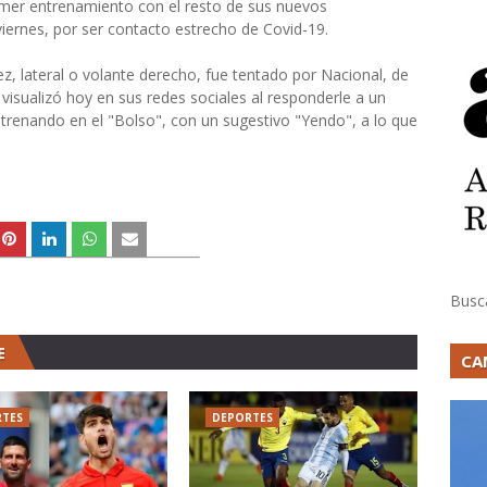
rimer entrenamiento con el resto de sus nuevos
ernes, por ser contacto estrecho de Covid-19.
, lateral o volante derecho, fue tentado por Nacional, de
 visualizó hoy en sus redes sociales al responderle a un
renando en el "Bolso", con un sugestivo "Yendo", a lo que
Busc
E
CA
TES
DEPORTES