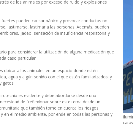
 estrés de los animales por exceso de ruido y explosiones
dos fuertes pueden causar pánico y provocar conductas no
se, lastimarse, lastimar a las personas. Además, pueden
 temblores, jadeo, sensación de insuficiencia respiratoria y
ario para considerar la utilización de alguna medicación que
da caso particular.
es ubicar a los animales en un espacio donde estén
a, agua y algún sonido con el que estén familiarizados; y
y gatos.
pirotecnia es evidente y debe abordarse desde una
a necesidad de "reflexionar sobre este tema desde un
 comunitaria que también tome en cuenta los riesgos
a y en el medio ambiente, por ende en todas las personas y
Ilumi
cara