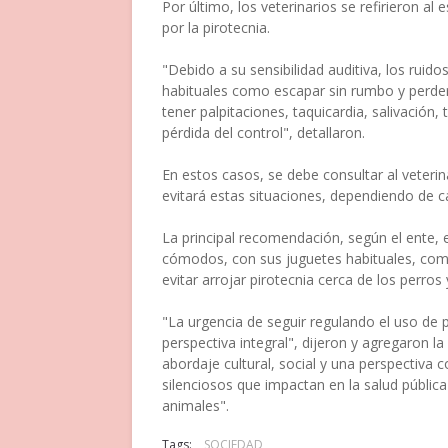
Por último, los veterinarios se refirieron al
por la pirotecnia.
"Debido a su sensibilidad auditiva, los rui
habituales como escapar sin rumbo y perder
tener palpitaciones, taquicardia, salivación,
pérdida del control", detallaron.
En estos casos, se debe consultar al veterin
evitará estas situaciones, dependiendo de ca
La principal recomendación, según el ente, 
cómodos, con sus juguetes habituales, comid
evitar arrojar pirotecnia cerca de los perros 
"La urgencia de seguir regulando el uso de 
perspectiva integral", dijeron y agregaron l
abordaje cultural, social y una perspectiva
silenciosos que impactan en la salud públic
animales".
Tags:
SOCIEDAD