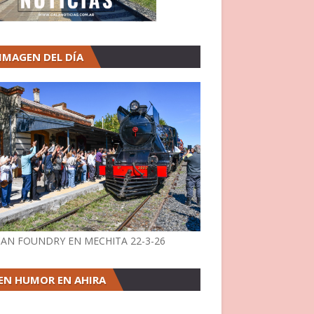
 IMAGEN DEL DÍA
AN FOUNDRY EN MECHITA 22-3-26
EN HUMOR EN AHIRA