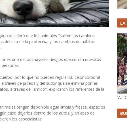
LA
gio consideró que los animales "sufren los cambios
s del uso de la pirotecnia, y los cambios de hábitos
.
calor es uno de los mayores riesgos que corren nuestros
s personas.
 cuerpo, por lo que no pueden regular su calor corporal
n a través de jadeos y del sudor que se elimina por las
atos, a través del lamido", explicaron los referentes de la
VULC
 animales tengan disponible agua limpia y fresca, espacios
BU
gún caso dejarlos dentro de los autos; y en caso de
dieron los especialistas.