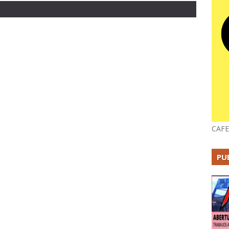
CAFE
PU