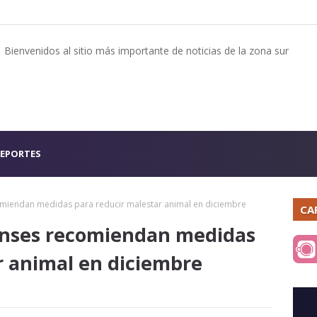
Bienvenidos al sitio más importante de noticias de la zona sur
EPORTES
omiendan medidas para reducir malestar animal en diciembre
CA
enses recomiendan medidas
r animal en diciembre