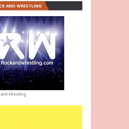
CK AND WRESTLING
 and Wrestling