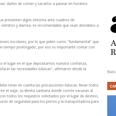
as: darles de comer y sacarlos a pasear en horarios
que presenten algún síntoma ante cuadros de
do vómitos y diarrea, es recomendable que sean atendidos a
ciones escolares, por lo que piden como "fundamental" que
un tiempo prolongado, por eso es importante contar con
 el lugar en el que depositamos nuestra confianza,
sfacer las necesidades básicas", afirmaron desde la
Busc
debe tener en cuenta las precauciones básicas: llevar todos
CA
e el viaje, su libreta sanitaria donde conste vacunas al
on todos los requisitos solicitados por el lugar de destino,
nturón de seguridad para los perros y la transportadora para