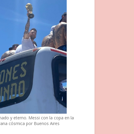
nado y eterno. Messi con la copa en la
vana cósmica por Buenos Aires