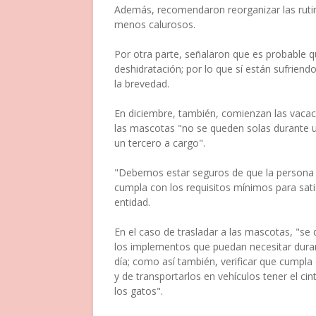
Además, recomendaron reorganizar las rutin
menos calurosos.
Por otra parte, señalaron que es probable 
deshidratación; por lo que sí están sufrien
la brevedad.
En diciembre, también, comienzan las vaca
las mascotas "no se queden solas durante 
un tercero a cargo".
"Debemos estar seguros de que la persona o
cumpla con los requisitos mínimos para sati
entidad.
En el caso de trasladar a las mascotas, "se 
los implementos que puedan necesitar durant
día; como así también, verificar que cumpla c
y de transportarlos en vehículos tener el ci
los gatos".