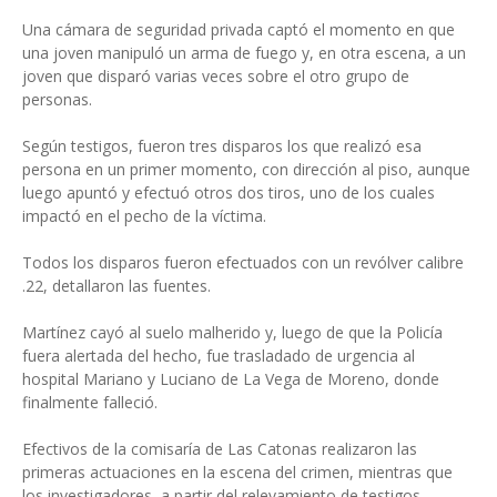
Una cámara de seguridad privada captó el momento en que
una joven manipuló un arma de fuego y, en otra escena, a un
joven que disparó varias veces sobre el otro grupo de
personas.
Según testigos, fueron tres disparos los que realizó esa
persona en un primer momento, con dirección al piso, aunque
luego apuntó y efectuó otros dos tiros, uno de los cuales
impactó en el pecho de la víctima.
Todos los disparos fueron efectuados con un revólver calibre
.22, detallaron las fuentes.
Martínez cayó al suelo malherido y, luego de que la Policía
fuera alertada del hecho, fue trasladado de urgencia al
hospital Mariano y Luciano de La Vega de Moreno, donde
finalmente falleció.
Efectivos de la comisaría de Las Catonas realizaron las
primeras actuaciones en la escena del crimen, mientras que
los investigadores, a partir del relevamiento de testigos,