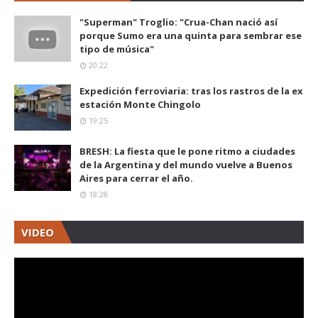
"Superman" Troglio: "Crua-Chan nació así
porque Sumo era una quinta para sembrar ese
tipo de música"
20:22
Expedición ferroviaria: tras los rastros de la ex
estación Monte Chingolo
19:25
BRESH: La fiesta que le pone ritmo a ciudades
de la Argentina y del mundo vuelve a Buenos
Aires para cerrar el año.
18:28
VIDEO