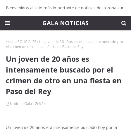
Bienvenidos al sitio más importante de noticias de la zona sur
GALA NOTICIAS
Inicio
POLICIALES
Un joven de 20 años es intensamente buscado por
el crimen de otro en una fiesta en Paso del Rey
Un joven de 20 años es
intensamente buscado por el
crimen de otro en una fiesta en
Paso del Rey
Noticias Gala
6:24
Un joven de 20 años era intensamente buscado hoy por la