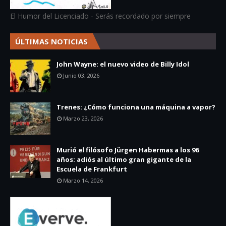
El Humor del Licenciado - Serás recordado por siempre
ÚLTIMAS NOTICIAS
John Wayne: el nuevo video de Billy Idol
Junio 03, 2026
Trenes: ¿Cómo funciona una máquina a vapor?
Marzo 23, 2026
Murió el filósofo Jürgen Habermas a los 96
años: adiós al último gran gigante de la
Escuela de Frankfurt
Marzo 14, 2026