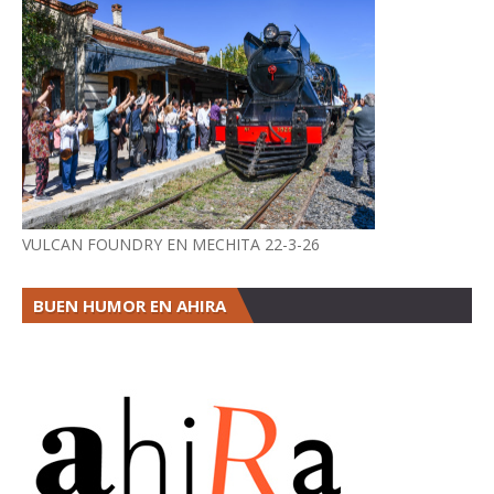
VULCAN FOUNDRY EN MECHITA 22-3-26
BUEN HUMOR EN AHIRA