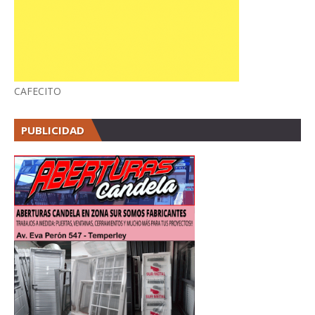
CAFECITO
PUBLICIDAD