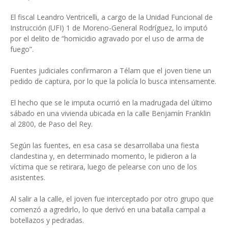
El fiscal Leandro Ventricelli, a cargo de la Unidad Funcional de
Instrucción (UFI) 1 de Moreno-General Rodríguez, lo imputó
por el delito de “homicidio agravado por el uso de arma de
fuego”.
Fuentes judiciales confirmaron a Télam que el joven tiene un
pedido de captura, por lo que la policía lo busca intensamente.
El hecho que se le imputa ocurrió en la madrugada del último
sábado en una vivienda ubicada en la calle Benjamín Franklin
al 2800, de Paso del Rey.
Según las fuentes, en esa casa se desarrollaba una fiesta
clandestina y, en determinado momento, le pidieron a la
víctima que se retirara, luego de pelearse con uno de los
asistentes.
Al salir a la calle, el joven fue interceptado por otro grupo que
comenzó a agredirlo, lo que derivó en una batalla campal a
botellazos y pedradas.