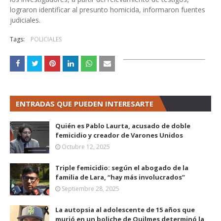
lograron identificar al presunto homicida, informaron fuentes
judiciales.
Tags:
POLICIALES
ENTRADAS QUE PUEDEN INTERESARTE
Quién es Pablo Laurta, acusado de doble
femicidio y creador de Varones Unidos
Octubre 12, 2025
Triple femicidio: según el abogado de la
familia de Lara, “hay más involucrados”
Septiembre 28, 2025
La autopsia al adolescente de 15 años que
murió en un boliche de Quilmes determinó la