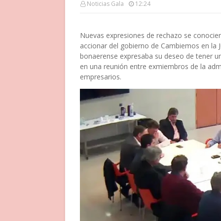
Noticias Gala
12:24
Nuevas expresiones de rechazo se conocieron
accionar del gobierno de Cambiemos en la Jus
bonaerense expresaba su deseo de tener un
en una reunión entre exmiembros de la admin
empresarios.