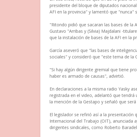
presidente del bloque de diputados nacional
AFI en la provincia" y lamentó que "nunca" 
"Ritondo pidió que sacaran las bases de la A
Gustavo "Arribas y (Silvia) Majdalani -titul
que la instalación de bases de la AFI en la pr
García aseveró que "las bases de inteligencia
sociales" y consideró que "este tema de la 
"Si hay algún dirigente gremial que tiene pr
haber es armado de causas", advirtió.
En declaraciones a la misma radio Yasky as
registrada en el video, adelantó que tendrá 
la mención de la Gestapo y señaló que será 
El legislador se refirió así a la presentació
Internacional del Trabajo (OIT), anunciada a
dirigentes sindicales, como Roberto Baradel