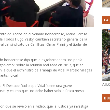
LA
 Frente de Todos en el Senado bonaerense, María Teresa
 de Todos Hugo Yasky -también secretario general de la
l del sindicato de Canillitas, Omar Plaini; y el titular de
ado bonaerense dijo que la exgobernadora "no podía
gobierno" sobre la reunión realizada en 2017, que se
 la que el exministro de Trabajo de Vidal Marcelo Villegas
ntisindical.
VULC
a El Destape Radio que Vidal "tiene una grave
ense" y estimó que "no debe haber sido la única mesa
BU
n que se reveló en el video, que la Justicia ya investiga