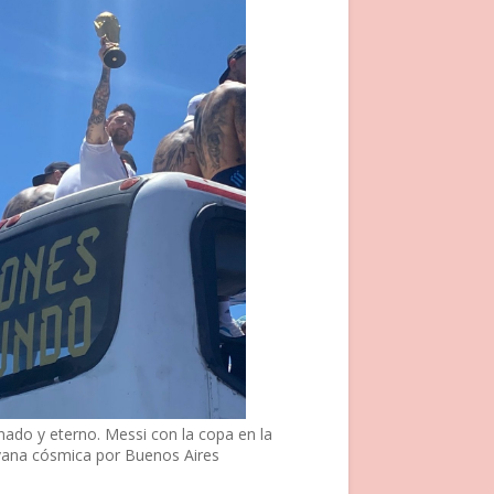
nado y eterno. Messi con la copa en la
vana cósmica por Buenos Aires