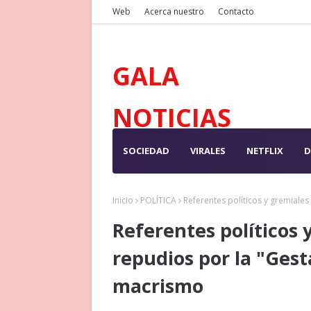
Web
Acerca nuestro
Contacto
GALA
NOTICIAS
SOCIEDAD
VIRALES
NETFLIX
D
Inicio
POLÍTICA
Referentes políticos y gremiale
Referentes políticos
repudios por la "Gest
macrismo