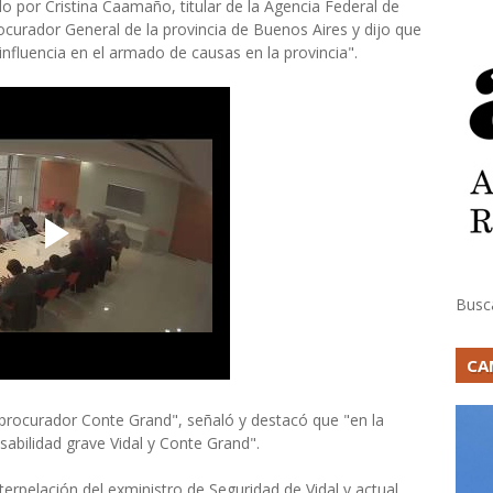
o por Cristina Caamaño, titular de la Agencia Federal de
Procurador General de la provincia de Buenos Aires y dijo que
fluencia en el armado de causas en la provincia".
Busc
CA
 procurador Conte Grand", señaló y destacó que "en la
abilidad grave Vidal y Conte Grand".
terpelación del exministro de Seguridad de Vidal y actual