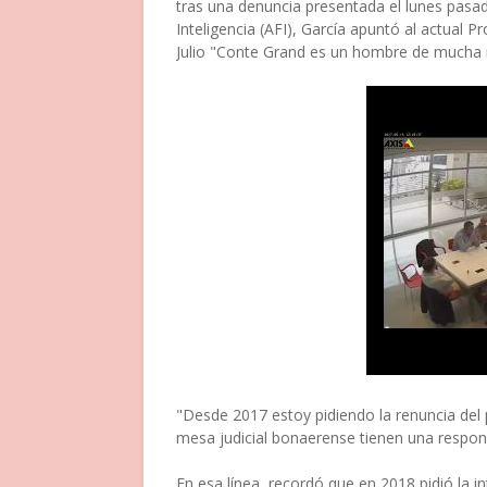
tras una denuncia presentada el lunes pasad
Inteligencia (AFI), García apuntó al actual 
Julio "Conte Grand es un hombre de mucha in
"Desde 2017 estoy pidiendo la renuncia del
mesa judicial bonaerense tienen una respons
En esa línea, recordó que en 2018 pidió la in