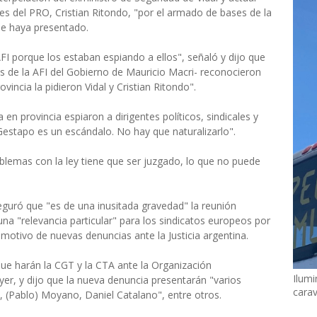
es del PRO, Cristian Ritondo, "por el armado de bases de la
se haya presentado.
FI porque los estaban espiando a ellos", señaló y dijo que
ares de la AFI del Gobierno de Mauricio Macri- reconocieron
ovincia la pidieron Vidal y Cristian Ritondo".
 en provincia espiaron a dirigentes políticos, sindicales y
Gestapo es un escándalo. No hay que naturalizarlo".
oblemas con la ley tiene que ser juzgado, lo que no puede
eguró que "es de una inusitada gravedad" la reunión
una "relevancia particular" para los sindicatos europeos por
motivo de nuevas denuncias ante la Justicia argentina.
n que harán la CGT y la CTA ante la Organización
Ilumi
yer, y dijo que la nueva denuncia presentarán "varios
cara
, (Pablo) Moyano, Daniel Catalano", entre otros.