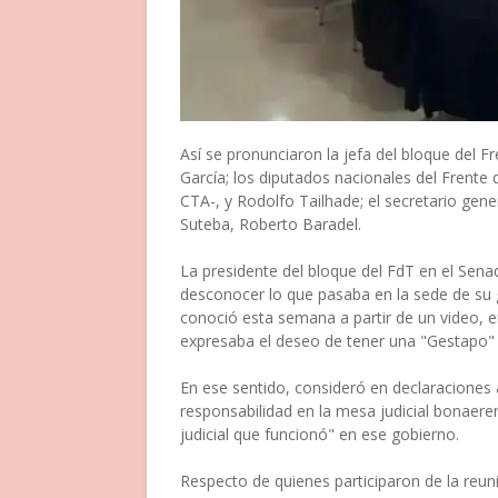
Así se pronunciaron la jefa del bloque del
García; los diputados nacionales del Frente
CTA-, y Rodolfo Tailhade; el secretario genera
Suteba, Roberto Baradel.
La presidente del bloque del FdT en el Sen
desconocer lo que pasaba en la sede de su 
conoció esta semana a partir de un video, en
expresaba el deseo de tener una "Gestapo" a
En ese sentido, consideró en declaraciones 
responsabilidad en la mesa judicial bonaer
judicial que funcionó" en ese gobierno.
Respecto de quienes participaron de la reunió