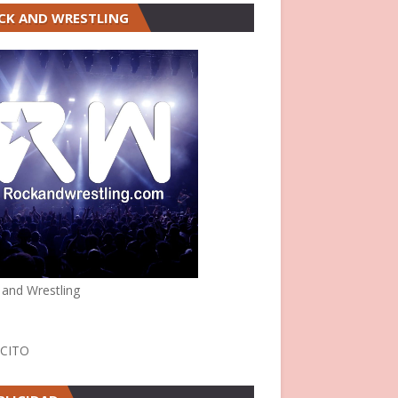
CK AND WRESTLING
 and Wrestling
CITO