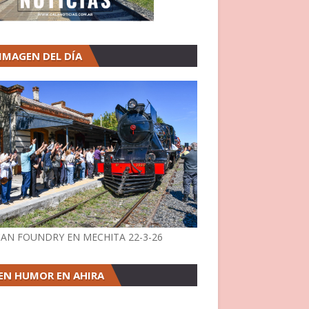
 IMAGEN DEL DÍA
AN FOUNDRY EN MECHITA 22-3-26
EN HUMOR EN AHIRA