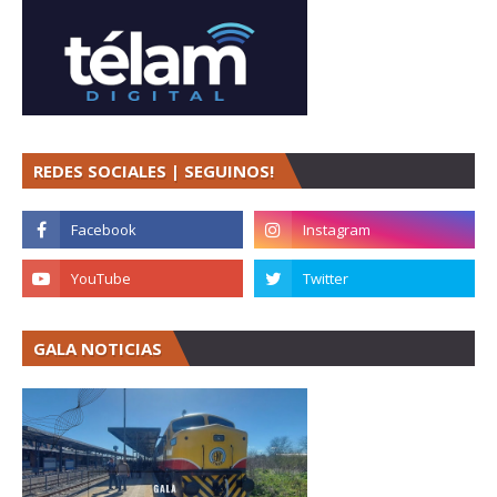
REDES SOCIALES | SEGUINOS!
GALA NOTICIAS