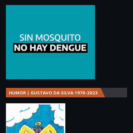
HUMOR | GUSTAVO DA SILVA 1970-2023