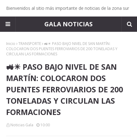
Bienvenidos al sitio más importante de noticias de la zona sur
GALA NOTICIAS
Inicio
TRANSPORTE
🚜☀ PASO BAJO NIVEL DE SAN MARTÍN:
COLOCARON DOS PUENTES FERROVIARIOS DE 200 TONELADAS Y
CIRCULAN LAS FORMACIONES
🚜☀ PASO BAJO NIVEL DE SAN
MARTÍN: COLOCARON DOS
PUENTES FERROVIARIOS DE 200
TONELADAS Y CIRCULAN LAS
FORMACIONES
Noticias Gala
10:00