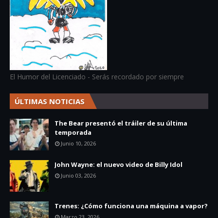
El Humor del Licenciado - Serás recordado por siempre
ÚLTIMAS NOTICIAS
The Bear presentó el tráiler de su última
temporada
Junio 10, 2026
John Wayne: el nuevo video de Billy Idol
Junio 03, 2026
Trenes: ¿Cómo funciona una máquina a vapor?
Marzo 23, 2026