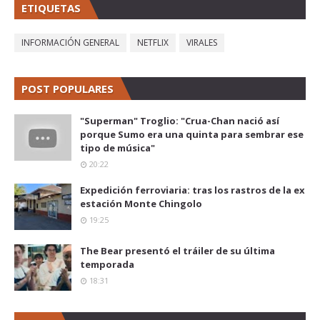
ETIQUETAS
INFORMACIÓN GENERAL
NETFLIX
VIRALES
POST POPULARES
"Superman" Troglio: "Crua-Chan nació así
porque Sumo era una quinta para sembrar ese
tipo de música"
20:22
Expedición ferroviaria: tras los rastros de la ex
estación Monte Chingolo
19:25
The Bear presentó el tráiler de su última
temporada
18:31