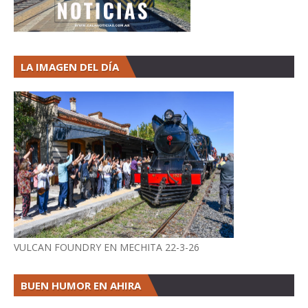
LA IMAGEN DEL DÍA
VULCAN FOUNDRY EN MECHITA 22-3-26
BUEN HUMOR EN AHIRA