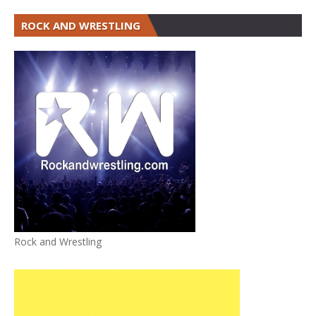
ROCK AND WRESTLING
Rock and Wrestling