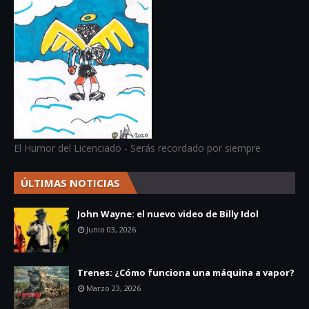
El Humor del Licenciado - Serás recordado por siempre
ÚLTIMAS NOTICIAS
John Wayne: el nuevo video de Billy Idol
Junio 03, 2026
Trenes: ¿Cómo funciona una máquina a vapor?
Marzo 23, 2026