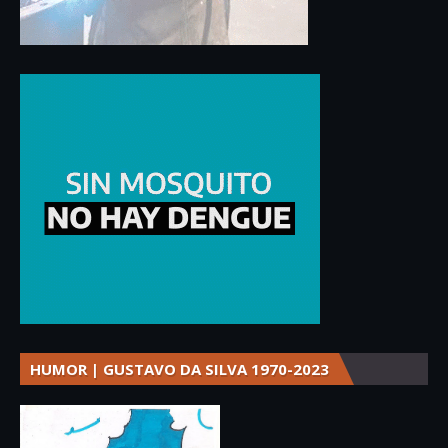
HUMOR | GUSTAVO DA SILVA 1970-2023