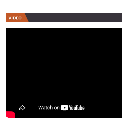
VIDEO