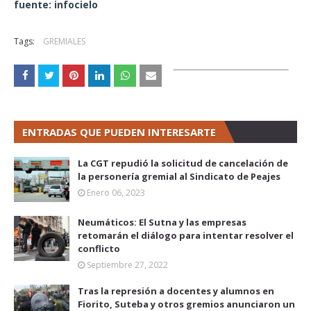
fuente: infocielo
Tags:
GREMIALES
ENTRADAS QUE PUEDEN INTERESARTE
La CGT repudió la solicitud de cancelación de
la personería gremial al Sindicato de Peajes
Enero 06, 2023
Neumáticos: El Sutna y las empresas
retomarán el diálogo para intentar resolver el
conflicto
Septiembre 27, 2022
Tras la represión a docentes y alumnos en
Fiorito, Suteba y otros gremios anunciaron un