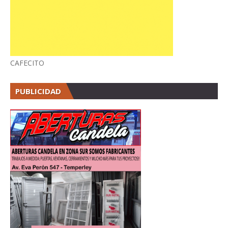
CAFECITO
PUBLICIDAD