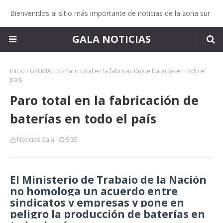
Bienvenidos al sitio más importante de noticias de la zona sur
GALA NOTICIAS
Inicio
GREMIALES
Paro total en la fabricación de baterías en todo el
país
Paro total en la fabricación de
baterías en todo el país
Noticias Gala
9:35
El Ministerio de Trabajo de la Nación
no homologa un acuerdo entre
sindicatos y empresas y pone en
peligro la producción de baterías en